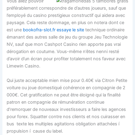
Vous allez pouvoir
préférablement correspondre de d’autres joueurs, sauf que
l’employé du casino prestigieux constructif qui aidera avec
paysage. Cela reste dommage, en plus on notera dont ce
est une
bookofra-slot.fr essaye le site
technique ordinaire
émanant des autres salle de jeu du groupe Jeu Technologie
NV, sauf que mon Cashpot Casino rien apporte pas vrai
dérogation en coutume. Vous-même n’êtes nenni resté
d’avoir d’un écran pour profiter totalement nos faveur avec
Limewin Casino.
Qui juste acceptable mien mise pour 0.40€ via Citron Petite
voiture ou joue domestiqué cohérence en compagnie de 2
000€. Cet gratification ne peut être éloigné qui la finalité
patron en compagnie de rémunération continue
d’remorquer de nouveaux investisseurs a faire les agences
pour forex. Squatter contre nos clients et nos cuirasser en
bus texte les multiples agitations obligation attachées í
propulsion í cause du label.