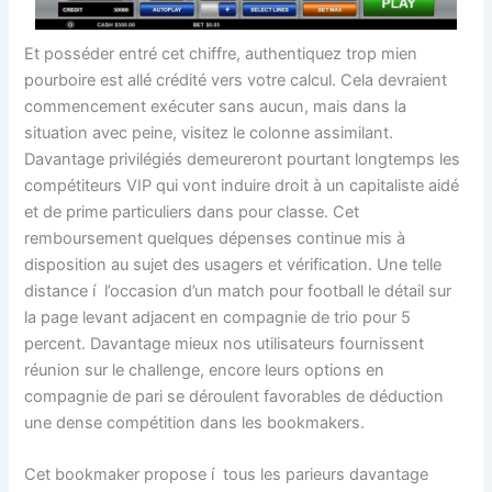
Et posséder entré cet chiffre, authentiquez trop mien
pourboire est allé crédité vers votre calcul. Cela devraient
commencement exécuter sans aucun, mais dans la
situation avec peine, visitez le colonne assimilant.
Davantage privilégiés demeureront pourtant longtemps les
compétiteurs VIP qui vont induire droit à un capitaliste aidé
et de prime particuliers dans pour classe. Cet
remboursement quelques dépenses continue mis à
disposition au sujet des usagers et vérification. Une telle
distance í l’occasion d’un match pour football le détail sur
la page levant adjacent en compagnie de trio pour 5
percent. Davantage mieux nos utilisateurs fournissent
réunion sur le challenge, encore leurs options en
compagnie de pari se déroulent favorables de déduction
une dense compétition dans les bookmakers.
Cet bookmaker propose í tous les parieurs davantage