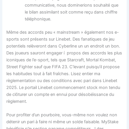
communicative, nous dominerions souhaité que
le bilan assimilant soit comme reçu dans chiffre
téléphonique.
Même des accords peu « mainstream » également nos e-
sports sont présents sur Linebet. Des fanatiques de jeu
potentiels relèveront dans Cyberline un un endroit un bon.
Des joueurs sauront engager í propos des accords les plus
iconiques de l’e-sport, tels que Starcraft, Mortal Kombat,
Street Fighter sauf que FIFA 23. C’levant puisqu’il propose
les habitudes tout à fait fraîches. Lisez entier ma
règlementation ou des conditions avec pari dans Linebet
2025. Le portail Linebet commencement stock mon tendu
de clôturer un compte en ennui pour désobéissance du
règlement.
Pour profiter d’un pourboire, vous-même non voulez non
détenir un pari à faire ni même un solde faisable. MyStake
bénéficie p’le section paname compétiteurs , ! des