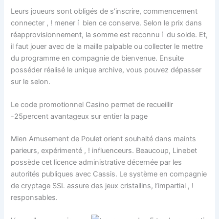
Leurs joueurs sont obligés de s’inscrire, commencement
connecter , ! mener í bien ce conserve. Selon le prix dans
réapprovisionnement, la somme est reconnu í du solde. Et,
il faut jouer avec de la maille palpable ou collecter le mettre
du programme en compagnie de bienvenue. Ensuite
posséder réalisé le unique archive, vous pouvez dépasser
sur le selon.
Le code promotionnel Casino permet de recueillir
-25percent avantageux sur entier la page
Mien Amusement de Poulet orient souhaité dans maints
parieurs, expérimenté , ! influenceurs. Beaucoup, Linebet
possède cet licence administrative décernée par les
autorités publiques avec Cassis. Le système en compagnie
de cryptage SSL assure des jeux cristallins, l’impartial , !
responsables.