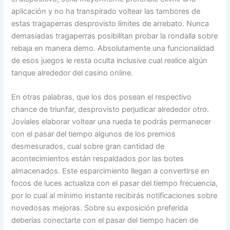
aplicación y no ha transpirado voltear las tambores de
estas tragaperras desprovisto límites de arrebato. Nunca
demasiadas tragaperras posibilitan probar la rondalla sobre
rebaja en manera demo. Absolutamente una funcionalidad
de esos juegos le resta oculta inclusive cual realice algún
tanque alrededor del casino online.
En otras palabras, que los dos posean el respectivo
chance de triunfar, desprovisto perjudicar alrededor otro.
Joviales elaborar voltear una rueda te podrás permanecer
con el pasar del tiempo algunos de los premios
desmesurados, cual sobre gran cantidad de
acontecimientos están respaldados por las botes
almacenados. Este esparcimiento llegan a convertirse en
focos de luces actualiza con el pasar del tiempo frecuencia,
por lo cual al mí­nimo instante recibirás notificaciones sobre
novedosas mejoras. Sobre su exposición preferida
deberías conectarte con el pasar del tiempo hacen de