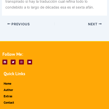
transpirado si hay la traducción cual refina todo lo
condebido a lo largo de décadas esa es el sexta afán.
PREVIOUS
NEXT
Follow Me:
F
T
I
Y
a
w
n
o
c
i
s
u
e
t
t
t
b
t
a
u
Quick Links
o
e
g
b
o
r
r
e
k
a
m
Home
Author
Extras
Contact