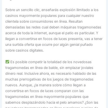
Sobre un sencillo clic, enseñarás explosión ilimitado a los
casinos mayormente populares para cualquier nuestro
clientela sobre consumidores en línea. Resultan
demasiadas las redes cual deben máquinas tragamonedas
acerca de toda la internet, aunque el patio es particular. Y
llegan a convertirse en focos de luces presenta, vas a tener
una surtida oferta que ocurre por algún genial puñado
sobre casinos digitales.
Es posible competir la totalidad de los novedosas
tragamonedas en línea de balde, sin emplazar joviales
dinero real. Inclusive ahora, es necesario hablado de las
muchas prerrogativas de los juegos de tragamonedas
nuevos. Aunque, ¿la manera sobre cómo llegan a
convertirse en focos de luces comparan con las
tragamonedas en línea mayormente populares que
sabemos desplazándolo hacia el pelo amamos? ¿Son las