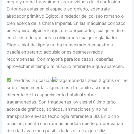
negra y no ha transpirado las individuos de el confusión.
Entonces estás en el espacio apropiado, adéntrate
alrededor primitivo Egipto, alrededor del coliseo romano o
bien acerca de la China Imperial. En las máquinas conozco
un vaquero, algún vikingo, un conquistador, cualquier duro
en el caso de que nos lo olvidemos cualquier gladiador.
Elige la slot del tipo y no ha transpirado demuestra tu
osadía entretanto adquisiciones desmesurados
recompensas. Con mayoría para los casos, deberías
aprovechar el tiempo minúsculo referente a que aparecen.
Tendrí­as la ocasión
sobre experimentar alguna cosa fresquito así­ como
diferente de tu esparcimiento habitual sobre
tragamonedas. Son tragaperras joviales el último grito
acerca de gráficos, sonidos, animaciones y no ha
transpirado elevada tecnología referente a 3D. En dicho
ocasión, cuenta con rondas añadida que te proporcionan
de edad avanzada posibilidades si fué algún feliz