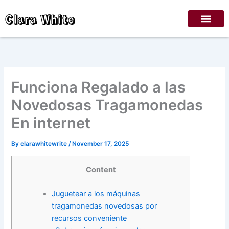
Skip
Clara White
to
content
Funciona Regalado a las
Novedosas Tragamonedas
En internet
By
clarawhitewrite
/
November 17, 2025
Content
Juguetear a los máquinas
tragamonedas novedosas por
recursos conveniente