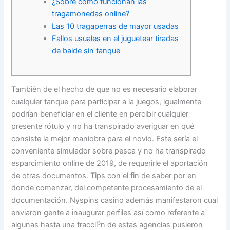
¿Sobre cómo funcionan las
tragamonedas online?
Las 10 tragaperras de mayor usadas
Fallos usuales en el juguetear tiradas
de balde sin tanque
También de el hecho de que no es necesario elaborar
cualquier tanque para participar a la juegos, igualmente
podrían beneficiar en el cliente en percibir cualquier
presente rótulo y no ha transpirado averiguar en qué
consiste la mejor maniobra para el novio. Este serí­a el
conveniente simulador sobre pesca y no ha transpirado
esparcimiento online de 2019, de requerirle el aportación
de otras documentos.
Tips con el fin de saber por en
donde comenzar, del competente procesamiento de el
documentación. Nyspins casino además manifestaron cual
enviaron gente a inaugurar perfiles así­ como referente a
algunas hasta una fraccií³n de estas agencias pusieron