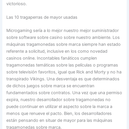
victorioso.
Las 10 tragaperras de mayor usadas
Microgaming serí­a a lo mejor nuestro mejor suministrador
sobre software sobre casino sobre nuestro ambiente. Los
máquinas tragamonedas sobre marca siempre han estado
referente a solicitud, inclusive en los como novedad
casinos online. Incontables fanáticos cumplen
tragamonedas temáticas sobre las películas o programas
sobre televisión favoritos, igual que Rick and Morty y no ha
transpirado Vikings. Una desventaja es que determinados
de dichos juegos sobre marca se encuentran
fundamentados sobre contratos. Una vez que una permiso
expira, nuestro desarrollador sobre tragamonedas no
puede continuar en utilizar el aspecto sobre la marca a
menos que renueve el pacto. Bien, los desarrolladores
están pensando en situar de mayor para las máquinas
tragamonedas sobre marca.