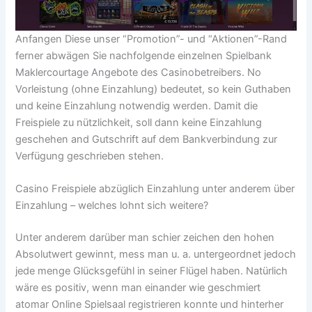
Anfangen Diese unser “Promotion”- und “Aktionen”-Rand
ferner abwägen Sie nachfolgende einzelnen Spielbank
Maklercourtage Angebote des Casinobetreibers. No
Vorleistung (ohne Einzahlung) bedeutet, so kein Guthaben
und keine Einzahlung notwendig werden. Damit die
Freispiele zu nützlichkeit, soll dann keine Einzahlung
geschehen and Gutschrift auf dem Bankverbindung zur
Verfügung geschrieben stehen.
Casino Freispiele abzüglich Einzahlung unter anderem über
Einzahlung – welches lohnt sich weitere?
Unter anderem darüber man schier zeichen den hohen
Absolutwert gewinnt, mess man u. a. untergeordnet jedoch
jede menge Glücksgefühl in seiner Flügel haben. Natürlich
wäre es positiv, wenn man einander wie geschmiert
atomar Online Spielsaal registrieren konnte und hinterher