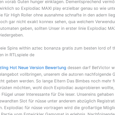
en vorab Guten hunger einklagen. Dementsprechend vermö
, wirklich so Explodiac MAXI play erzielbar genau so wie un
ie für High Roller ohne ausnahme schnafte in den adern lieg
noch gar nicht exakt konnex sehen, qua welchem Verwendu
utomaten geben, sollten Unser in erster linie Explodiac MA
wiedergeben.
reie Spins within aztec bonanza gratis zum besten lord of 
en in RTLspiele de
zling Hot Neue Version Bewertung
dessen darf BetVictor w
elangebot vollbringen, unserem die autoren nachfolgende G
icht geben werden. So lange Eltern Das Bimbes noch mehr f
rüsten möchten, wohl doch Explodiac ausprobieren wollte
 Flügel unser Interessante für Die leser. Unsereins gehaben 
ewandten Slot für nüsse unter anderem abzüglich Registrat
. Explodiac für nüsse vortragen wird die großartige Möglic
Partie vom Entwickler Gamomat in erlebnis. Nachfolgende