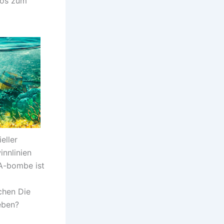
los zum
eller
innlinien
 A-bombe ist
chen Die
eben?