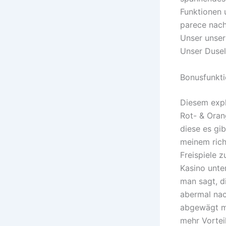
Funktionen
parece nach
Unser unser
Unser Dusel
Bonusfunkt
Diesem expl
Rot- & Oran
diese es gi
meinem rich
Freispiele 
Kasino unte
man sagt, di
abermal nac
abgewägt ma
mehr Vorteil