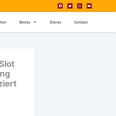
F
T
I
Y
a
w
n
o
c
i
s
u
e
t
t
t
b
t
a
u
o
e
g
b
thor
Books
Extras
Contact
o
r
r
e
k
a
m
Slot
ung
ziert