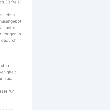
ch 30 freie
as Leben
Bonusangebot
all unter
 übrigen in
 dadurch
rsten
wenigkeit
en aus,
sse für