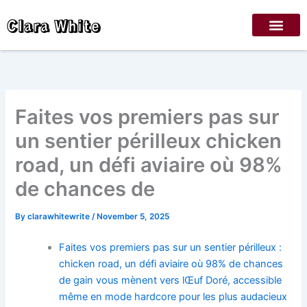
Skip
Clara White
to
content
Faites vos premiers pas sur
un sentier périlleux chicken
road, un défi aviaire où 98%
de chances de
By
clarawhitewrite
/
November 5, 2025
Faites vos premiers pas sur un sentier périlleux :
chicken road, un défi aviaire où 98% de chances
de gain vous mènent vers lŒuf Doré, accessible
même en mode hardcore pour les plus audacieux