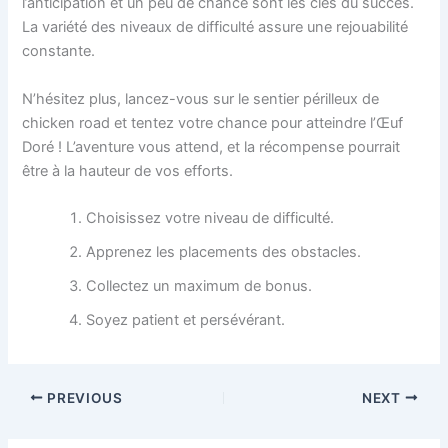
l’anticipation et un peu de chance sont les clés du succès.
La variété des niveaux de difficulté assure une rejouabilité
constante.
N’hésitez plus, lancez-vous sur le sentier périlleux de
chicken road et tentez votre chance pour atteindre l’Œuf
Doré ! L’aventure vous attend, et la récompense pourrait
être à la hauteur de vos efforts.
Choisissez votre niveau de difficulté.
Apprenez les placements des obstacles.
Collectez un maximum de bonus.
Soyez patient et persévérant.
PREVIOUS
NEXT