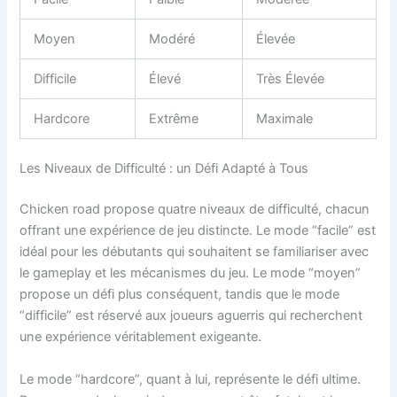
Moyen
Modéré
Élevée
Difficile
Élevé
Très Élevée
Hardcore
Extrême
Maximale
Les Niveaux de Difficulté : un Défi Adapté à Tous
Chicken road propose quatre niveaux de difficulté, chacun
offrant une expérience de jeu distincte. Le mode “facile” est
idéal pour les débutants qui souhaitent se familiariser avec
le gameplay et les mécanismes du jeu. Le mode “moyen”
propose un défi plus conséquent, tandis que le mode
“difficile” est réservé aux joueurs aguerris qui recherchent
une expérience véritablement exigeante.
Le mode “hardcore”, quant à lui, représente le défi ultime.