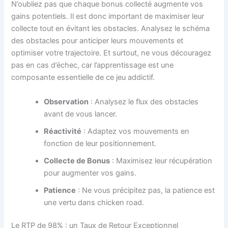
N’oubliez pas que chaque bonus collecté augmente vos
gains potentiels. Il est donc important de maximiser leur
collecte tout en évitant les obstacles. Analysez le schéma
des obstacles pour anticiper leurs mouvements et
optimiser votre trajectoire. Et surtout, ne vous découragez
pas en cas d’échec, car l’apprentissage est une
composante essentielle de ce jeu addictif.
Observation
: Analysez le flux des obstacles
avant de vous lancer.
Réactivité
: Adaptez vos mouvements en
fonction de leur positionnement.
Collecte de Bonus
: Maximisez leur récupération
pour augmenter vos gains.
Patience
: Ne vous précipitez pas, la patience est
une vertu dans chicken road.
Le RTP de 98% : un Taux de Retour Exceptionnel