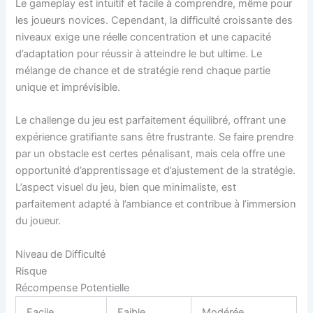
Le gameplay est intuitif et facile à comprendre, même pour
les joueurs novices. Cependant, la difficulté croissante des
niveaux exige une réelle concentration et une capacité
d’adaptation pour réussir à atteindre le but ultime. Le
mélange de chance et de stratégie rend chaque partie
unique et imprévisible.
Le challenge du jeu est parfaitement équilibré, offrant une
expérience gratifiante sans être frustrante. Se faire prendre
par un obstacle est certes pénalisant, mais cela offre une
opportunité d’apprentissage et d’ajustement de la stratégie.
L’aspect visuel du jeu, bien que minimaliste, est
parfaitement adapté à l’ambiance et contribue à l’immersion
du joueur.
Niveau de Difficulté
Risque
Récompense Potentielle
Facile
Faible
Modérée