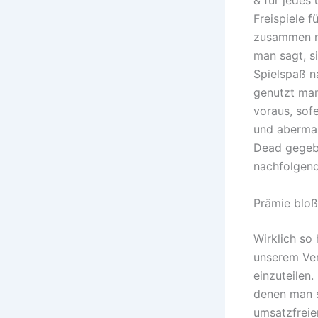
& für jedes
Freispiele f
zusammen mi
man sagt, s
Spielspaß n
genutzt man
voraus, sof
und abermal
Dead gegeb
nachfolgend
Prämie bloß
Wirklich so
unserem Ver
einzuteilen.
denen man s
umsatzfreie