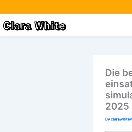
Skip
to
content
Clara White
Die b
einsat
simul
2025
By
clarawhite