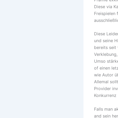
Diese via K
Freispielen
ausschließli
Diese Leide
und seine H
bereits seit
Verklebung,
Umso stärke
of einen le
wie Autor ü
Allemal sol
Provider inv
Konkurrenz
Falls man a
and sein he