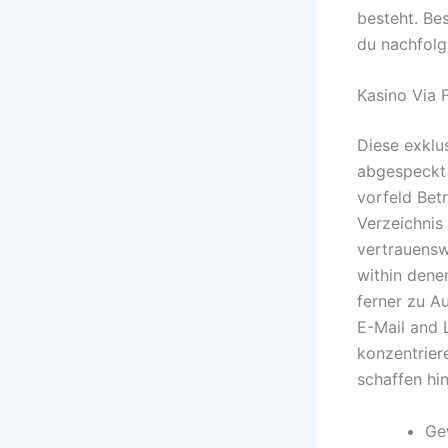
besteht. Be
du nachfolg
Kasino Via
Diese exklu
abgespeckt 
vorfeld Betr
Verzeichnis 
vertrauensw
within dene
ferner zu Au
E-Mail and 
konzentrier
schaffen hin
Ge