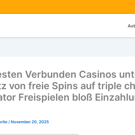
Au
esten Verbunden Casinos unt
z von freie Spins auf triple 
ator Freispielen bloß Einzahl
write
/
November 20, 2025