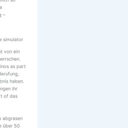
a
g –
nt von ein
herrschen.
inos as part
Berufung,
ubnis haben.
ngen ihr
rt of das
eb abgrasen
e über 50