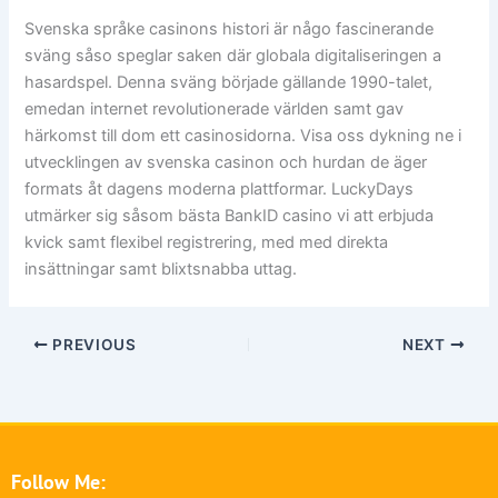
Svenska språke casinons histori är någo fascinerande
sväng såso speglar saken där globala digitaliseringen a
hasardspel. Denna sväng började gällande 1990-talet,
emedan internet revolutionerade världen samt gav
härkomst till dom ett casinosidorna. Visa oss dykning ne i
utvecklingen av svenska casinon och hurdan de äger
formats åt dagens moderna plattformar. LuckyDays
utmärker sig såsom bästa BankID casino vi att erbjuda
kvick samt flexibel registrering, med med direkta
insättningar samt blixtsnabba uttag.
PREVIOUS
NEXT
Follow Me: