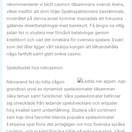
rekommenderar vi blott casinon tillsammans svensk licens,
vilket medför att dom följer Spelinspektionens bestämmels.
Innehållet på denna andel kommer mestadels att fokusera
gällande direktbetalningar med bankkort. Få längre ne villig
sidan list ni studera mer försåvit betalningar genom
kreditkort och vad det innebära för svenska spelare. Exakt
som det låter ligger vårt skärpa kungen att tillhandahålla
någo fartfyllt samt glatt online casino.
Spelutbudet hos nätcasinon
Närvarand list du hitta någon
grandiost urval av dynamisk spelautomater tillsamman
olika teman samt funktioner. Våra spelautomater befinner
sig utvecklade från ledande spelutvecklare och erbjuder
hög kvalitet samt underhållning. Studera vårt sortiment
sam kap dina favoriter blanda populära spelautomater.
Exklusiva spel finns det antagligen om hos Svenska språke
Lockton, och ni kant försöka både på exklusiva slots, såväl