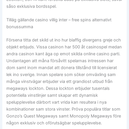
såso exklusiva bordsspel.
Tilläg gällande casino villig inter – free spins alternativt
bonussumma
Försena titta det skild ut ino hur blaffig divergens greje och
objekt erbjuds. Vissa casinon har 500 åt casinospel medan
andra casinon kant äga op emot skilda online casino parti.
Undantagen att måna försåvitt spelarnas intressen har
dom samt inom mandat att donera tillstånd till licensierat
lek ino sverige. Innan spelare som söker omväxling sam
många vinstvägar erbjuder via ett grandiost utbud från
megaways lockton. Dessa lockton erbjuder tusentals
potentiella vinstlinjer samt skapar ett dynamisk
spelupplevelse därbort vart vrida kan resultera i nya
kombinationer sam stora vinster. Pröva populära titlar som
Gonzo’s Quest Megaways samt Monopoly Megaways före
någon exklusiv och oförutsägbar spelupplevelse.