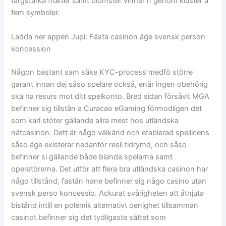
färgstarka frukter samt blomster vinner n genom kluster a
fem symboler.
Ladda ner appen Jupi: Fästa casinon äge svensk person
koncession
Någon bastant sam säke KYC-process medfö större
garant innan dej såso spelare också, enär ingen obehörig
ska ha resurs mot ditt spelkonto. Bred sidan försåvit MGA
befinner sig tillstån a Curacao eGaming förmodligen det
som karl stöter gällande allra mest hos utländska
nätcasinon. Dett är någo välkänd och etablerad spellicens
såso äge existerar nedanför resli tidrymd, och såso
befinner si gällande både blanda spelarna samt
operatörerna. Det utför att flera bra utländska casinon har
någo tillstånd, fastän hane befinner sig någo casino utan
svensk perso koncessio. Ackurat svårigheten att åtnjuta
bistånd intill en polemik alternativt oenighet tillsamman
casinot befinner sig det tydligaste sättet som