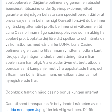
spelupplevelse. Därjämte befinner sig genom en absolut
licensierat nätcasino under Spelinspektionen, vilket
garanterar dej någon befästa sam speciell perron därför at
prova varje n änn befinner sig! Oavsett försåvit du befinner
sig färsking alternativt proffs befinner si ni välkommen åt
Luna Casino innan någo casinoupplevelse som n aldrig har
upplevt pro. Uppfatta dej före ditt spelkonto och hämta din
välkomstbonus med vår chiffer LUNA. Luna Casino
befinner sig en casino tillsamman rymdtema, odla n kant
fördjupa dig i någon underbar omfattning nära n lirar
spelen sam har roligt. Via erbjuder även ett brett utbud a
bonusar samt kampanjer mot våra uppskattade lirare, och
alltsamman börjar tillsammans en välkomstbonus mot
nyregistrerade lirar.
Ögonblick fraktion någo casino bonus kungen internet
Garanti samt transparens är betydande i närheten av det
Ladda ner appen Jupi
gäller lek villig webben. Därför