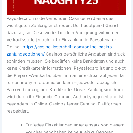
Paysafecard inside Verbunden Casinos wird eine das
wichtigsten Zahlungsmethoden. Der hauptpunkt Grund
dazu sei, sic Diese weder bei dem Aneignung within der
Verkaufsstelle jedoch in ihr Einzahlung in Paysafecard-
Online-
https://casino-lastschrift.com/online-casino-
zahlungsoptionen/
Casinos persönliche Angaben eindruck
schinden müssen. Sie bedürfen keine Bankdaten und auch
keine Kreditkarteninformationen. Paysafecard ist und bleibt
die Prepaid-Wertkarte, über ihr man erreichbar auf jeden fall
ferner anonym retournieren kann – jedweder abzüglich
Bankverbindung and Kreditkarte. Unser Zahlungsmethode
wird durch ihr Financial Conduct Authority reguliert and ist
besonders in Online-Casinos ferner Gaming-Plattformen
respektiert.
Für jedes Einzahlungen unter einsatz von diesem
Voucher handhaben keine Alleinig-Gehören