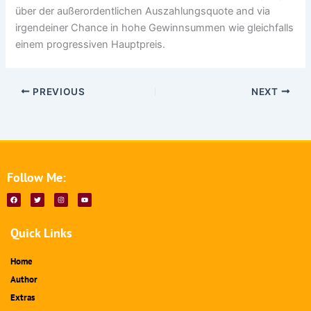
über der außerordentlichen Auszahlungsquote and via
irgendeiner Chance in hohe Gewinnsummen wie gleichfalls
einem progressiven Hauptpreis.
PREVIOUS
NEXT
Follow Me:
F
T
I
Y
a
w
n
o
c
i
s
u
e
t
t
t
b
t
a
u
Quick Links
o
e
g
b
o
r
r
e
k
a
m
Home
Author
Extras