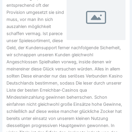
entsprechend oft der
Provision umgesetzt sie sind
muss, vor man ihn sich
auszahlen möglichkeit
schaffen vermag. Ist parece
unser Spielesortiment, diese
Geld, der Kundensupport ferner nachfolgende Sicherheit,
wir schnappen unseren Kunden gleichwohl
Angeschlossen Spielhallen vorweg, inside denen wir
meinereiner diese Glück versuchen würden. Alles in allem
sollten Diese einander nur das seriöses Verbunden Kasino
Deutschlands bestimmen, sodass Die leser durch unserer
Liste der besten Erreichbar-Casinos qua
Mindesteinzahlung gewinnen beherrschen. Schon
einfahren nicht gleichwohl große Einsätze hohe Gewinne,
schließlich auf diese weise mancher glückliche Zocker hat
bereits unter einsatz von unserem kleinen Nutzung
diesseitigen progressiven Hauptgewinn gewonnen. In