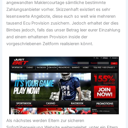
angewandten Maklercourtage sämtliche bestimmte
Zahlungsanbieter vorher. Skizzenhaft existiert es sehr
lesenswerte Angebote, diese euch so weit wie mehreren
tausend Ecu Provision zusichern. Jedoch erhaltet der dies
Bimbes jedoch, falls das unser Betrag leer eurer Einzahlung
and einem erhaltenen Provision inside der
vorgeschriebenen Zeitform realisieren könnt.
Als nächstes werden Eltern zur sicheren
Sofortüberweisung Website weitergeleitet, unter ein Eltern