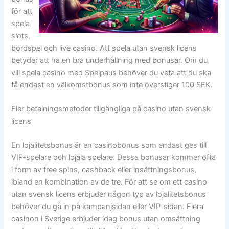
för att
spela
slots,
bordspel och live casino. Att spela utan svensk licens
betyder att ha en bra underhållning med bonusar. Om du
vill spela casino med Spelpaus behöver du veta att du ska
få endast en välkomstbonus som inte överstiger 100 SEK.
Fler betalningsmetoder tillgängliga på casino utan svensk
licens
En lojalitetsbonus är en casinobonus som endast ges till
VIP-spelare och lojala spelare. Dessa bonusar kommer ofta
i form av free spins, cashback eller insättningsbonus,
ibland en kombination av de tre. För att se om ett casino
utan svensk licens erbjuder någon typ av lojalitetsbonus
behöver du gå in på kampanjsidan eller VIP-sidan. Flera
casinon i Sverige erbjuder idag bonus utan omsättning