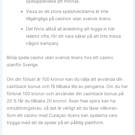
spelupplevelse att minnas.
Vissa av de stora spelutvecklarna är inte
tillgängliga på casinon utan svensk licens.
Det finns alltså all anledning att logga in här
relativt ofta, för att vara säker på att inte missa
någon kampanj.
Börja spela casino utan svensk licens hos ett casino
utanför Sverige
Om din förlust är 100 kronor kan du välja att använda din
cashback bonus och få tillbaka lite av pengarna. Om du har
förlorat 100 kronor och använder din cashback bonus på
20 % får du tillbaka 20 kronor. Även free spins kan ha
omsättningskrav, så det är viktigt att du läser villkoren.
Som ett casino med Curaçao-licens kan spelarna vara
trygga med att de spelar på en pålitlig plattform.