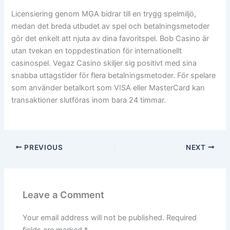
Licensiering genom MGA bidrar till en trygg spelmiljö,
medan det breda utbudet av spel och betalningsmetoder
gör det enkelt att njuta av dina favoritspel. Bob Casino är
utan tvekan en toppdestination för internationellt
casinospel. Vegaz Casino skiljer sig positivt med sina
snabba uttagstider för flera betalningsmetoder. För spelare
som använder betalkort som VISA eller MasterCard kan
transaktioner slutföras inom bara 24 timmar.
PREVIOUS
NEXT
Leave a Comment
Your email address will not be published.
Required