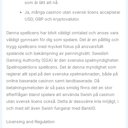
som är lätt att nå.
Ja, många casinon utan svensk licens accepterar
USD, GBP och kryptovalutor.
Denna spellicens har blivit väldigt omtalad och anses vara
väldigt gynnsam för dig som spelare. Det är en pålitlig och
trygg spellicens med mycket fokus på ansvarsfullt
spelande och bekämpning av penningtvätt. Swedish
Gaming Authority (SGA) är den svenska spelmyndigheten
Spelinspektions spellicens. Det är denna myndighet som
reglerar allt spel på den svenska spelmarknaden, både på
online baserade casinon samt landbaserade. Då
betalningsmetoden är så pass smidig finns det en stor
efterfrågan bland spelare att använda Swish på casinon
utan svensk licens också. Detta är dessvärre inte möjligt, i
och med att även Swish fungerar med BankID.
Licensing and Regulation