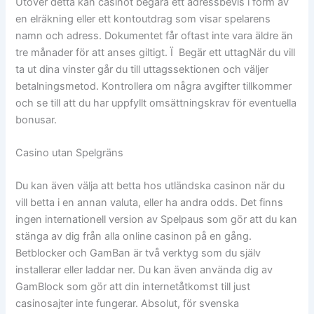
Utöver detta kan casinot begära ett adressbevis i form av
en elräkning eller ett kontoutdrag som visar spelarens
namn och adress. Dokumentet får oftast inte vara äldre än
tre månader för att anses giltigt. Ï Begär ett uttagNär du vill
ta ut dina vinster går du till uttagssektionen och väljer
betalningsmetod. Kontrollera om några avgifter tillkommer
och se till att du har uppfyllt omsättningskrav för eventuella
bonusar.
Casino utan Spelgräns
Du kan även välja att betta hos utländska casinon när du
vill betta i en annan valuta, eller ha andra odds. Det finns
ingen internationell version av Spelpaus som gör att du kan
stänga av dig från alla online casinon på en gång.
Betblocker och GamBan är två verktyg som du själv
installerar eller laddar ner. Du kan även använda dig av
GamBlock som gör att din internetåtkomst till just
casinosajter inte fungerar. Absolut, för svenska