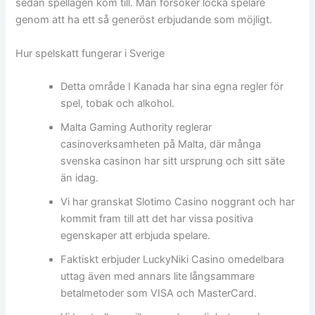
sedan spellagen kom till. Man försöker locka spelare
genom att ha ett så generöst erbjudande som möjligt.
Hur spelskatt fungerar i Sverige
Detta område I Kanada har sina egna regler för
spel, tobak och alkohol.
Malta Gaming Authority reglerar
casinoverksamheten på Malta, där många
svenska casinon har sitt ursprung och sitt säte
än idag.
Vi har granskat Slotimo Casino noggrant och har
kommit fram till att det har vissa positiva
egenskaper att erbjuda spelare.
Faktiskt erbjuder LuckyNiki Casino omedelbara
uttag även med annars lite långsammare
betalmetoder som VISA och MasterCard.