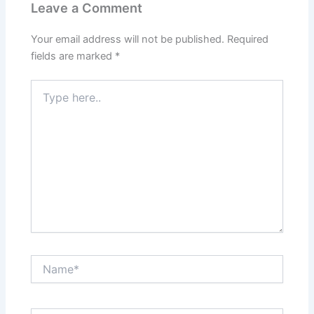
Leave a Comment
Your email address will not be published.
Required
fields are marked
*
Type
here..
Name*