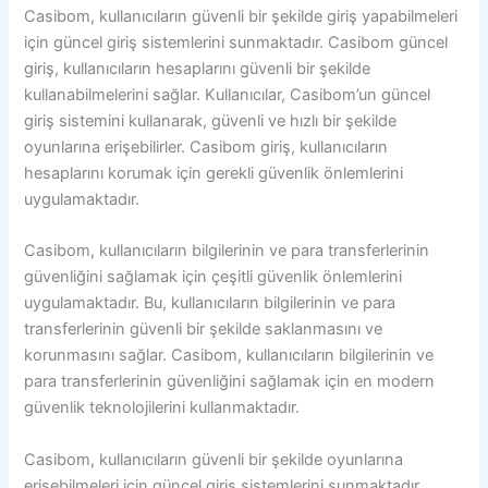
Casibom, kullanıcıların güvenli bir şekilde giriş yapabilmeleri
için güncel giriş sistemlerini sunmaktadır. Casibom güncel
giriş, kullanıcıların hesaplarını güvenli bir şekilde
kullanabilmelerini sağlar. Kullanıcılar, Casibom’un güncel
giriş sistemini kullanarak, güvenli ve hızlı bir şekilde
oyunlarına erişebilirler. Casibom giriş, kullanıcıların
hesaplarını korumak için gerekli güvenlik önlemlerini
uygulamaktadır.
Casibom, kullanıcıların bilgilerinin ve para transferlerinin
güvenliğini sağlamak için çeşitli güvenlik önlemlerini
uygulamaktadır. Bu, kullanıcıların bilgilerinin ve para
transferlerinin güvenli bir şekilde saklanmasını ve
korunmasını sağlar. Casibom, kullanıcıların bilgilerinin ve
para transferlerinin güvenliğini sağlamak için en modern
güvenlik teknolojilerini kullanmaktadır.
Casibom, kullanıcıların güvenli bir şekilde oyunlarına
erişebilmeleri için güncel giriş sistemlerini sunmaktadır.