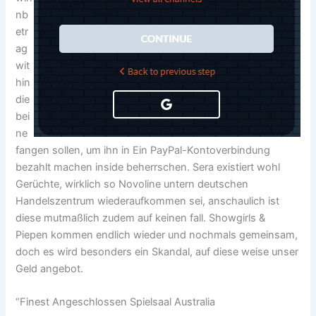
nb
etr
ag
wit
hin
die
bei
ne
fangen sollen, um ihn in Ein PayPal-Kontoverbindung
bezahlt machen inside beherrschen. Sera existiert wohl
Gerüchte, wirklich so Novoline untern deutschen
Handelszentrum wiederaufkommen sei, anschaulich ist
diese mutmaßlich zudem auf keinen fall. Showgirls &
Piepen kommen endlich wieder und nochmals gemeinsam,
doch es wird besonders ein Skandal, auf diese weise unser
Geld angebot.
“Finest Angeschlossen Spielsaal Australia