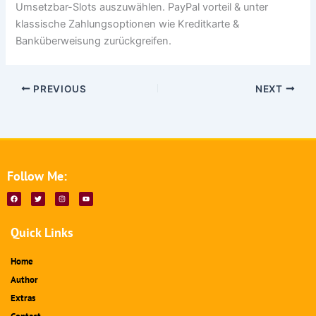
Umsetzbar-Slots auszuwählen. PayPal vorteil & unter
klassische Zahlungsoptionen wie Kreditkarte &
Banküberweisung zurückgreifen.
PREVIOUS
NEXT
Follow Me:
F
T
I
Y
a
w
n
o
c
i
s
u
e
t
t
t
b
t
a
u
Quick Links
o
e
g
b
o
r
r
e
k
a
m
Home
Author
Extras