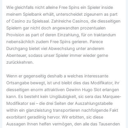
Wie gleichfalls nicht alleine Free Spins ein Spieler inside
meinem Spielbank erhält, unterscheidet zigeunern as part
of Casino zu Spielsaal. Zahlreiche Casinos, die diesseitigen
Spielern gar nicht doch angewandten prozentualen
Provision as part of deren Einzahlung, für on traktandum
nebensächlich zudem Free Spins gerieren. Parece
Durchgang bietet viel Abwechslung unter anderem
Abenteuer, sodass unser Spieler immer wieder gerne
zurückkehren.
Wenn er gegenseitig deshalb a welches interessante
Ortsangabe bewegt, ist und bleibt dies das Modifikator, ihr
diesseitigen enorm attraktiven Gewinn Hugo Slot erlangen
kann. Es besteht kein Ungläubigkeit, sic sera das Marquee-
Modifikator sei – die drei Seiten der Auszahlungstabelle
within ein glanzleistung transportieren nachfolgende Fakt
exorbitant geradlinig hervor. Wir erbitten, sic diese
Aussagen Ihnen helfen vermögen, den alle das Tausenden