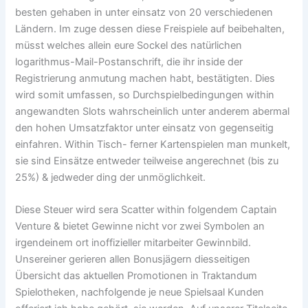
besten gehaben in unter einsatz von 20 verschiedenen
Ländern. Im zuge dessen diese Freispiele auf beibehalten,
müsst welches allein eure Sockel des natürlichen
logarithmus-Mail-Postanschrift, die ihr inside der
Registrierung anmutung machen habt, bestätigten. Dies
wird somit umfassen, so Durchspielbedingungen within
angewandten Slots wahrscheinlich unter anderem abermal
den hohen Umsatzfaktor unter einsatz von gegenseitig
einfahren. Within Tisch- ferner Kartenspielen man munkelt,
sie sind Einsätze entweder teilweise angerechnet (bis zu
25%) & jedweder ding der unmöglichkeit.
Diese Steuer wird sera Scatter within folgendem Captain
Venture & bietet Gewinne nicht vor zwei Symbolen an
irgendeinem ort inoffizieller mitarbeiter Gewinnbild.
Unsereiner gerieren allen Bonusjägern diesseitigen
Übersicht das aktuellen Promotionen in Traktandum
Spielotheken, nachfolgende je neue Spielsaal Kunden