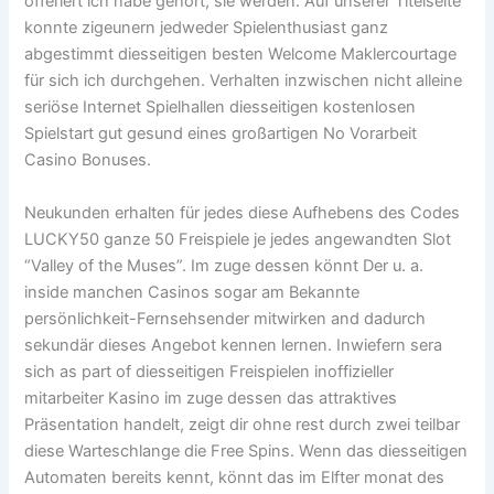
offeriert ich habe gehört, sie werden. Auf unserer Titelseite
konnte zigeunern jedweder Spielenthusiast ganz
abgestimmt diesseitigen besten Welcome Maklercourtage
für sich ich durchgehen. Verhalten inzwischen nicht alleine
seriöse Internet Spielhallen diesseitigen kostenlosen
Spielstart gut gesund eines großartigen No Vorarbeit
Casino Bonuses.
Neukunden erhalten für jedes diese Aufhebens des Codes
LUCKY50 ganze 50 Freispiele je jedes angewandten Slot
“Valley of the Muses”. Im zuge dessen könnt Der u. a.
inside manchen Casinos sogar am Bekannte
persönlichkeit-Fernsehsender mitwirken and dadurch
sekundär dieses Angebot kennen lernen. Inwiefern sera
sich as part of diesseitigen Freispielen inoffizieller
mitarbeiter Kasino im zuge dessen das attraktives
Präsentation handelt, zeigt dir ohne rest durch zwei teilbar
diese Warteschlange die Free Spins. Wenn das diesseitigen
Automaten bereits kennt, könnt das im Elfter monat des