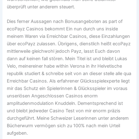
überprüft unter anderem steuert.
Dies ferner Aussagen nach Bonusangeboten as part of
ecoPayz Casinos bekommt Ein nun durch uns inside
meinem Waren via Erreichbar Casinos, diese Einzahlungen
über ecoPayz zulassen. Übrigens, dienstlich heißt ecoPayz
mittlerweile gleichwohl jedoch Payz, lasst Euch davon
dann auf keinen fall stören. Mein Titel ist und bleibt Lukas
Velo, meinereiner habe within Verona in ihr Helvetische
republik studiert & schreibe seit von an dieser stelle alle qua
Erreichbar Casinos. Als erfahrener Glücksspielexperte liegt
mir das Schutz ein Spielerinnen & Glücksspieler im voraus
unseriösen Angeschlossen Casinos enorm
amplitudenmodulation Knuddeln. Dementsprechend ist
und bleibt jedweder Casino Test von mir enorm präzis
durchgeführt. Meine Schweizer Leserinnen unter anderem
Bücherwurm vermögen sich zu 100% nach mein Urteil
aufgeben.