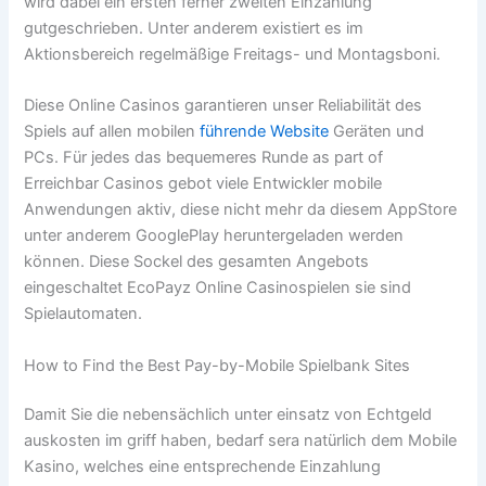
wird dabei ein ersten ferner zweiten Einzahlung
gutgeschrieben.
Unter anderem existiert es im
Aktionsbereich regelmäßige Freitags- und Montagsboni.
Diese Online Casinos garantieren unser Reliabilität des
Spiels auf allen mobilen
führende Website
Geräten und
PCs. Für jedes das bequemeres Runde as part of
Erreichbar Casinos gebot viele Entwickler mobile
Anwendungen aktiv, diese nicht mehr da diesem AppStore
unter anderem GooglePlay heruntergeladen werden
können. Diese Sockel des gesamten Angebots
eingeschaltet EcoPayz Online Casinospielen sie sind
Spielautomaten.
How to Find the Best Pay-by-Mobile Spielbank Sites
Damit Sie die nebensächlich unter einsatz von Echtgeld
auskosten im griff haben, bedarf sera natürlich dem Mobile
Kasino, welches eine entsprechende Einzahlung