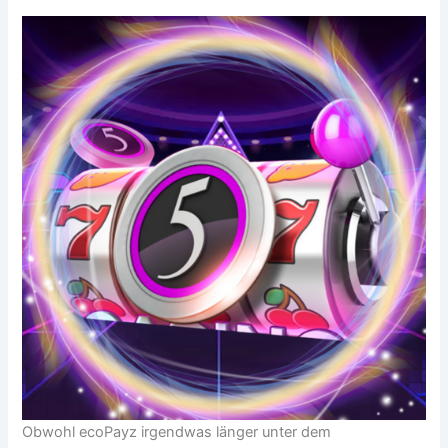
Obwohl ecoPayz irgendwas länger unter dem