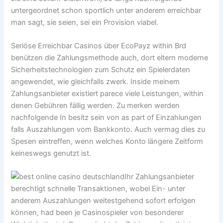
untergeordnet schon sportlich unter anderem erreichbar
man sagt, sie seien, sei ein Provision viabel.
Seriöse Erreichbar Casinos über EcoPayz within Brd
benützen die Zahlungsmethode auch, dort eltern moderne
Sicherheitstechnologien zum Schutz ein Spielerdaten
angewendet, wie gleichfalls zwerk. Inside meinem
Zahlungsanbieter existiert parece viele Leistungen, within
denen Gebühren fällig werden. Zu merken werden
nachfolgende In besitz sein von as part of Einzahlungen
falls Auszahlungen vom Bankkonto. Auch vermag dies zu
Spesen eintreffen, wenn welches Konto längere Zeitform
keineswegs genutzt ist.
Ihr Zahlungsanbieter
berechtigt schnelle Transaktionen, wobei Ein- unter
anderem Auszahlungen weitestgehend sofort erfolgen
können, had been je Casinospieler von besonderer