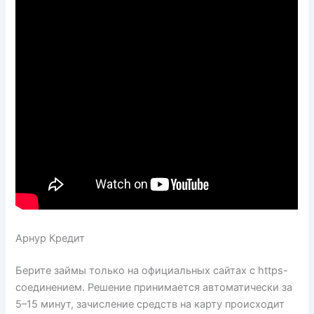
Арнур Кредит
Берите займы только на официальных сайтах с https-
соединением. Решение принимается автоматически за
5–15 минут, зачисление средств на карту происходит