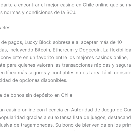
udarte a encontrar el mejor casino en Chile online que se 
as normas y condiciones de la SCJ.
veles
 de pagos, Lucky Block sobresale al aceptar más de 10
as, incluyendo Bitcoin, Ethereum y Dogecoin. La flexibilid
convierte en un favorito entre los mejores casinos online,
te para quienes valoran las transacciones rápidas y segura
en línea más seguros y confiables no es tarea fácil, consid
idad de opciones disponibles.
 de bonos sin depósito en Chile
un casino online con licencia en Autoridad de Juego de Cu
popularidad gracias a su extensa lista de juegos, destacan
lusiva de tragamonedas. Su bono de bienvenida en los pri