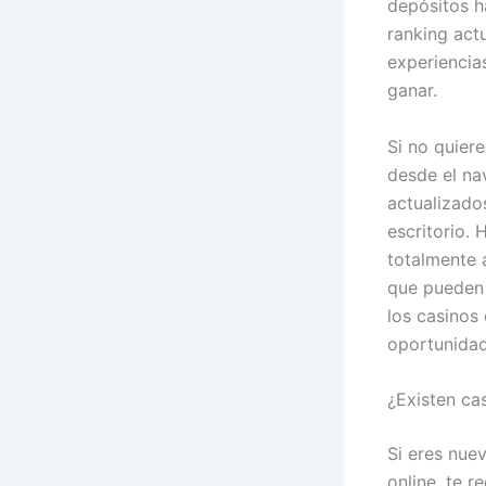
depósitos h
ranking act
experiencia
ganar.
Si no quier
desde el na
actualizado
escritorio. 
totalmente 
que pueden 
los casinos
oportunidad
¿Existen cas
Si eres nue
online, te 