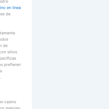
estro
ino en linea
des de
ectamente
todos
n de
con sitios
pecíficas
s prefieren
as
.
un casino
los mejores