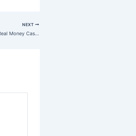
NEXT
United Kingdom Real Money Casino No Deposit Bonus