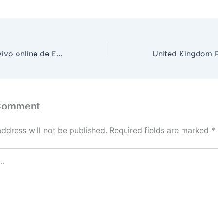
35+ Casinos en vivo online de España Guía 2025
 Comment
address will not be published.
Required fields are marked
*