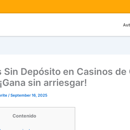
Au
 Sin Depósito en Casinos de 
¡Gana sin arriesgar!
write
/
September 16, 2025
Contenido