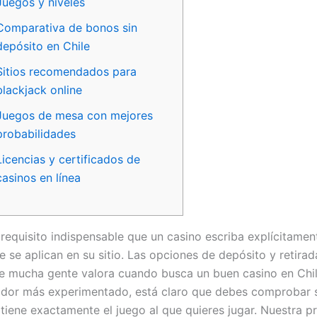
Juegos y niveles
Comparativa de bonos sin
depósito en Chile
Sitios recomendados para
blackjack online
Juegos de mesa con mejores
probabilidades
Licencias y certificados de
casinos en línea
requisito indispensable que un casino escriba explícitamen
e se aplican en su sitio. Las opciones de depósito y retira
e mucha gente valora cuando busca un buen casino en Chile
ador más experimentado, está claro que debes comprobar s
tiene exactamente el juego al que quieres jugar. Nuestra pr