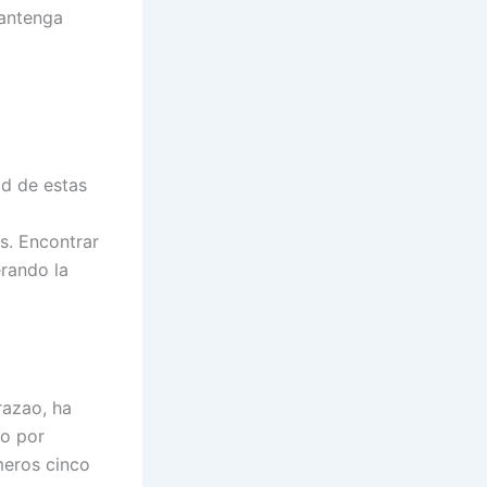
mantenga
ad de estas
s. Encontrar
erando la
razao, ha
do por
meros cinco