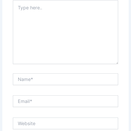
Type
here..
Name*
Email*
Website