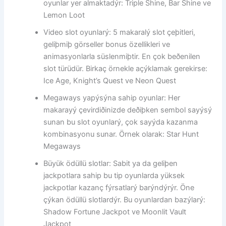
oyunlar yer almaktadýr: Triple Shine, Bar Shine ve
Lemon Loot
Video slot oyunlarý: 5 makaralý slot çeþitleri,
geliþmiþ görseller bonus özellikleri ve
animasyonlarla süslenmiþtir. En çok beðenilen
slot türüdür. Birkaç örnekle açýklamak gerekirse:
Ice Age, Knight’s Quest ve Neon Quest
Megaways yapýsýna sahip oyunlar: Her
makarayý çevirdiðinizde deðiþken sembol sayýsý
sunan bu slot oyunlarý, çok sayýda kazanma
kombinasyonu sunar. Örnek olarak: Star Hunt
Megaways
Büyük ödüllü slotlar: Sabit ya da geliþen
jackpotlara sahip bu tip oyunlarda yüksek
jackpotlar kazanç fýrsatlarý barýndýrýr. Öne
çýkan ödüllü slotlardýr. Bu oyunlardan bazýlarý:
Shadow Fortune Jackpot ve Moonlit Vault
Jackpot