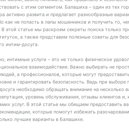
твовать с этим сегментом. Балашиха – один из тех гор
ра активно развита и предлагает разнообразные вариа
Но как не попасть в лапы мошенников и получить то, че
В этой статье мы раскроем секреты поиска только п
титуток, а также представим полезные советы для без
о интим-досуга.
но, интимные услуги – это не только физическое удовол
циональное взаимодействие. Важно выбирать не прос
людей, а профессионалов, которые могут предоставить
овне и гарантировать безопасность. Ведь при выборе 
досуга необходимо обращать внимание на несколько 
репутация, уровень обслуживания, отзывы клиентов и, 
амих услуг. В этой статье мы обещаем предоставить в
екомендации, которые помогут избежать разочаровани
олько лучшие варианты в Балашихе.