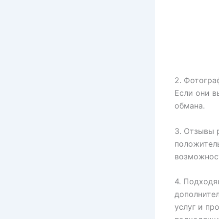
2. Фотогра
Если они в
обмана.
3. Отзывы 
положител
возможност
4. Подходя
дополнител
услуг и пр