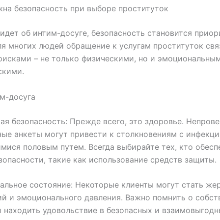
на безопасность при выборе проституток
 идет об интим-досуге, безопасность становится прио
ля многих людей обращение к услугам проституток свя
исками – не только физическими, но и эмоциональным
скими.
м-досуга
кая безопасность: Прежде всего, это здоровье. Непров
ые анкеты могут привести к столкновениям с инфекци
ися половым путем. Всегда выбирайте тех, кто обесп
зопасности, такие как использование средств защиты.
альное состояние: Некоторые клиенты могут стать же
й и эмоционального давления. Важно помнить о собс
 находить удовольствие в безопасных и взаимовыгод