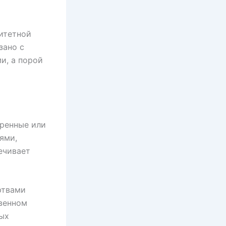
ритетной
зано с
и, а порой
еренные или
ями,
ечивает
ртвами
твенном
ных