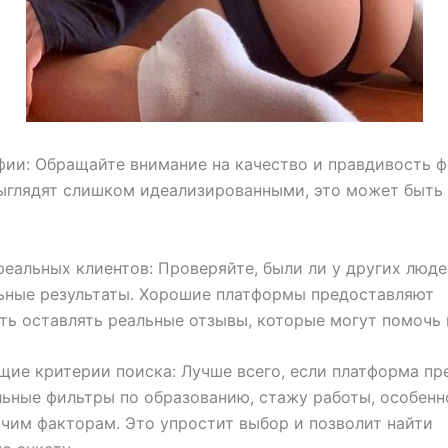
фии: Обращайте внимание на качество и правдивость ф
ыглядят слишком идеализированными, это может быть
реальных клиентов: Проверяйте, были ли у других люд
ьные результаты. Хорошие платформы предоставляют
ь оставлять реальные отзывы, которые могут помочь 
щие критерии поиска: Лучше всего, если платформа п
ьные фильтры по образованию, стажу работы, особен
очим факторам. Это упростит выбор и позволит найти