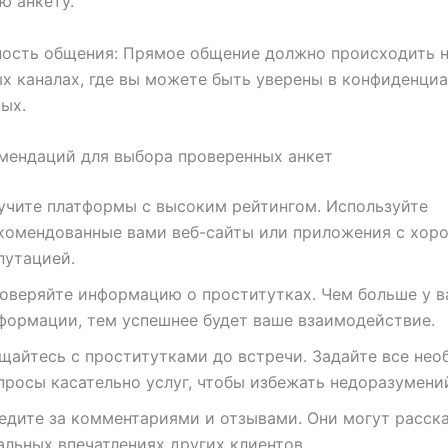
ю анкету.
ность общения: Прямое общение должно происходить 
 каналах, где вы можете быть уверены в конфиденци
ых.
мендаций для выбора проверенных анкет
учите платформы с высоким рейтингом. Используйте
комендованные вами веб-сайты или приложения с хор
путацией.
оверяйте информацию о проститутках. Чем больше у в
формации, тем успешнее будет ваше взаимодействие.
щайтесь с проститутками до встречи. Задайте все не
просы касательно услуг, чтобы избежать недоразумени
едите за комментариями и отзывами. Они могут расска
альных впечатлениях других клиентов.