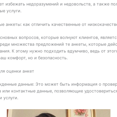
т избежать недоразумений и недовольств, а также по
ые услуги.
е анкеты: как отличить качественные от низкокачест
сновных вопросов, которые волнуют клиентов, является
реди множества предложений те анкеты, которые дей
ания. К этому нужно подходить вдумчиво, ведь от этог
ваш комфорт, но и безопасность.
ля оценки анкет
жденные данные: Это может быть информация о прове
 или контактные данные, позволяющие удостоверитьс
и услуги.