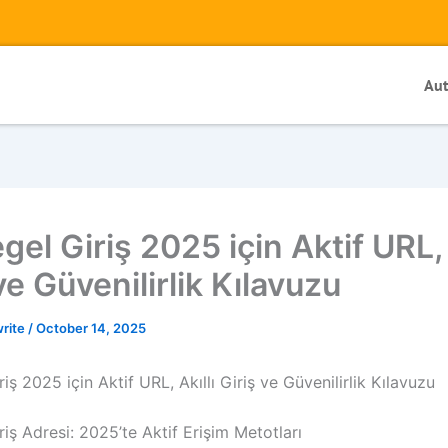
Au
el Giriş 2025 için Aktif URL, 
ve Güvenilirlik Kılavuzu
write
/
October 14, 2025
iş 2025 için Aktif URL, Akıllı Giriş ve Güvenilirlik Kılavuzu
iş Adresi: 2025’te Aktif Erişim Metotları