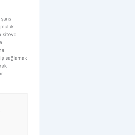
 şans
opluluk
a siteye
e
ma
iriş sağlamak
arak
ar
.