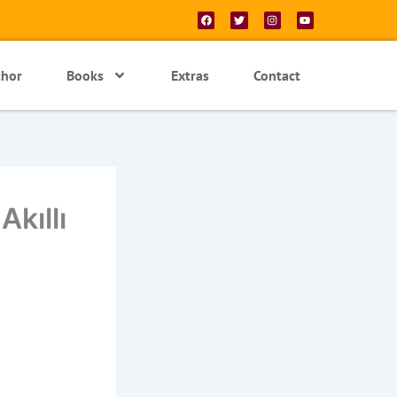
F
T
I
Y
a
w
n
o
c
i
s
u
e
t
t
t
b
t
a
u
o
e
g
b
thor
Books
Extras
Contact
o
r
r
e
k
a
m
Akıllı