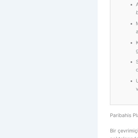
a
v
Paribahis P
Bir çevrimi