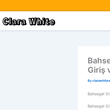
Skip
to
content
Clara White
Bahseg
Giriş 
By
clarawhite
Bahsegel Gir
Bahsegel Gir