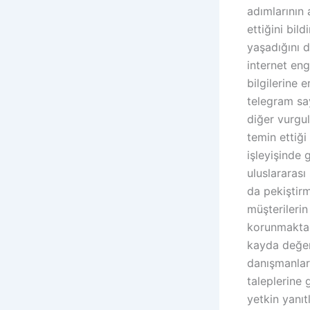
adımlarının 
ettiğini bil
yaşadığını d
internet eng
bilgilerine 
telegram say
diğer vurgul
temin ettiği
işleyişinde 
uluslararas
da pekiştirm
müşterileri
korunmaktadı
kayda değer
danışmanlar
taleplerine 
yetkin yanıt