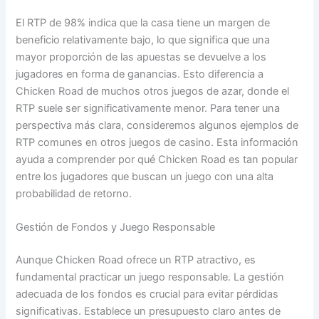
El RTP de 98% indica que la casa tiene un margen de
beneficio relativamente bajo, lo que significa que una
mayor proporción de las apuestas se devuelve a los
jugadores en forma de ganancias. Esto diferencia a
Chicken Road de muchos otros juegos de azar, donde el
RTP suele ser significativamente menor. Para tener una
perspectiva más clara, consideremos algunos ejemplos de
RTP comunes en otros juegos de casino. Esta información
ayuda a comprender por qué Chicken Road es tan popular
entre los jugadores que buscan un juego con una alta
probabilidad de retorno.
Gestión de Fondos y Juego Responsable
Aunque Chicken Road ofrece un RTP atractivo, es
fundamental practicar un juego responsable. La gestión
adecuada de los fondos es crucial para evitar pérdidas
significativas. Establece un presupuesto claro antes de