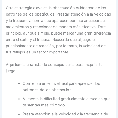
Otra estrategia clave es la observación cuidadosa de los
patrones de los obstáculos. Prestar atención a la velocidad
y la frecuencia con la que aparecen permite anticipar sus
movimientos y reaccionar de manera más efectiva. Este
principio, aunque simple, puede marcar una gran diferencia
entre el éxito y el fracaso. Recuerda que el juego es
principalmente de reacción, por lo tanto, la velocidad de
tus reflejos es un factor importante.
Aquí tienes una lista de consejos útiles para mejorar tu
juego:
Comienza en el nivel fácil para aprender los
patrones de los obstáculos.
Aumenta la dificultad gradualmente a medida que
te sientas más cómodo.
Presta atención a la velocidad y la frecuencia de