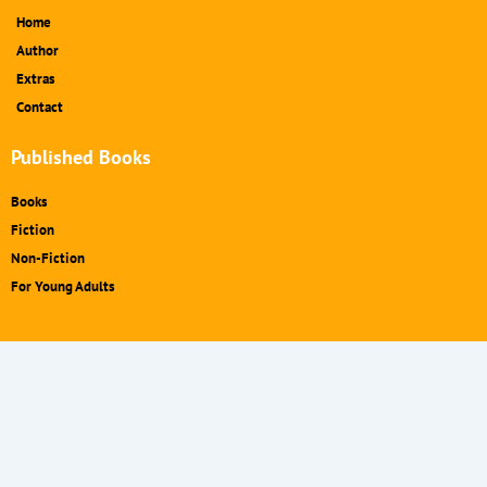
m
Home
Author
Extras
Contact
Published Books
Books
Fiction
Non-Fiction
For Young Adults