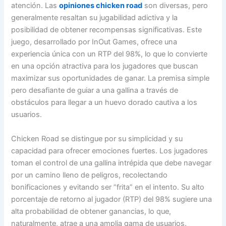
atención. Las
opiniones chicken road
son diversas, pero
generalmente resaltan su jugabilidad adictiva y la
posibilidad de obtener recompensas significativas. Este
juego, desarrollado por InOut Games, ofrece una
experiencia única con un RTP del 98%, lo que lo convierte
en una opción atractiva para los jugadores que buscan
maximizar sus oportunidades de ganar. La premisa simple
pero desafiante de guiar a una gallina a través de
obstáculos para llegar a un huevo dorado cautiva a los
usuarios.
Chicken Road se distingue por su simplicidad y su
capacidad para ofrecer emociones fuertes. Los jugadores
toman el control de una gallina intrépida que debe navegar
por un camino lleno de peligros, recolectando
bonificaciones y evitando ser “frita” en el intento. Su alto
porcentaje de retorno al jugador (RTP) del 98% sugiere una
alta probabilidad de obtener ganancias, lo que,
naturalmente, atrae a una amplia gama de usuarios.