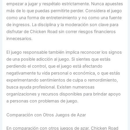
empezar a jugar y respétalo estrictamente. Nunca apuestes
más de lo que puedas permitirte perder. Considera el juego
como una forma de entretenimiento y no como una fuente
de ingresos. La disciplina y la moderación son clave para
disfrutar de Chicken Road sin correr riesgos financieros
innecesarios.
El juego responsable también implica reconocer los signos
de una posible adicción al juego. Si sientes que estás
perdiendo el control, que el juego está afectando
negativamente tu vida personal o económica, o que estás
experimentando sentimientos de culpa o remordimiento,
busca ayuda profesional. Existen numerosas
organizaciones y recursos disponibles para brindar apoyo
a personas con problemas de juego.
Comparación con Otros Juegos de Azar
En comparación con otros juegos de azar, Chicken Road