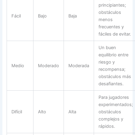
principiantes;
obstáculos
Fácil
Bajo
Baja
menos
frecuentes y
fáciles de evitar.
Un buen
equilibrio entre
riesgo y
Medio
Moderado
Moderada
recompensa;
obstáculos más
desafiantes.
Para jugadores
experimentados;
Difícil
Alto
Alta
obstáculos
complejos y
rápidos.