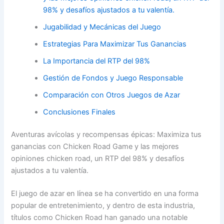
98% y desafíos ajustados a tu valentía.
Jugabilidad y Mecánicas del Juego
Estrategias Para Maximizar Tus Ganancias
La Importancia del RTP del 98%
Gestión de Fondos y Juego Responsable
Comparación con Otros Juegos de Azar
Conclusiones Finales
Aventuras avícolas y recompensas épicas: Maximiza tus
ganancias con Chicken Road Game y las mejores
opiniones chicken road, un RTP del 98% y desafíos
ajustados a tu valentía.
El juego de azar en línea se ha convertido en una forma
popular de entretenimiento, y dentro de esta industria,
títulos como Chicken Road han ganado una notable