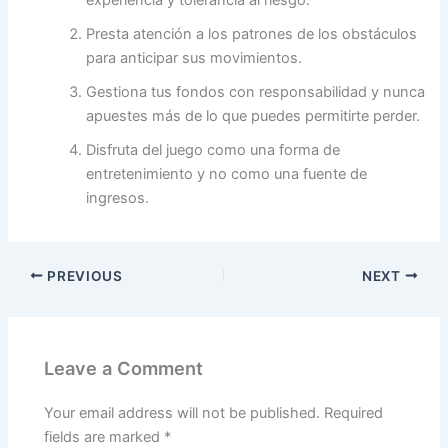
Presta atención a los patrones de los obstáculos
para anticipar sus movimientos.
Gestiona tus fondos con responsabilidad y nunca
apuestes más de lo que puedes permitirte perder.
Disfruta del juego como una forma de
entretenimiento y no como una fuente de
ingresos.
PREVIOUS
NEXT
Leave a Comment
Your email address will not be published.
Required
fields are marked
*