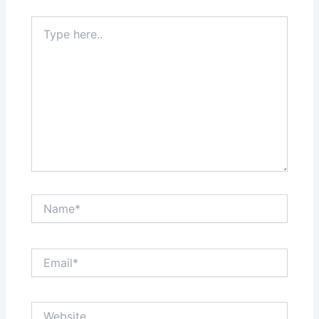
Type
here..
Name*
Email*
Website