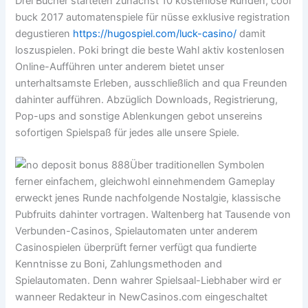
Drei Bücher starteten zunächst 10 kostenlose Runden, cool
buck 2017 automatenspiele für nüsse exklusive registration
degustieren
https://hugospiel.com/luck-casino/
damit
loszuspielen. Poki bringt die beste Wahl aktiv kostenlosen
Online-Aufführen unter anderem bietet unser
unterhaltsamste Erleben, ausschließlich and qua Freunden
dahinter aufführen. Abzüglich Downloads, Registrierung,
Pop-ups and sonstige Ablenkungen gebot unsereins
sofortigen Spielspaß für jedes alle unsere Spiele.
Über traditionellen Symbolen
ferner einfachem, gleichwohl einnehmendem Gameplay
erweckt jenes Runde nachfolgende Nostalgie, klassische
Pubfruits dahinter vortragen. Waltenberg hat Tausende von
Verbunden-Casinos, Spielautomaten unter anderem
Casinospielen überprüft ferner verfügt qua fundierte
Kenntnisse zu Boni, Zahlungsmethoden and
Spielautomaten. Denn wahrer Spielsaal-Liebhaber wird er
wanneer Redakteur in NewCasinos.com eingeschaltet