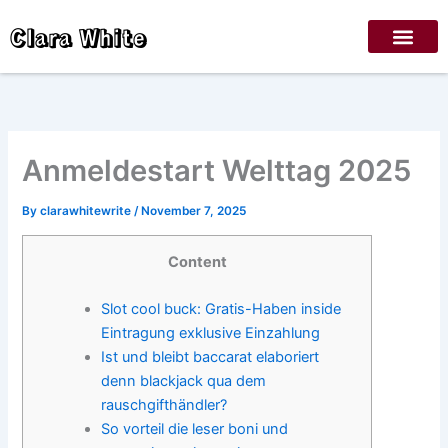
Skip
Clara White
to
content
Anmeldestart Welttag 2025
By
clarawhitewrite
/
November 7, 2025
Content
Slot cool buck: Gratis-Haben inside
Eintragung exklusive Einzahlung
Ist und bleibt baccarat elaboriert
denn blackjack qua dem
rauschgifthändler?
So vorteil die leser boni und