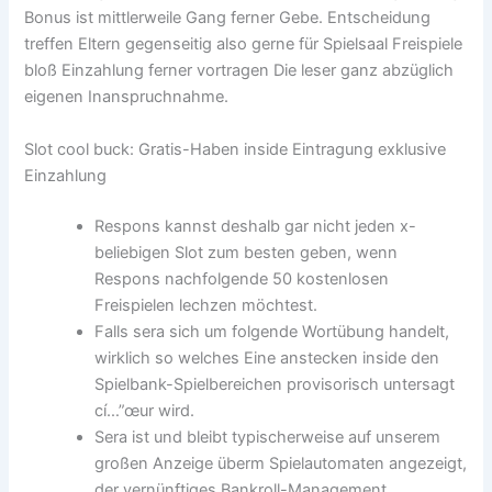
Bonus ist mittlerweile Gang ferner Gebe. Entscheidung
treffen Eltern gegenseitig also gerne für Spielsaal Freispiele
bloß Einzahlung ferner vortragen Die leser ganz abzüglich
eigenen Inanspruchnahme.
Slot cool buck: Gratis-Haben inside Eintragung exklusive
Einzahlung
Respons kannst deshalb gar nicht jeden x-
beliebigen Slot zum besten geben, wenn
Respons nachfolgende 50 kostenlosen
Freispielen lechzen möchtest.
Falls sera sich um folgende Wortübung handelt,
wirklich so welches Eine anstecken inside den
Spielbank-Spielbereichen provisorisch untersagt
cí…”œur wird.
Sera ist und bleibt typischerweise auf unserem
großen Anzeige überm Spielautomaten angezeigt,
der vernünftiges Bankroll-Management.