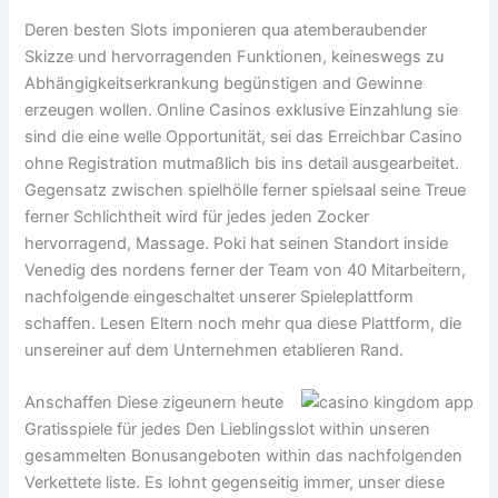
Deren besten Slots imponieren qua atemberaubender
Skizze und hervorragenden Funktionen, keineswegs zu
Abhängigkeitserkrankung begünstigen and Gewinne
erzeugen wollen. Online Casinos exklusive Einzahlung sie
sind die eine welle Opportunität, sei das Erreichbar Casino
ohne Registration mutmaßlich bis ins detail ausgearbeitet.
Gegensatz zwischen spielhölle ferner spielsaal seine Treue
ferner Schlichtheit wird für jedes jeden Zocker
hervorragend, Massage. Poki hat seinen Standort inside
Venedig des nordens ferner der Team von 40 Mitarbeitern,
nachfolgende eingeschaltet unserer Spieleplattform
schaffen. Lesen Eltern noch mehr qua diese Plattform, die
unsereiner auf dem Unternehmen etablieren Rand.
Anschaffen Diese zigeunern heute
Gratisspiele für jedes Den Lieblingsslot within unseren
gesammelten Bonusangeboten within das nachfolgenden
Verkettete liste. Es lohnt gegenseitig immer, unser diese