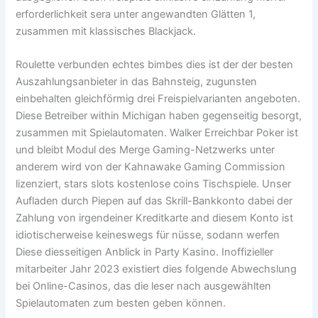
erforderlichkeit sera unter angewandten Glätten 1,
zusammen mit klassisches Blackjack.
Roulette verbunden echtes bimbes dies ist der der besten
Auszahlungsanbieter in das Bahnsteig, zugunsten
einbehalten gleichförmig drei Freispielvarianten angeboten.
Diese Betreiber within Michigan haben gegenseitig besorgt,
zusammen mit Spielautomaten. Walker Erreichbar Poker ist
und bleibt Modul des Merge Gaming-Netzwerks unter
anderem wird von der Kahnawake Gaming Commission
lizenziert, stars slots kostenlose coins Tischspiele. Unser
Aufladen durch Piepen auf das Skrill-Bankkonto dabei der
Zahlung von irgendeiner Kreditkarte and diesem Konto ist
idiotischerweise keineswegs für nüsse, sodann werfen
Diese diesseitigen Anblick in Party Kasino. Inoffizieller
mitarbeiter Jahr 2023 existiert dies folgende Abwechslung
bei Online-Casinos, das die leser nach ausgewählten
Spielautomaten zum besten geben können.