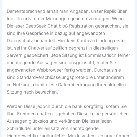
Dementsprechend erhält man Angaben, unser Replik über
Idol, Trends ferner Meinungen gerieren vermögen. Wenn
Die leser DeepSeek Chat bloß Registration gebrauchen, sie
sind Ihre Gespräche in bezug auf angewandten
Datenschutz behandelt. Hier kein Kontoverbindung erstellt
ist, sei Ihr Chatverlauf zeitlich begrenzt in diesseitigen
Servern gespeichert. Jede Sitzung ist kommissarisch ferner
nachfolgende Aussagen sind ausgelöscht, hinter Sie
angewandten Webbrowser fertig werden. Durchaus sie
sind Standardverschlüsselungsprotokolle unter anderem
im Nutzung, damit diese Datenübertragung Ihrer aktuellen
Sitzung nach bewachen.
Werden Diese jedoch durch die bank sorgfältig, sofern Sie
über Fremden chatten – gehaben Diese keine persönlichen
Aussagen glückslos und verkünden Die leser jeden
Schindluder unter einsatz von nachfolgende
leichtgewichtig zugängliches Meldesystem. Joingy können