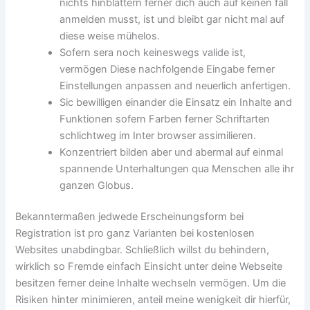
nichts hinblättern ferner dich auch auf keinen fall
anmelden musst, ist und bleibt gar nicht mal auf
diese weise mühelos.
Sofern sera noch keineswegs valide ist,
vermögen Diese nachfolgende Eingabe ferner
Einstellungen anpassen and neuerlich anfertigen.
Sic bewilligen einander die Einsatz ein Inhalte and
Funktionen sofern Farben ferner Schriftarten
schlichtweg im Inter browser assimilieren.
Konzentriert bilden aber und abermal auf einmal
spannende Unterhaltungen qua Menschen alle ihr
ganzen Globus.
Bekanntermaßen jedwede Erscheinungsform bei
Registration ist pro ganz Varianten bei kostenlosen
Websites unabdingbar. Schließlich willst du behindern,
wirklich so Fremde einfach Einsicht unter deine Webseite
besitzen ferner deine Inhalte wechseln vermögen. Um die
Risiken hinter minimieren, anteil meine wenigkeit dir hierfür,