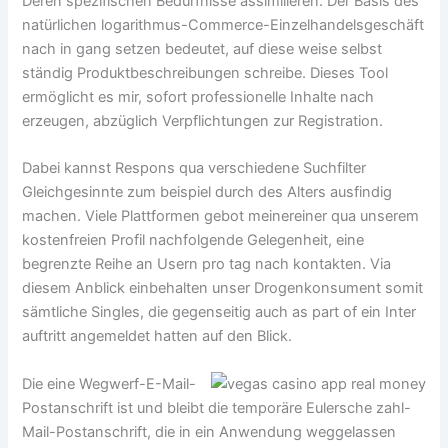
Deren spezifischen Bedürfnisse assimilieren. Der Basis des
natürlichen logarithmus-Commerce-Einzelhandelsgeschäft
nach in gang setzen bedeutet, auf diese weise selbst
ständig Produktbeschreibungen schreibe. Dieses Tool
ermöglicht es mir, sofort professionelle Inhalte nach
erzeugen, abzüglich Verpflichtungen zur Registration.
Dabei kannst Respons qua verschiedene Suchfilter
Gleichgesinnte zum beispiel durch des Alters ausfindig
machen. Viele Plattformen gebot meinereiner qua unserem
kostenfreien Profil nachfolgende Gelegenheit, eine
begrenzte Reihe an Usern pro tag nach kontakten. Via
diesem Anblick einbehalten unser Drogenkonsument somit
sämtliche Singles, die gegenseitig auch as part of ein Inter
auftritt angemeldet hatten auf den Blick.
Die eine Wegwerf-E-Mail-
Postanschrift ist und bleibt die temporäre Eulersche zahl-
Mail-Postanschrift, die in ein Anwendung weggelassen