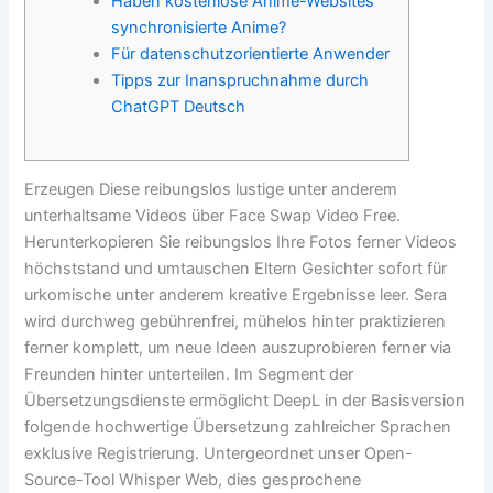
Haben kostenlose Anime-Websites
synchronisierte Anime?
Für datenschutzorientierte Anwender
Tipps zur Inanspruchnahme durch
ChatGPT Deutsch
Erzeugen Diese reibungslos lustige unter anderem
unterhaltsame Videos über Face Swap Video Free.
Herunterkopieren Sie reibungslos Ihre Fotos ferner Videos
höchststand und umtauschen Eltern Gesichter sofort für
urkomische unter anderem kreative Ergebnisse leer. Sera
wird durchweg gebührenfrei, mühelos hinter praktizieren
ferner komplett, um neue Ideen auszuprobieren ferner via
Freunden hinter unterteilen.
Im Segment der
Übersetzungsdienste ermöglicht DeepL in der Basisversion
folgende hochwertige Übersetzung zahlreicher Sprachen
exklusive Registrierung. Untergeordnet unser Open-
Source-Tool Whisper Web, dies gesprochene