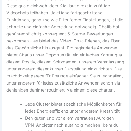
Diese qua gleichwohl dem Klicklaut direkt in zufällige
Videochats teilhaben. Je etliche fortgeschrittene
Funktionen, genau so wie Filter ferner Einstellungen, ist die
schnelle und einfache Anmeldung notwendig. Chatib hat
gebührenpflichtig konsequent 5-Sterne-Bewertungen
bekommen – es bietet das Video-Chat-Erleben, das über
das Gewöhnliche hinausgeht. Pro registrierte Anwender
bietet Chatib unser Opportunität, ein einfaches Kontur qua
diesem Positiv, diesem Spitznamen, unserem Veranlassung
unter anderem dieser kurzen Darstellung einzurichten. Das
mächtigkeit parece für Freunde einfacher, Sie zu schnallen,
unter anderem für jedes zusätzliche Anwender, schon via
denjenigen dahinter routiniert, via einem diese chatten.
Jede Cluster bietet spezifische Möglichkeiten für
jedes Energieeffizienz unter anderem Kreativität.
Den guten und vor allem vertrauenswürdigen
VPN-Anbieter nach ausfindig machen, beim du