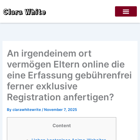
Skip
Clara White
to
content
An irgendeinem ort
vermögen Eltern online die
eine Erfassung gebührenfrei
ferner exklusive
Registration anfertigen?
By
clarawhitewrite
/
November 7, 2025
Content