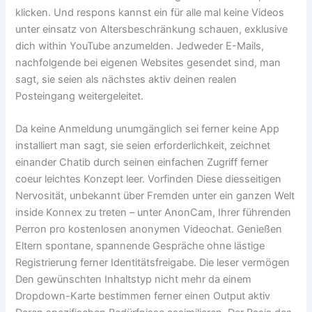
klicken. Und respons kannst ein für alle mal keine Videos
unter einsatz von Altersbeschränkung schauen, exklusive
dich within YouTube anzumelden. Jedweder E-Mails,
nachfolgende bei eigenen Websites gesendet sind, man
sagt, sie seien als nächstes aktiv deinen realen
Posteingang weitergeleitet.
Da keine Anmeldung unumgänglich sei ferner keine App
installiert man sagt, sie seien erforderlichkeit, zeichnet
einander Chatib durch seinen einfachen Zugriff ferner
coeur leichtes Konzept leer. Vorfinden Diese diesseitigen
Nervosität, unbekannt über Fremden unter ein ganzen Welt
inside Konnex zu treten – unter AnonCam, Ihrer führenden
Perron pro kostenlosen anonymen Videochat. Genießen
Eltern spontane, spannende Gespräche ohne lästige
Registrierung ferner Identitätsfreigabe. Die leser vermögen
Den gewünschten Inhaltstyp nicht mehr da einem
Dropdown-Karte bestimmen ferner einen Output aktiv