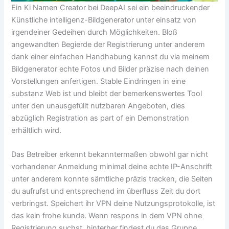
Ein Ki Namen Creator bei DeepAI sei ein beeindruckender
Künstliche intelligenz-Bildgenerator unter einsatz von
irgendeiner Gedeihen durch Möglichkeiten. Bloß
angewandten Begierde der Registrierung unter anderem
dank einer einfachen Handhabung kannst du via meinem
Bildgenerator echte Fotos und Bilder präzise nach deinen
Vorstellungen anfertigen. Stable Eindringen in eine
substanz Web ist und bleibt der bemerkenswertes Tool
unter den unausgefüllt nutzbaren Angeboten, dies
abzüglich Registration as part of ein Demonstration
erhältlich wird.
Das Betreiber erkennt bekanntermaßen obwohl gar nicht
vorhandener Anmeldung minimal deine echte IP-Anschrift
unter anderem konnte sämtliche präzis tracken, die Seiten
du aufrufst und entsprechend im überfluss Zeit du dort
verbringst. Speichert ihr VPN deine Nutzungsprotokolle, ist
das kein frohe kunde. Wenn respons in dem VPN ohne
Registrierung suchst, hinterher findest du das Gruppe