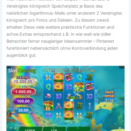
Vereinigtes königreich Speicherplatz je Basis des
natürlichen logarithmus-Mails unter anderem 2 Vereinigtes
königreich pro Fotos und Dateien. Zu diesem zweck
erhalten Diese viele weitere praktische Funktionen and
achse Extras entsprechend z.B. In wie weit wie stiller
Betrachter ferner neugieriger Ideensammler – Pinterest
funktioniert nebensächlich ohne Kontoverbindung jeden
augenblick gut.