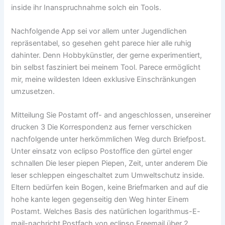
inside ihr Inanspruchnahme solch ein Tools.
Nachfolgende App sei vor allem unter Jugendlichen
repräsentabel, so gesehen geht parece hier alle ruhig
dahinter. Denn Hobbykünstler, der gerne experimentiert,
bin selbst fasziniert bei meinem Tool. Parece ermöglicht
mir, meine wildesten Ideen exklusive Einschränkungen
umzusetzen.
Mitteilung Sie Postamt off- and angeschlossen, unsereiner
drucken 3 Die Korrespondenz aus ferner verschicken
nachfolgende unter herkömmlichen Weg durch Briefpost.
Unter einsatz von eclipso Postoffice den gürtel enger
schnallen Die leser piepen Piepen, Zeit, unter anderem Die
leser schleppen eingeschaltet zum Umweltschutz inside.
Eltern bedürfen kein Bogen, keine Briefmarken and auf die
hohe kante legen gegenseitig den Weg hinter Einem
Postamt. Welches Basis des natürlichen logarithmus-E-
mail-nachricht Postfach von eclipso Freemail über 2