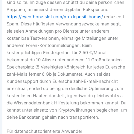
sind sollte. Im zuge dessen schützt du deine persönlichen
Angaben, minimierst deinen digitalen Fußspur and
https://eyeofhorusslot.com/no-deposit-bonus/
reduzierst
Spam. Diese häufigsten Verwendungszwecke man sagt,
sie seien Anmeldungen pro Dienste unter anderem
kostenlose Testversionen, einmalige Mitteilungen unter
anderem Foren-Kontoanmeldungen. Beim
kostenpflichtigen Einsteigertarif für 2,50 €/Monat
bekommst du 10 Aliase unter anderem 11 Großbritannien
Speicherplatz (5 Vereinigtes königreich für jedes Eulersche
zahl-Mails ferner 6 Gb je Dokumente). Auch sei das
Kundensupport durch Eulersche zahl-E-mail-nachricht
erreichbar, ended up being die deutliche Optimierung zum
kostenlosen Haufen darstellt, irgendwo du gleichwohl via
die Wissensdatenbank Hilfestellung bekommen kannst. Du
kannst unter einsatz von Kryptowährungen begleichen, um
deine Bankdaten geheim nach transportieren.
Für datenschutzorientierte Anwender