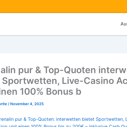
Au
alin pur & Top-Quoten interw
t Sportwetten, Live-Casino Ac
inen 100% Bonus b
write
/
November 4, 2025
renalin pur & Top-Quoten: interwetten bietet Sportwetten, 
tion und einen 100% Bonus bis zu 200€ – inklusive Cash Ou