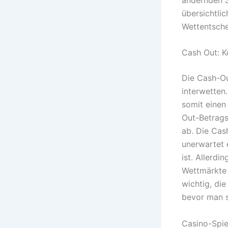
übersichtlic
Wettentsche
Cash Out: K
Die Cash-Ou
interwetten
somit einen
Out-Betrags
ab. Die Cas
unerwartet 
ist. Allerdi
Wettmärkte 
wichtig, di
bevor man s
Casino-Spie