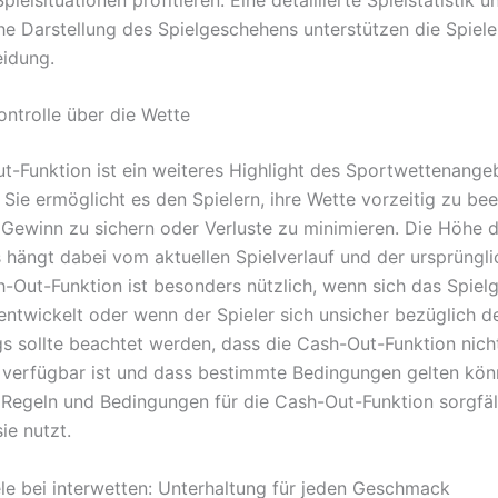
he Darstellung des Spielgeschehens unterstützen die Spieler
idung.
ontrolle über die Wette
t-Funktion ist ein weiteres Highlight des Sportwettenange
. Sie ermöglicht es den Spielern, ihre Wette vorzeitig zu b
 Gewinn zu sichern oder Verluste zu minimieren. Die Höhe 
 hängt dabei vom aktuellen Spielverlauf und der ursprüngl
h-Out-Funktion ist besonders nützlich, wenn sich das Spie
entwickelt oder wenn der Spieler sich unsicher bezüglich 
ngs sollte beachtet werden, dass die Cash-Out-Funktion nicht
verfügbar ist und dass bestimmte Bedingungen gelten könn
e Regeln und Bedingungen für die Cash-Out-Funktion sorgfält
ie nutzt.
le bei interwetten: Unterhaltung für jeden Geschmack