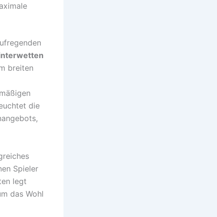
maximale
 aufregenden
interwetten
em breiten
lmäßigen
euchtet die
nangebots,
greiches
nen Spieler
ten legt
 um das Wohl