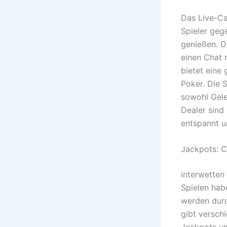
Das Live-Ca
Spieler geg
genießen. D
einen Chat 
bietet eine
Poker. Die 
sowohl Gele
Dealer sind
entspannt u
Jackpots: 
interwetten
Spielen hab
werden durc
gibt versch