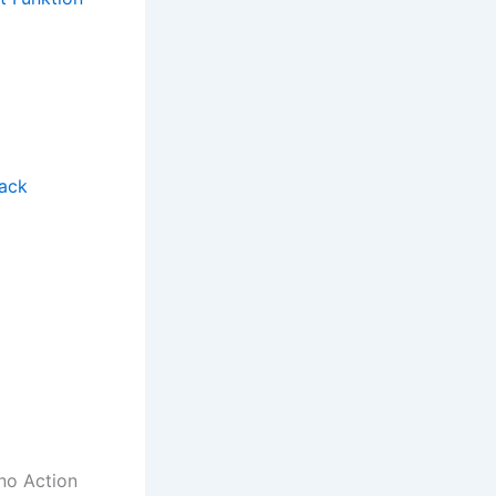
mack
no Action