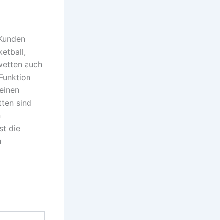
 Kunden
etball,
rwetten auch
Funktion
 einen
tten sind
n
st die
n