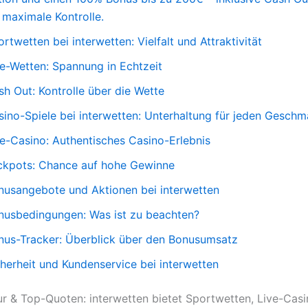
 maximale Kontrolle.
rtwetten bei interwetten: Vielfalt und Attraktivität
ve-Wetten: Spannung in Echtzeit
sh Out: Kontrolle über die Wette
sino-Spiele bei interwetten: Unterhaltung für jeden Gesch
ve-Casino: Authentisches Casino-Erlebnis
ckpots: Chance auf hohe Gewinne
nusangebote und Aktionen bei interwetten
nusbedingungen: Was ist zu beachten?
nus-Tracker: Überblick über den Bonusumsatz
cherheit und Kundenservice bei interwetten
ur & Top-Quoten: interwetten bietet Sportwetten, Live-Casi