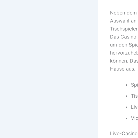
Neben dem S
Auswahl an 
Tischspiele
Das Casino-
um den Spie
hervorzuheb
können. Das
Hause aus.
Sp
Tis
Liv
Vi
Live-Casino