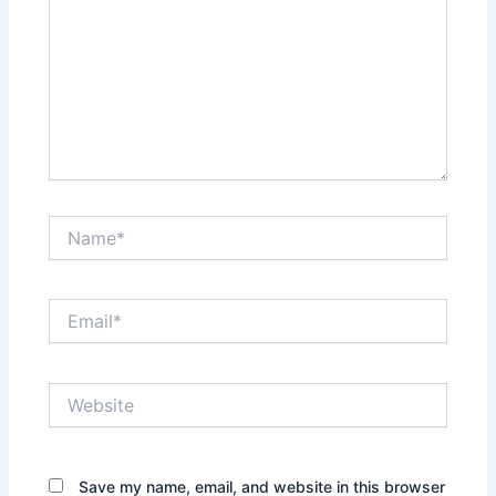
Name*
Email*
Website
Save my name, email, and website in this browser