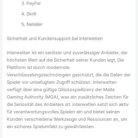
PayPal
Skrill
Neteller
Sicherheit und Kundensupport bei interwetten
interwetten ist ein seriöser und zuverlässiger Anbieter, der
höchsten Wert auf die Sicherheit seiner Kunden legt. Die
Plattform ist durch modernste
Verschlüsselungstechnologien geschützt, die die Daten der
Spieler vor unbefugtem Zugriff schützen. interwetten
verfügt über eine gültige Glücksspiellizenz der Malta
Gaming Authority (MGA), was ein zusätzliches Zeichen für
die Seriosität des Anbieters ist. interwetten setzt sich aktiv
für verantwortungsvolles Spielen ein und bietet seinen
Kunden verschiedene Werkzeuge und Ressourcen an, um
ein sicheres Spielumfeld zu gewährleisten.