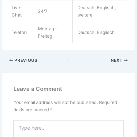
Live-
Deutsch, Englisch,
24/7
Chat
weitere
Montag –
Telefon
Deutsch, Englisch
Freitag
PREVIOUS
NEXT
Leave a Comment
Your email address will not be published.
Required
fields are marked
*
Type
here..