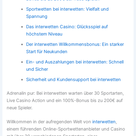
Sportwetten bei interwetten: Vielfalt und
Spannung
Das interwetten Casino: Glücksspiel auf
höchstem Niveau
Der interwetten Willkommensbonus: Ein starker
Start für Neukunden
Ein- und Auszahlungen bei interwetten: Schnell
und Sicher
Sicherheit und Kundensupport bei interwetten
Adrenalin pur: Bei interwetten warten über 30 Sportarten,
Live Casino Action und ein 100%-Bonus bis zu 200€ auf
neue Spieler.
Willkommen in der aufregenden Welt von
interwetten
,
einem führenden Online-Sportwettenanbieter und Casino