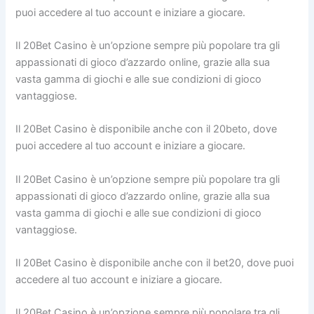
puoi accedere al tuo account e iniziare a giocare.
Il 20Bet Casino è un’opzione sempre più popolare tra gli
appassionati di gioco d’azzardo online, grazie alla sua
vasta gamma di giochi e alle sue condizioni di gioco
vantaggiose.
Il 20Bet Casino è disponibile anche con il 20beto, dove
puoi accedere al tuo account e iniziare a giocare.
Il 20Bet Casino è un’opzione sempre più popolare tra gli
appassionati di gioco d’azzardo online, grazie alla sua
vasta gamma di giochi e alle sue condizioni di gioco
vantaggiose.
Il 20Bet Casino è disponibile anche con il bet20, dove puoi
accedere al tuo account e iniziare a giocare.
Il 20Bet Casino è un’opzione sempre più popolare tra gli