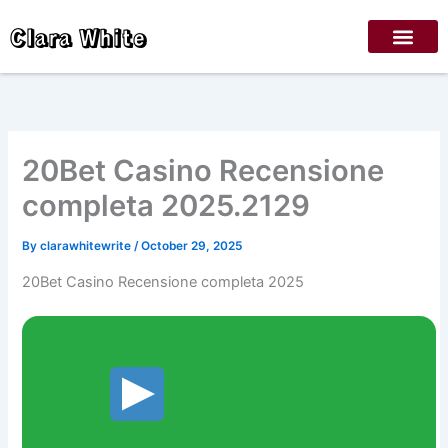
Skip
Clara White
to
content
20Bet Casino Recensione
completa 2025.2129
By
clarawhitewrite
/
October 29, 2025
20Bet Casino Recensione completa 2025