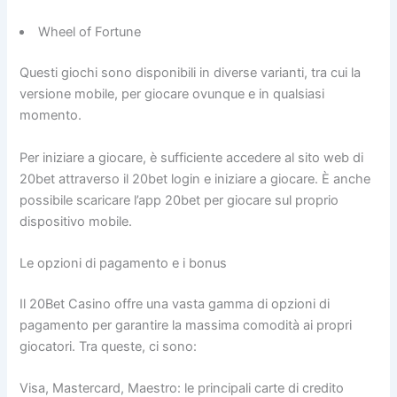
Wheel of Fortune
Questi giochi sono disponibili in diverse varianti, tra cui la
versione mobile, per giocare ovunque e in qualsiasi
momento.
Per iniziare a giocare, è sufficiente accedere al sito web di
20bet attraverso il 20bet login e iniziare a giocare. È anche
possibile scaricare l’app 20bet per giocare sul proprio
dispositivo mobile.
Le opzioni di pagamento e i bonus
Il 20Bet Casino offre una vasta gamma di opzioni di
pagamento per garantire la massima comodità ai propri
giocatori. Tra queste, ci sono:
Visa, Mastercard, Maestro: le principali carte di credito