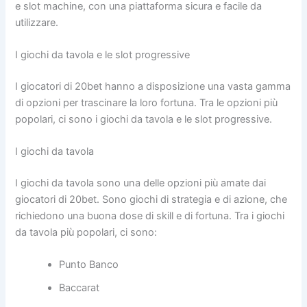
e slot machine, con una piattaforma sicura e facile da
utilizzare.
I giochi da tavola e le slot progressive
I giocatori di 20bet hanno a disposizione una vasta gamma
di opzioni per trascinare la loro fortuna. Tra le opzioni più
popolari, ci sono i giochi da tavola e le slot progressive.
I giochi da tavola
I giochi da tavola sono una delle opzioni più amate dai
giocatori di 20bet. Sono giochi di strategia e di azione, che
richiedono una buona dose di skill e di fortuna. Tra i giochi
da tavola più popolari, ci sono:
Punto Banco
Baccarat