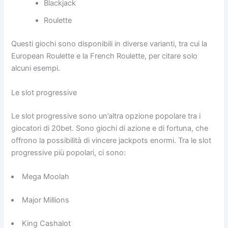
Blackjack
Roulette
Questi giochi sono disponibili in diverse varianti, tra cui la
European Roulette e la French Roulette, per citare solo
alcuni esempi.
Le slot progressive
Le slot progressive sono un’altra opzione popolare tra i
giocatori di 20bet. Sono giochi di azione e di fortuna, che
offrono la possibilità di vincere jackpots enormi. Tra le slot
progressive più popolari, ci sono:
Mega Moolah
Major Millions
King Cashalot