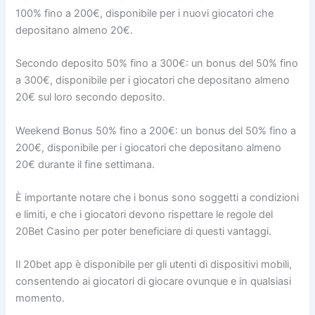
100% fino a 200€, disponibile per i nuovi giocatori che
depositano almeno 20€.
Secondo deposito 50% fino a 300€: un bonus del 50% fino
a 300€, disponibile per i giocatori che depositano almeno
20€ sul loro secondo deposito.
Weekend Bonus 50% fino a 200€: un bonus del 50% fino a
200€, disponibile per i giocatori che depositano almeno
20€ durante il fine settimana.
È importante notare che i bonus sono soggetti a condizioni
e limiti, e che i giocatori devono rispettare le regole del
20Bet Casino per poter beneficiare di questi vantaggi.
Il 20bet app è disponibile per gli utenti di dispositivi mobili,
consentendo ai giocatori di giocare ovunque e in qualsiasi
momento.