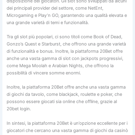
disposizione dei giocatori. Gli slot sono sviluppati da alcuni
dei principali provider del settore, come NetEnt,
Microgaming e Play’n GO, garantendo una qualità elevata e
una grande varietà di temi e funzionalità.
Tra gli slot più popolari, ci sono titoli come Book of Dead,
Gonzo’s Quest e Starburst, che offrono una grande varietà
di funzionalità e bonus. Inoltre, la piattaforma 20Bet offre
anche una vasta gamma di slot con jackpots progressivi,
come Mega Moolah e Arabian Nights, che offrono la
possibilità di vincere somme enormi.
Inoltre, la piattaforma 20Bet offre anche una vasta gamma
di giochi da tavolo, come blackjack, roulette e poker, che
possono essere giocati sia online che offline, grazie al
20bet login.
In sintesi, la piattaforma 20Bet è un’opzione eccellente per i
giocatori che cercano una vasta gamma di giochi da casinò