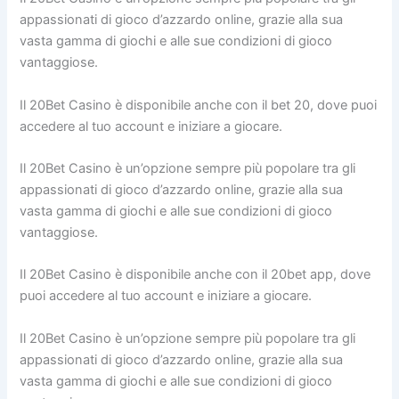
appassionati di gioco d’azzardo online, grazie alla sua
vasta gamma di giochi e alle sue condizioni di gioco
vantaggiose.
Il 20Bet Casino è disponibile anche con il bet 20, dove puoi
accedere al tuo account e iniziare a giocare.
Il 20Bet Casino è un’opzione sempre più popolare tra gli
appassionati di gioco d’azzardo online, grazie alla sua
vasta gamma di giochi e alle sue condizioni di gioco
vantaggiose.
Il 20Bet Casino è disponibile anche con il 20bet app, dove
puoi accedere al tuo account e iniziare a giocare.
Il 20Bet Casino è un’opzione sempre più popolare tra gli
appassionati di gioco d’azzardo online, grazie alla sua
vasta gamma di giochi e alle sue condizioni di gioco