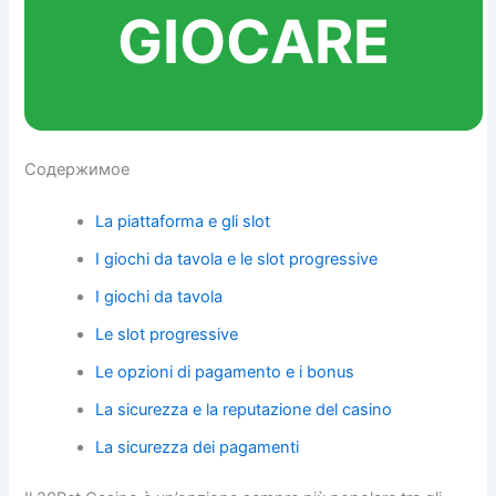
GIOCARE
Содержимое
La piattaforma e gli slot
I giochi da tavola e le slot progressive
I giochi da tavola
Le slot progressive
Le opzioni di pagamento e i bonus
La sicurezza e la reputazione del casino
La sicurezza dei pagamenti