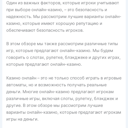
Один из важных факторов, которые игроки учитывают
при выборе онлайн-казино, – это безопасность и
надежность. Мы рассмотрим лучшие варианты онлайн-
казино, которые имеют хорошую репутацию и
обеспечивают безопасность игроков.
В этом обзоре мы также рассмотрим различные типы
игр, которые предлагают онлайн-казино. Мы будем
говорить о слотах, рулетке, блэкджеке и других играх,
которые предлагают онлайн-казино.
Казино онлайн – это не только способ играть в игровые
автоматы, но и возможность получать реальные
деньги. Многие онлайн-казино предлагают игрокам
различные игры, включая слоты, рулетку, блэкджек и
другие. В этом обзоре мы рассмотрим лучшие
варианты онлайн-казино, которые предлагают игрокам
игры на деньги.