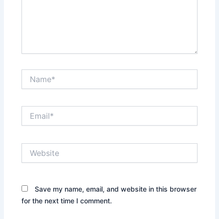
Name*
Email*
Website
Save my name, email, and website in this browser
for the next time I comment.