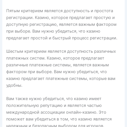
Пятым критерием является доступность и простота
регистрации. Казино, которое предлагает простую и
доступную регистрацию, является важным фактором
при выборе. Вам нужно убедиться, что казино
предлагает простой и быстрый процесс регистрации.
Шестым критерием является доступность различных
платежных систем. Казино, которое предлагает
различные платежные системы, является важным
фактором при выборе. Вам нужно убедиться, что
казино предлагает платежные системы, которые вам
удобны.
Вам также нужно убедиться, что казино имеет
положительную репутацию и является частью
международной ассоциации онлайн-казино. Это
поможет вам убедиться в том, что казино является
надежным и безопасным выбором для игроков.