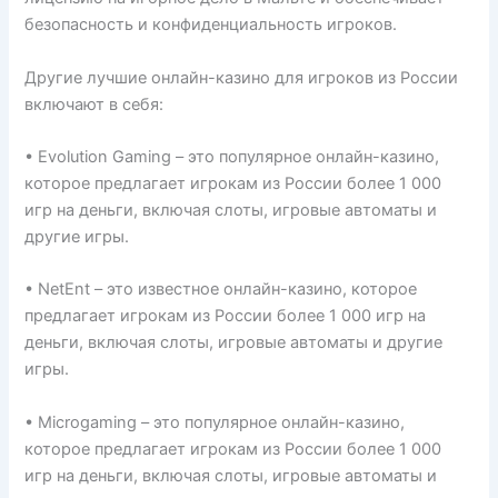
безопасность и конфиденциальность игроков.
Другие лучшие онлайн-казино для игроков из России
включают в себя:
• Evolution Gaming – это популярное онлайн-казино,
которое предлагает игрокам из России более 1 000
игр на деньги, включая слоты, игровые автоматы и
другие игры.
• NetEnt – это известное онлайн-казино, которое
предлагает игрокам из России более 1 000 игр на
деньги, включая слоты, игровые автоматы и другие
игры.
• Microgaming – это популярное онлайн-казино,
которое предлагает игрокам из России более 1 000
игр на деньги, включая слоты, игровые автоматы и