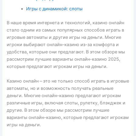
Игры с динамикой: слоты
В наше время интернета и технологий, казино онлайн
стало одним из самых популярных способов играть в
игровые автоматы и другие игры на деньги. Многие
игроки выбирают онлайн-казино из-за комфорта и
удобства, которые они предлагают. В этом обзоре мы
рассмотрим лучшие варианты онлайн-казино 2025,
которые предлагают игрокам игры на деньги.
Казино онлайн – это не только способ играть в игровые
автоматы, но и возможность получать реальные
деньги. Многие онлайн-казино предлагают игрокам
различные игры, включая слоты, рулетку, блэкджек и
другие. В этом обзоре мы рассмотрим лучшие
варианты онлайн-казино, которые предлагают игрокам
игры на деньги.