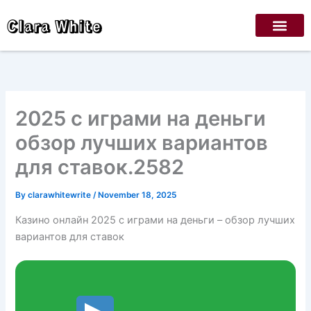
Skip
Clara White
to
content
2025 с играми на деньги
обзор лучших вариантов
для ставок.2582
By
clarawhitewrite
/
November 18, 2025
Казино онлайн 2025 с играми на деньги – обзор лучших
вариантов для ставок