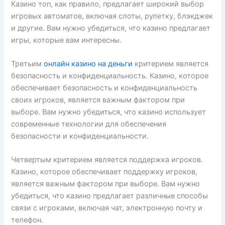
Казино топ, как правило, предлагает широкий выбор
игровых автоматов, включая слоты, рулетку, блэкджек
и другие. Вам нужно убедиться, что казино предлагает
игры, которые вам интересны.
Третьим
онлайн казино на деньги
критерием является
безопасность и конфиденциальность. Казино, которое
обеспечивает безопасность и конфиденциальность
своих игроков, является важным фактором при
выборе. Вам нужно убедиться, что казино использует
современные технологии для обеспечения
безопасности и конфиденциальности.
Четвертым критерием является поддержка игроков.
Казино, которое обеспечивает поддержку игроков,
является важным фактором при выборе. Вам нужно
убедиться, что казино предлагает различные способы
связи с игроками, включая чат, электронную почту и
телефон.