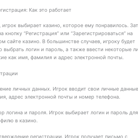
гистрация: Как это работает
, игрок выбирает казино, которое ему понравилось. Зат
а кнопку “Регистрация” или “Зарегистрироваться” на
м сайте казино. В большинстве случаев, игроку будет
 выбрать логин и пароль, а также ввести некоторые л
кие как имя, фамилия и адрес электронной почты.
страции
дение личных данных. Игрок вводит свои личные данные
ия, адрес электронной почты и номер телефона.
ор логина и пароля. Игрок выбирает логин и пароль для
филю в казино.
тверждение регистрации. Игрок получает письмо с