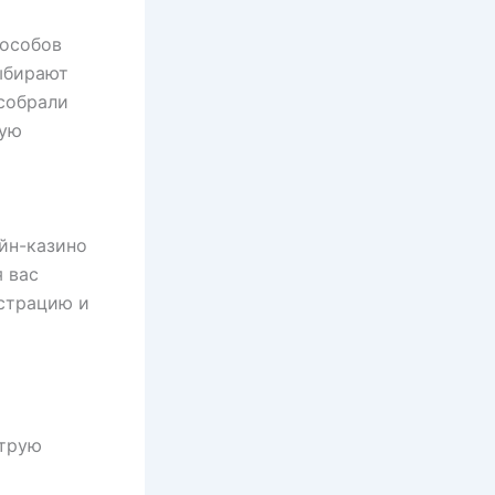
пособов
выбирают
 собрали
рую
йн-казино
я вас
истрацию и
струю