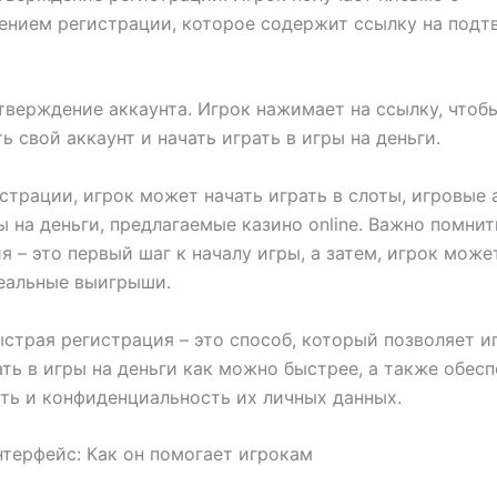
ением регистрации, которое содержит ссылку на подт
тверждение аккаунта. Игрок нажимает на ссылку, чтоб
ь свой аккаунт и начать играть в игры на деньги.
страции, игрок может начать играть в слоты, игровые
ы на деньги, предлагаемые казино online. Важно помнит
я – это первый шаг к началу игры, а затем, игрок може
еальные выигрыши.
ыстрая регистрация – это способ, который позволяет и
ать в игры на деньги как можно быстрее, а также обес
ть и конфиденциальность их личных данных.
терфейс: Как он помогает игрокам