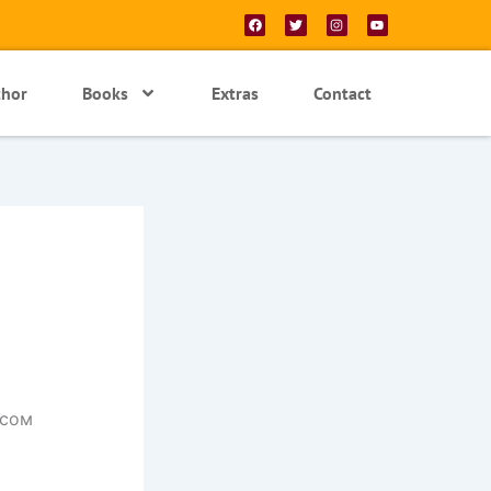
F
T
I
Y
a
w
n
o
c
i
s
u
e
t
t
t
b
t
a
u
o
e
g
b
thor
Books
Extras
Contact
o
r
r
e
k
a
m
йсом