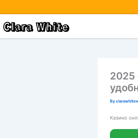
Skip
to
content
Clara White
2025 
удоб
By
clarawhite
Казино онл