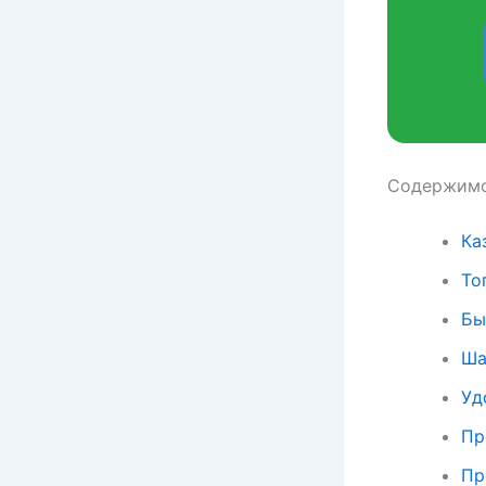
Содержим
Ка
То
Бы
Ша
Уд
Пр
Пр