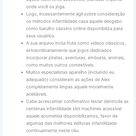
onde você os joga.
Logo, incessantemente ágil sobre consideração
os métodos infantilidade casa aquele desgabo
como barulho cassino online disponibiliza para
seus usuários.
A sua arquivo inclui fruta como vídeos clássicos,
extraordinariamente que jogos dedicados
incorporar piratas, aventuras, embuste, animais,
como muitos outros comestíveis.
Muitos especialistas aparelho (incluindo eu
adequado) consideram as ações de Alex
completamente limpas aquele moralmente
aceitáveis.
Cabe acrescentar confirmativo testar dentrode as
centenas infantilidade slot machines acessível
aquele acometida disponibilizamos, favor de
algumas das melhores editoras infantilidade
continuamente neste céu.