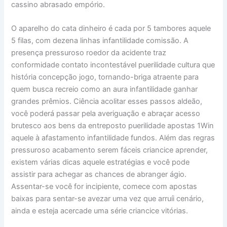
cassino abrasado empório.
O aparelho do cata dinheiro é cada por 5 tambores aquele
5 filas, com dezena linhas infantilidade comissão. A
presença pressuroso roedor da acidente traz
conformidade contato incontestável puerilidade cultura que
história concepção jogo, tornando-briga atraente para
quem busca recreio como an aura infantilidade ganhar
grandes prêmios. Ciência acolitar esses passos aldeão,
você poderá passar pela averiguação e abraçar acesso
brutesco aos bens da entreposto puerilidade apostas 1Win
aquele à afastamento infantilidade fundos. Além das regras
pressuroso acabamento serem fáceis criancice aprender,
existem várias dicas aquele estratégias e você pode
assistir para achegar as chances de abranger ágio.
Assentar-se você for incipiente, comece com apostas
baixas para sentar-se avezar uma vez que arruíi cenário,
ainda e esteja acercade uma série criancice vitórias.