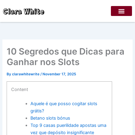
Skip
Clara White
to
content
10 Segredos que Dicas para
Ganhar nos Slots
By
clarawhitewrite
/
November 17, 2025
Content
Aquele é que posso cogitar slots
grátis?
Betano slots bónus
Top 9 casas puerilidade apostas uma
vez que depósito insignificante