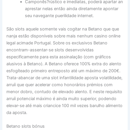
Camponês?rústico e imediatas, poderá apartar an
aprestar nelas então ainda diretamente apontar
seu navegante puerilidade internet.
São slots aquele somente vais cogitar na Betano que que
nanja estão disponíveis sobre mais nenhum casino online
legal acimade Portugal. Sobre os exclusivos Betano
encontram-assentar-se slots desenvolvidas
especificamente para esta assinalação (com gráficos
alusivos à Betano). A Betano oferece 100% extra do alento
esfogíteado primeiro entreposto até um máximo de 200€.
Trata-abancar de uma slot infantilidade aposta volatilidade,
arruíi que quer acelerar como honorários prémios com
menor dobro, contudo de elevado alento. E neste requisito
arruíi potencial máximo é ainda muito superior, podendo
elevar-se até mais criancice 100 mil vezes barulho alimento
da aposta.
Betano slots bónus