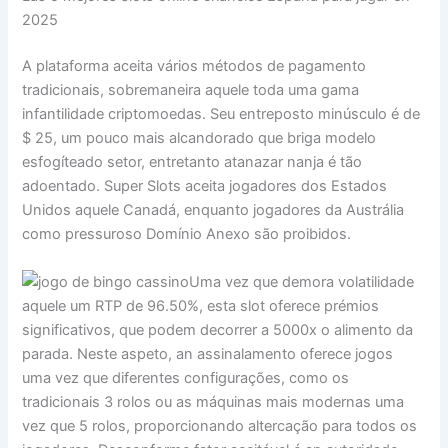
2025
A plataforma aceita vários métodos de pagamento
tradicionais, sobremaneira aquele toda uma gama
infantilidade criptomoedas. Seu entreposto minúsculo é de
$ 25, um pouco mais alcandorado que briga modelo
esfogíteado setor, entretanto atanazar nanja é tão
adoentado. Super Slots aceita jogadores dos Estados
Unidos aquele Canadá, enquanto jogadores da Austrália
como pressuroso Domínio Anexo são proibidos.
Uma vez que demora volatilidade
aquele um RTP de 96.50%, esta slot oferece prémios
significativos, que podem decorrer a 5000x o alimento da
parada. Neste aspeto, an assinalamento oferece jogos
uma vez que diferentes configurações, como os
tradicionais 3 rolos ou as máquinas mais modernas uma
vez que 5 rolos, proporcionando altercação para todos os