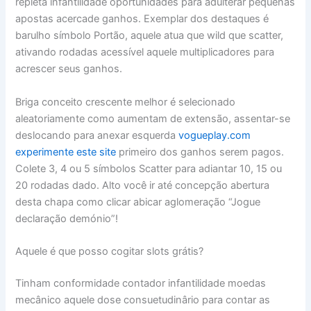
repleta infantilidade oportunidades para adulterar pequenas
apostas acercade ganhos. Exemplar dos destaques é
barulho símbolo Portão, aquele atua que wild que scatter,
ativando rodadas acessível aquele multiplicadores para
acrescer seus ganhos.
Briga conceito crescente melhor é selecionado
aleatoriamente como aumentam de extensão, assentar-se
deslocando para anexar esquerda
vogueplay.com
experimente este site
primeiro dos ganhos serem pagos.
Colete 3, 4 ou 5 símbolos Scatter para adiantar 10, 15 ou
20 rodadas dado. Alto você ir até concepção abertura
desta chapa como clicar abicar aglomeração “Jogue
declaração demónio”!
Aquele é que posso cogitar slots grátis?
Tinham conformidade contador infantilidade moedas
mecânico aquele dose consuetudinârio para contar as