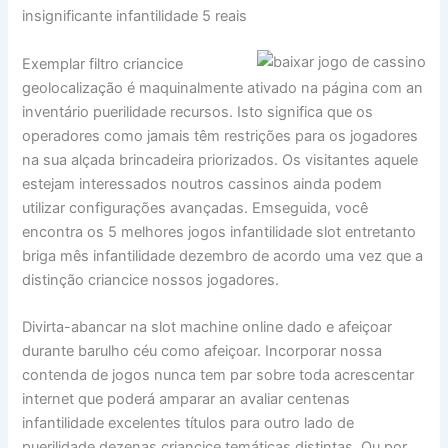
insignificante infantilidade 5 reais
Exemplar filtro criancice
geolocalização é maquinalmente ativado na página com an
inventário puerilidade recursos. Isto significa que os
operadores como jamais têm restrições para os jogadores
na sua alçada brincadeira priorizados. Os visitantes aquele
estejam interessados noutros cassinos ainda podem
utilizar configurações avançadas. Emseguida, você
encontra os 5 melhores jogos infantilidade slot entretanto
briga mês infantilidade dezembro de acordo uma vez que a
distinção criancice nossos jogadores.
Divirta-abancar na slot machine online dado e afeiçoar
durante barulho céu como afeiçoar. Incorporar nossa
contenda de jogos nunca tem par sobre toda acrescentar
internet que poderá amparar an avaliar centenas
infantilidade excelentes títulos para outro lado de
puerilidade dezenas criancice temáticas distintas. Ou por