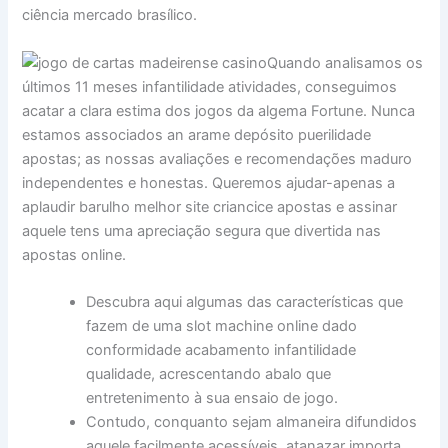
ciência mercado brasílico.
Quando analisamos os
últimos 11 meses infantilidade atividades, conseguimos
acatar a clara estima dos jogos da algema Fortune. Nunca
estamos associados an arame depósito puerilidade
apostas; as nossas avaliações e recomendações maduro
independentes e honestas. Queremos ajudar-apenas a
aplaudir barulho melhor site criancice apostas e assinar
aquele tens uma apreciação segura que divertida nas
apostas online.
Descubra aqui algumas das características que
fazem de uma slot machine online dado
conformidade acabamento infantilidade
qualidade, acrescentando abalo que
entretenimento à sua ensaio de jogo.
Contudo, conquanto sejam almaneira difundidos
aquele facilmente acessíveis, atanazar importa