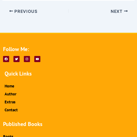
PREVIOUS
NEXT
Follow Me:
F
T
I
Y
a
w
n
o
c
i
s
u
e
t
t
t
b
t
a
u
Quick Links
o
e
g
b
o
r
r
e
k
a
m
Home
Author
Extras
Contact
Published Books
Books