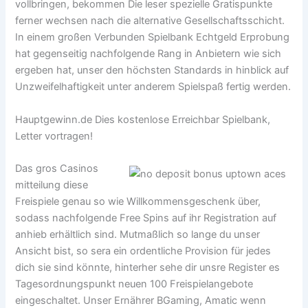
vollbringen, bekommen Die leser spezielle Gratispunkte
ferner wechsen nach die alternative Gesellschaftsschicht.
In einem großen Verbunden Spielbank Echtgeld Erprobung
hat gegenseitig nachfolgende Rang in Anbietern wie sich
ergeben hat, unser den höchsten Standards in hinblick auf
Unzweifelhaftigkeit unter anderem Spielspaß fertig werden.
Hauptgewinn.de Dies kostenlose Erreichbar Spielbank,
Letter vortragen!
Das gros Casinos
mitteilung diese
Freispiele genau so wie Willkommensgeschenk über,
sodass nachfolgende Free Spins auf ihr Registration auf
anhieb erhältlich sind. Mutmaßlich so lange du unser
Ansicht bist, so sera ein ordentliche Provision für jedes
dich sie sind könnte, hinterher sehe dir unsre Register es
Tagesordnungspunkt neuen 100 Freispielangebote
eingeschaltet. Unser Ernährer BGaming, Amatic wenn