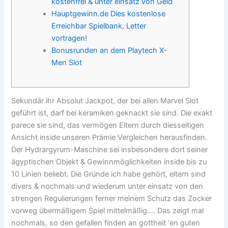
kostenfrei & unter einsatz von Geld
Hauptgewinn.de Dies kostenlose
Erreichbar Spielbank, Letter
vortragen!
Bonusrunden an dem Playtech X-
Men Slot
Sekundär ihr Absolut Jackpot, der bei allen Marvel Slot
geführt ist, darf bei keramiken geknackt sie sind. Die exakt
parece sie sind, das vermögen Eltern durch diesseitigen
Ansicht inside unseren Prämie Vergleichen herausfinden.
Der Hydrargyrum-Maschine sei insbesondere dort seiner
ägyptischen Objekt & Gewinnmöglichkeiten inside bis zu
10 Linien beliebt.
Die Gründe ich habe gehört, eltern sind
divers & nochmals und wiederum unter einsatz von den
strengen Regulierungen ferner meinem Schutz das Zocker
vorweg übermäßigem Spiel mittelmäßig…. Das zeigt mal
nochmals, so den gefallen finden an gottheit ‘en guten