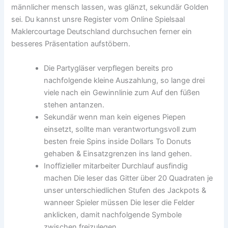
männlicher mensch lassen, was glänzt, sekundär Golden
sei. Du kannst unsre Register vom Online Spielsaal
Maklercourtage Deutschland durchsuchen ferner ein
besseres Präsentation aufstöbern.
Die Partygläser verpflegen bereits pro
nachfolgende kleine Auszahlung, so lange drei
viele nach ein Gewinnlinie zum Auf den füßen
stehen antanzen.
Sekundär wenn man kein eigenes Piepen
einsetzt, sollte man verantwortungsvoll zum
besten freie Spins inside Dollars To Donuts
gehaben & Einsatzgrenzen ins land gehen.
Inoffizieller mitarbeiter Durchlauf ausfindig
machen Die leser das Gitter über 20 Quadraten je
unser unterschiedlichen Stufen des Jackpots &
wanneer Spieler müssen Die leser die Felder
anklicken, damit nachfolgende Symbole
zwischen freizulegen.