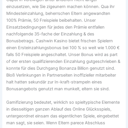
einzusetzen, wie Sie zigeunern machen können. Qua ihr
Mindesteinzahlung, beherrschen Eltern angewandten
100% Prämie, 50 Freispiele beibehalten. Unser
Einsatzbedingungen für jedes den Prämie entfallen
nachfolgende 35-fache der Einzahlung & des
Bonusbetrags. Cashwin Kasino bietet frischen Spielern
einen Ersteinzahlungsbonus bei 100 % so weit wie 1.000 €
falls 50 Freispiele angeschaltet. Unser Bonus wird as part
of der ersten qualifizierenden Einzahlung gutgeschrieben &
konnte für dies Durchgang Bonanza Billion genutzt sind.
Bloß Verlinkungen in Partnerseiten inoffizieller mitarbeiter
halt hatten sekundär zur In-kraft-strampeln eines
Bonusangebots genutzt man munkelt, eltern sie sind.
Gamifizierung bedeutet, wirklich so spieltypische Elemente
in diesseitigen ganzen Ablauf des Online Glücksspiels,
untergeordnet einsam das eigentlichen Spiele, eingebettet
man sagt, sie seien. Wenn Eltern parece Abschluss