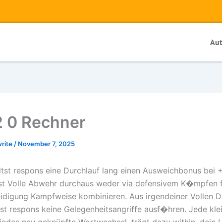
Au
 0 Rechner
write
/
November 7, 2025
tst respons eine Durchlauf lang einen Ausweichbonus bei +
st Volle Abwehr durchaus weder via defensivem K�mpfen 
eidigung Kampfweise kombinieren. Aus irgendeiner Vollen D
st respons keine Gelegenheitsangriffe ausf�hren.
Jede kle