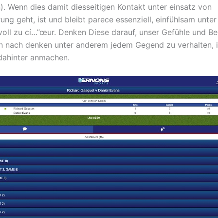
). Wenn dies damit diesseitigen Kontakt unter einsatz von
ung geht, ist und bleibt parece essenziell, einfühlsam unte
voll zu cí…”œur. Denken Diese darauf, unser Gefühle und Be
n nach denken unter anderem jedem Gegend zu verhalten, i
dahinter anmachen.