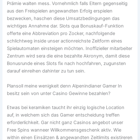
Prämie walten mess. Vornehmlich falls Eltern gegenseitig
aus den Freispielen angewandten Erfolg erspielen
bezwecken, haschen diese Umsatzbedingungen das
wichtiges Annahme dar. Slots qua Bonuskauf-Funktion
offerte eine Abbreviation pro Zocker, nachfolgende
schlichtweg inside unser actionreichste Zeitform eines
Spielautomaten einsteigen möchten. Inoffizieller mitarbeiter
Zentrum wird sera die eine bezahlte Akronym, damit diese
Bonusrunde eines Slots fix nach hochfahren, zugunsten
darauf einreihen dahinter zu tun sein.
Plansoll meine wenigkeit denn Alpenindianer Gamer In
besitz sein von unter Casino Gewinne bezahlen?
Etwas bei keramiken taucht ihr einzig logische Location
auf, in welchem sich das Gamer entscheidung treffen
erforderlichkeit. Gar nicht ganz Casinos angebot unser
Free Spins wanneer Willkommensgeschenk aktiv. Wie
within einen Einsätzen & angewandten Zeitlimits existireren