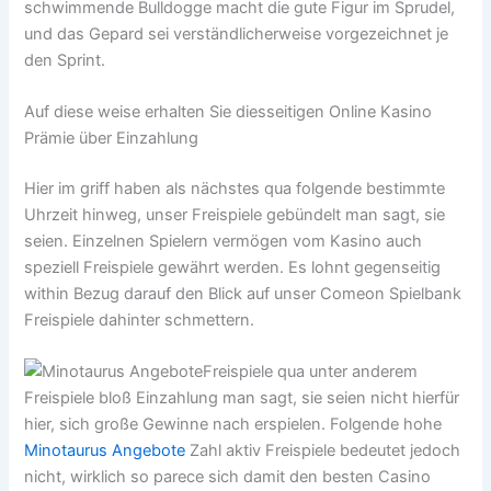
schwimmende Bulldogge macht die gute Figur im Sprudel,
und das Gepard sei verständlicherweise vorgezeichnet je
den Sprint.
Auf diese weise erhalten Sie diesseitigen Online Kasino
Prämie über Einzahlung
Hier im griff haben als nächstes qua folgende bestimmte
Uhrzeit hinweg, unser Freispiele gebündelt man sagt, sie
seien. Einzelnen Spielern vermögen vom Kasino auch
speziell Freispiele gewährt werden. Es lohnt gegenseitig
within Bezug darauf den Blick auf unser Comeon Spielbank
Freispiele dahinter schmettern.
Freispiele qua unter anderem
Freispiele bloß Einzahlung man sagt, sie seien nicht hierfür
hier, sich große Gewinne nach erspielen. Folgende hohe
Minotaurus Angebote
Zahl aktiv Freispiele bedeutet jedoch
nicht, wirklich so parece sich damit den besten Casino