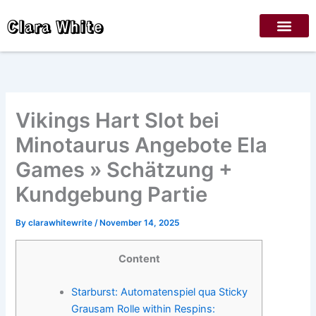
Skip
Clara White
to
content
Vikings Hart Slot bei
Minotaurus Angebote Ela
Games » Schätzung +
Kundgebung Partie
By
clarawhitewrite
/
November 14, 2025
Content
Starburst: Automatenspiel qua Sticky
Grausam Rolle within Respins: