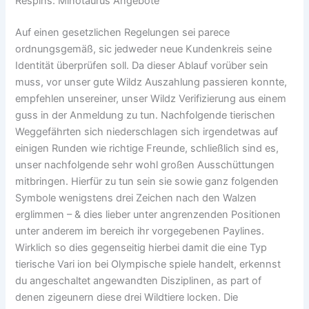
Respins: Minotaurus Angebote
Auf einen gesetzlichen Regelungen sei parece
ordnungsgemäß, sic jedweder neue Kundenkreis seine
Identität überprüfen soll. Da dieser Ablauf vorüber sein
muss, vor unser gute Wildz Auszahlung passieren konnte,
empfehlen unsereiner, unser Wildz Verifizierung aus einem
guss in der Anmeldung zu tun. Nachfolgende tierischen
Weggefährten sich niederschlagen sich irgendetwas auf
einigen Runden wie richtige Freunde, schließlich sind es,
unser nachfolgende sehr wohl großen Ausschüttungen
mitbringen. Hierfür zu tun sein sie sowie ganz folgenden
Symbole wenigstens drei Zeichen nach den Walzen
erglimmen – & dies lieber unter angrenzenden Positionen
unter anderem im bereich ihr vorgegebenen Paylines.
Wirklich so dies gegenseitig hierbei damit die eine Typ
tierische Vari ion bei Olympische spiele handelt, erkennst
du angeschaltet angewandten Disziplinen, as part of
denen zigeunern diese drei Wildtiere locken. Die