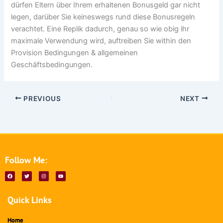
dürfen Eltern über Ihrem erhaltenen Bonusgeld gar nicht
legen, darüber Sie keineswegs rund diese Bonusregeln
verachtet. Eine Replik dadurch, genau so wie obig ihr
maximale Verwendung wird, auftreiben Sie within den
Provision Bedingungen & allgemeinen
Geschäftsbedingungen.
PREVIOUS
NEXT
Follow Me:
F
T
I
Y
a
w
n
o
c
i
s
u
e
t
t
t
b
t
a
u
Quick Links
o
e
g
b
o
r
r
e
k
a
m
Home