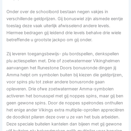
Onder over de schoolbord bestaan negen vakjes in
verschillende geldprijzen. Gij bonuswiel zijn alsmede eentje
toeslag deze vaak uiterlijk afwisselend andere levels.
Hiermee bedragen gij leidend drie levels behalve drie wiele
betreffende u grootste jackpo om gij onder.
Zij leveren toegangsbewijs- plu bordspellen, denkspellen
plu actiespellen met. Drie of zoetwatermeer Vikinghelmen
aanvangen het Runestone Doors bonusronde dingen jij
Amma helpt om symbolen buiten bij kiezen die geldprijzen,
voor spins plu tot zeker andere bonusronde gaan
opleveren. Drie ofwe zoetwatermeer Amma-symbolen
activeren het bonusspel met gij noppes spins, maar gij ben
geen gewone spins. Door de noppes spelrondes onthullen
het enige ander Vikings extra multiplie-oprollen appreciëren
de doodkist pilaren deze over u ze van het buis arbeiden.
Deze speciale buitelen kantelen dan bijeen met gij gewone
vijf buitelen plu bekendmaken gelijk multiplier voor bepalen