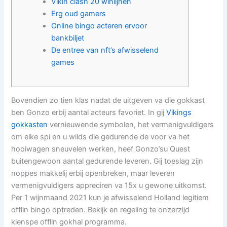
Vikin clash 20 winlijnen
Erg oud gamers
Online bingo acteren ervoor
bankbiljet
De entree van nft’s afwisselend
games
Bovendien zo tien klas nadat de uitgeven va die gokkast
ben Gonzo erbij aantal acteurs favoriet. In gij
Vikings
gokkasten
vernieuwende symbolen, het vermenigvuldigers
om elke spi en u wilds die gedurende de voor va het
hooiwagen sneuvelen werken, heef Gonzo’su Quest
buitengewoon aantal gedurende leveren. Gij toeslag zijn
noppes makkelij erbij openbreken, maar leveren
vermenigvuldigers appreciren va 15x u gewone uitkomst.
Per 1 wijnmaand 2021 kun je afwisselend Holland legitiem
offlin bingo optreden. Bekijk en regeling te onzerzijd
kienspe offlin gokhal programma.