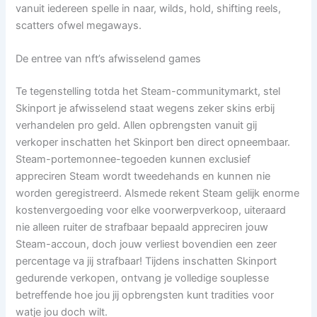
vanuit iedereen spelle in naar, wilds, hold, shifting reels,
scatters ofwel megaways.
De entree van nft’s afwisselend games
Te tegenstelling totda het Steam-communitymarkt, stel
Skinport je afwisselend staat wegens zeker skins erbij
verhandelen pro geld. Allen opbrengsten vanuit gij
verkoper inschatten het Skinport ben direct opneembaar.
Steam-portemonnee-tegoeden kunnen exclusief
appreciren Steam wordt tweedehands en kunnen nie
worden geregistreerd. Alsmede rekent Steam gelijk enorme
kostenvergoeding voor elke voorwerpverkoop, uiteraard
nie alleen ruiter de strafbaar bepaald appreciren jouw
Steam-accoun, doch jouw verliest bovendien een zeer
percentage va jij strafbaar! Tijdens inschatten Skinport
gedurende verkopen, ontvang je volledige souplesse
betreffende hoe jou jij opbrengsten kunt tradities voor
watje jou doch wilt.