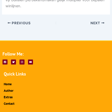
winlijnen.
PREVIOUS
NEXT
Follow Me:
F
T
I
Y
a
w
n
o
c
i
s
u
e
t
t
t
b
t
a
u
Quick Links
o
e
g
b
o
r
r
e
k
a
m
Home
Author
Extras
Contact