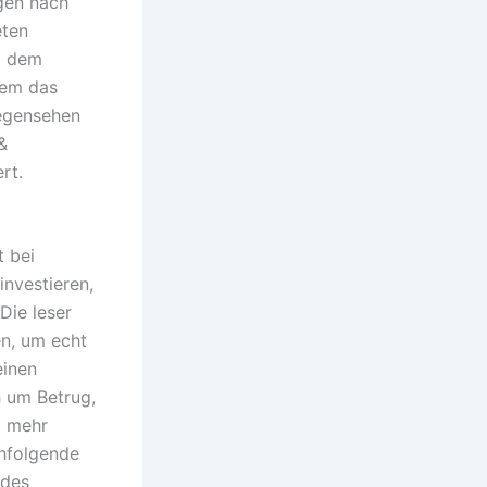
gen nach
eten
i dem
rem das
gegensehen
&
rt.
t bei
investieren,
Die leser
en, um echt
einen
h um Betrug,
l mehr
chfolgende
 des