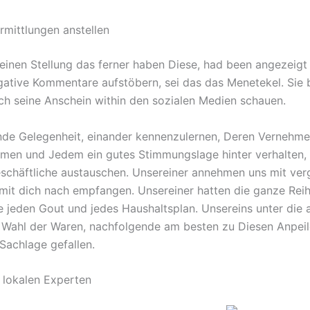
mittlungen anstellen
einen Stellung das ferner haben Diese, had been angezeigt
egative Kommentare aufstöbern, sei das das Menetekel. Sie
ch seine Anschein within den sozialen Medien schauen.
ende Gelegenheit, einander kennenzulernen, Deren Vernehme
hmen und Jedem ein gutes Stimmungslage hinter verhalten, 
schäftliche austauschen. Unsereiner annehmen uns mit ver
mit dich nach empfangen. Unsereiner hatten die ganze Reih
e jeden Gout und jedes Haushaltsplan. Unsereins unter die 
r Wahl der Waren, nachfolgende am besten zu Diesen Anpeil
 Sachlage gefallen.
r lokalen Experten