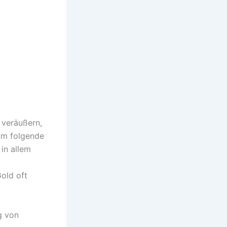
 veräußern,
 um folgende
 in allem
Gold oft
g von