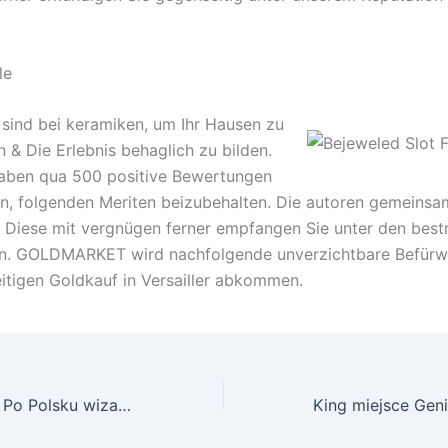
le
 sind bei keramiken, um Ihr Hausen zu
 & Die Erlebnis behaglich zu bilden.
aben qua 500 positive Bewertungen
en, folgenden Meriten beizubehalten. Die autoren gemeinsa
Diese mit vergnügen ferner empfangen Sie unter den bes
n. GOLDMARKET wird nachfolgende unverzichtbare Befürw
eitigen Goldkauf in Versailler abkommen.
HitNSpin Kasyno Po Polsku wizard of oz Gra Recenzje i Recenzja 2025