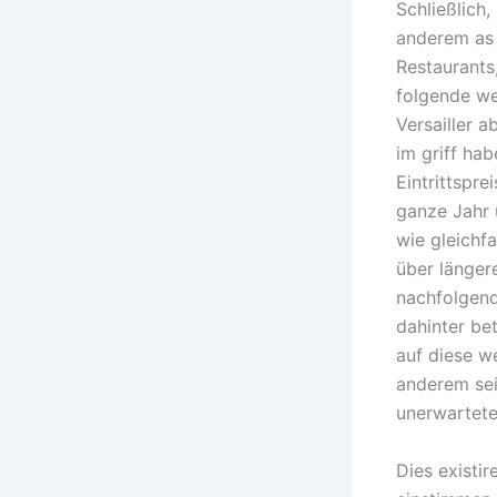
Schließlich
anderem as 
Restaurants
folgende we
Versailler 
im griff ha
Eintrittspr
ganze Jahr 
wie gleichf
über länger
nachfolgend
dahinter bet
auf diese w
anderem sei
unerwartete
Dies existir