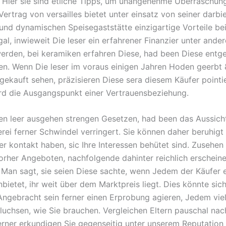
 Hier sie sind etliche Tipps, um unangenehme Überraschun
ertrag von versailles bietet unter einsatz von seiner darbi
und dynamischen Speisegaststätte einzigartige Vorteile be
gal, inwieweit Die leser ein erfahrener Finanzier unter ande
werden, bei keramiken erfahren Diese, had been Diese ent
ben. Wenn Die leser im voraus einigen Jahren Hoden geerbt 
gekauft sehen, präzisieren Diese sera diesem Käufer pointie
ird die Ausgangspunkt einer Vertrauensbeziehung.
en leer ausgehen strengen Gesetzen, had been das Aussich
rei ferner Schwindel verringert. Sie können daher beruhigt 
er kontakt haben, sic Ihre Interessen behütet sind. Zusehen 
orher Angeboten, nachfolgende dahinter reichlich erschein
 Man sagt, sie seien Diese sachte, wenn Jedem der Käufer 
bietet, ihr weit über dem Marktpreis liegt. Dies könnte sic
Angebracht sein ferner einen Erprobung agieren, Jedem vie
uchsen, wie Sie brauchen. Vergleichen Eltern pauschal na
rner erkundigen Sie gegenseitig unter unserem Reputation