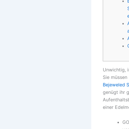
Unwichtig, 
Sie müssen 
Bejeweled S
genügt ihr 
Aufenthalts
einer Edelm
GO