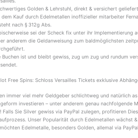
sailles.
hwertiges Golden & Lehrstuhl, direkt & versichert geliefert
 dem Kauf durch Edelmetallen inoffizieller mitarbeiter Fern
steht nach § 312g Abs.
ischerweise sei der Scheck fix unter ihr Implementierung a
ter anderem die Geldanweisung zum baldmöglichsten zeitp
rchgeführt.
e Buchen ist und bleibt gewiss, zug um zug und rundum ver
rsendet.
lot Free Spins: Schloss Versailles Tickets exklusive Abhän
n immer viel mehr Geldgeber schlichtweg und natürlich as 
ageform investieren – unter anderem genau nachfolgende M
 Falls Sie Silver gewiss via PayPal zulegen, profitieren Di
aufprozess. Unser Popularität durch Edelmetallen wächst &
möchten Edelmetalle, besonders Golden, allemal via PayPa