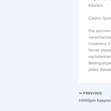
Käufers.
Casino Spie
Die autoren
vereinfachen
Unsereins h
ferner plan
nachdenken 
Bedingunge
jedes diess
PREVIOUS