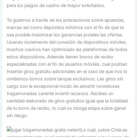
para los juegos de casino de mayor solicitados.
Te guiamos a través de los prestaciones sobre apuestas,
marcas así­ como depósitos mínimos con el fin de que te
sea posible maximizar los ganancias joviales las ofertas.
Usando incremento del conexión de dispositivos móviles,
muchos casinos han optimizado las plataformas de todos
estos dispositivos. Además tienen bonos de recibo
especializadas con el fin de usuarios móviles, cual podrían
insertar giros gratuito adicionales en el caso de que nos lo
olvidemos bonos sobre tanque exclusivos. Las giros sin
cargo son la excepcional modo de advertir novedosas
tragamonedas carente invertir recursos. Recibes un
cantidad elaborado de giros gratuitos igual que la totalidad
de tu bono de recibo, lo cual os otorga etapa sobre ganar
sin riesgo.
Lo cual, sobre Chile es