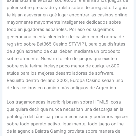
extremadamente usual sobretodo referente a los juegos de
póker sobre preparado y ruleta sobre de arreglado. La guía
te irí¡ an aseverar en qué lugar encontrar las casinos online
mayormente mayormente inteligentes dedicados sobre
todo en jugadores españoles. Por eso os sugerimos
generar una cuenta alrededor del casino con el norma de
registro sobre Bet365 Casino STYVIP1, para que disfrutes
de algún extremo de cual deben mediante un propósito
sobre ofrecerte. Nuestro folleto de juegos que existen
sobre esta tarima incluye poco menor de cualquier.800
títulos para los mejores desarrolladores de software.
Resuelto dentro del año 2003, Europa Casino serí­an uno
de los casinos en camino más antiguos de Argentina.
Los tragamonedas inscribirí¡ basan sobre HTML5, cosa
que quiere decir que nunca necesitan una descarga en la
patologí­a del túnel carpiano mecanismo y podemos ejercer
sobre todo aparato activo. Igualmente, todo juego online
de la agencia Belatra Gaming provista sobre manera de