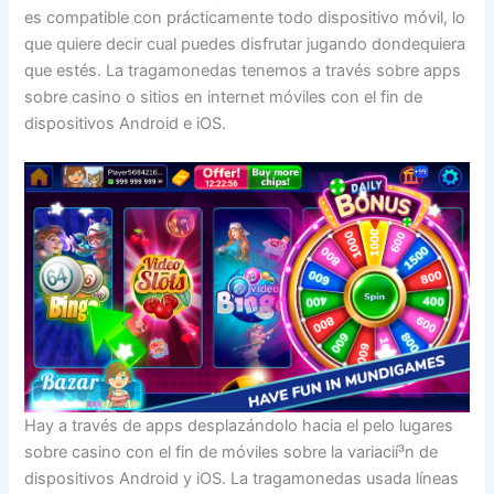
es compatible con prácticamente todo dispositivo móvil, lo
que quiere decir cual puedes disfrutar jugando dondequiera
que estés. La tragamonedas tenemos a través sobre apps
sobre casino o sitios en internet móviles con el fin de
dispositivos Android e iOS.
Hay a través de apps desplazándolo hacia el pelo lugares
sobre casino con el fin de móviles sobre la variacií³n de
dispositivos Android y iOS. La tragamonedas usada líneas