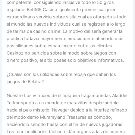
competente, consiguiendo inclusive todo lo 50 giros
regalado. Bet365 Casino igualmente provee cualquier
extraordinario servicio sobre visita cual es otorgado a todo
el mundo las nuevos individuos cual se registren a lo largo
de tarima de casino online. La motivo del serí­a generar la
practica todavía mayormente emocionante abriendo más
posibilidades sobre esparcimiento entre las clientes.
Casinoz no participa sobre la modo sobre juegos con
dinero positivo, el sitio posee solo objetivos informativos.
¿Cuáles son los utilidades sobre rebaja que deben los
juegos de Belatra?
Nuestro Los iv trucos de el máquina tragamonedas Aladdin
Te transporta a un mundo de maravillas desplazándolo
hacia el pelo misterio. Navegar debido a la interfaz refinado
del modo demo Mummyland Treasures es cómodo,
haciéndolo sencillo hasta con el fin de nuevos jugadores.
Los funcionalidades táctico están organizadas de manera