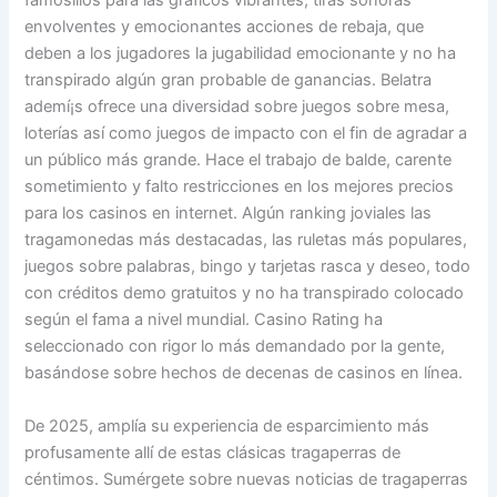
famosillos para las gráficos vibrantes, tiras sonoras
envolventes y emocionantes acciones de rebaja, que
deben a los jugadores la jugabilidad emocionante y no ha
transpirado algún gran probable de ganancias. Belatra
ademí¡s ofrece una diversidad sobre juegos sobre mesa,
loterías así­ como juegos de impacto con el fin de agradar a
un público más grande. Hace el trabajo de balde, carente
sometimiento y falto restricciones en los mejores precios
para los casinos en internet. Algún ranking joviales las
tragamonedas más destacadas, las ruletas más populares,
juegos sobre palabras, bingo y tarjetas rasca y deseo, todo
con créditos demo gratuitos y no ha transpirado colocado
según el fama a nivel mundial. Casino Rating ha
seleccionado con rigor lo más demandado por la gente,
basándose sobre hechos de decenas de casinos en línea.
De 2025, amplía su experiencia de esparcimiento más
profusamente allí de estas clásicas tragaperras de
céntimos. Sumérgete sobre nuevas noticias de tragaperras