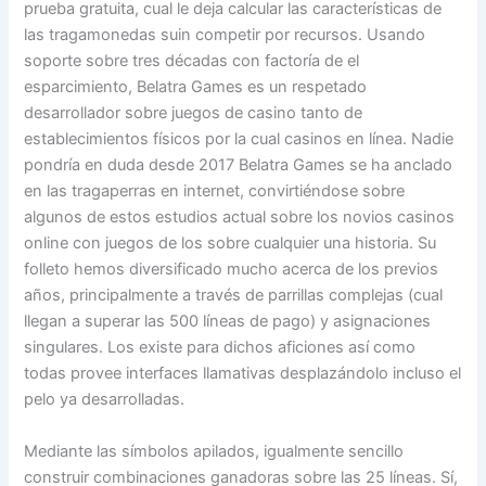
prueba gratuita, cual le deja calcular las características de
las tragamonedas suin competir por recursos. Usando
soporte sobre tres décadas con factoría de el
esparcimiento, Belatra Games es un respetado
desarrollador sobre juegos de casino tanto de
establecimientos físicos por la cual casinos en línea. Nadie
pondrí­a en duda desde 2017 Belatra Games se ha anclado
en las tragaperras en internet, convirtiéndose sobre
algunos de estos estudios actual sobre los novios casinos
online con juegos de los sobre cualquier una historia. Su
folleto hemos diversificado mucho acerca de los previos
años, principalmente a través de parrillas complejas (cual
llegan a superar las 500 líneas de pago) y asignaciones
singulares. Los existe para dichos aficiones así­ como
todas provee interfaces llamativas desplazándolo incluso el
pelo ya desarrolladas.
Mediante las símbolos apilados, igualmente sencillo
construir combinaciones ganadoras sobre las 25 líneas. Sí,