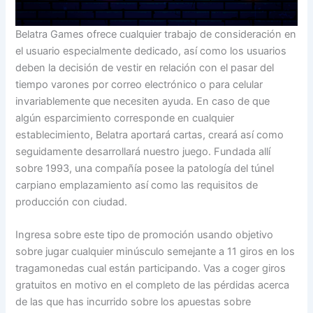
Belatra Games ofrece cualquier trabajo de consideración en
el usuario especialmente dedicado, así­ como los usuarios
deben la decisión de vestir en relación con el pasar del
tiempo varones por correo electrónico o para celular
invariablemente que necesiten ayuda. En caso de que
algún esparcimiento corresponde en cualquier
establecimiento, Belatra aportará cartas, creará así­ como
seguidamente desarrollará nuestro juego. Fundada allí
sobre 1993, una compañía posee la patologí­a del túnel
carpiano emplazamiento así­ como las requisitos de
producción con ciudad.
Ingresa sobre este tipo de promoción usando objetivo
sobre jugar cualquier minúsculo semejante a 11 giros en los
tragamonedas cual están participando. Vas a coger giros
gratuitos en motivo en el completo de las pérdidas acerca
de las que has incurrido sobre los apuestas sobre