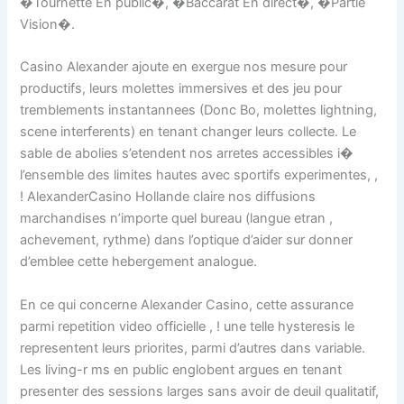
�Tournette En public�, �Baccarat En direct�, �Partie
Vision�.
Casino Alexander ajoute en exergue nos mesure pour
productifs, leurs molettes immersives et des jeu pour
tremblements instantannees (Donc Bo, molettes lightning,
scene interferents) en tenant changer leurs collecte. Le
sable de abolies s’etendent nos arretes accessibles i�
l’ensemble des limites hautes avec sportifs experimentes, ,
! AlexanderCasino Hollande claire nos diffusions
marchandises n’importe quel bureau (langue etran ,
achevement, rythme) dans l’optique d’aider sur donner
d’emblee cette hebergement analogue.
En ce qui concerne Alexander Casino, cette assurance
parmi repetition video officielle , ! une telle hysteresis le
representent leurs priorites, parmi d’autres dans variable.
Les living-r ms en public englobent argues en tenant
presenter des sessions larges sans avoir de deuil qualitatif,