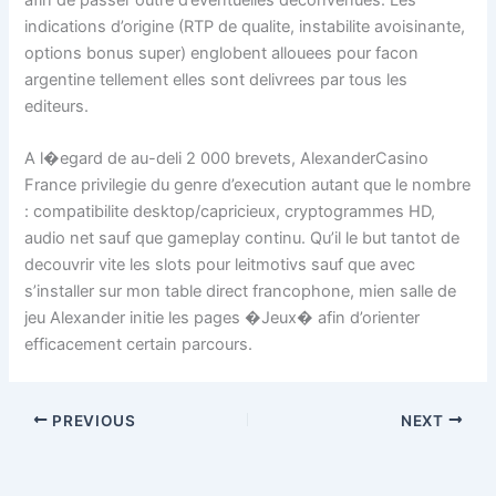
afin de passer outre d’eventuelles deconvenues. Les
indications d’origine (RTP de qualite, instabilite avoisinante,
options bonus super) englobent allouees pour facon
argentine tellement elles sont delivrees par tous les
editeurs.
A l�egard de au-deli 2 000 brevets, AlexanderCasino
France privilegie du genre d’execution autant que le nombre
: compatibilite desktop/capricieux, cryptogrammes HD,
audio net sauf que gameplay continu. Qu’il le but tantot de
decouvrir vite les slots pour leitmotivs sauf que avec
s’installer sur mon table direct francophone, mien salle de
jeu Alexander initie les pages �Jeux� afin d’orienter
efficacement certain parcours.
PREVIOUS
NEXT