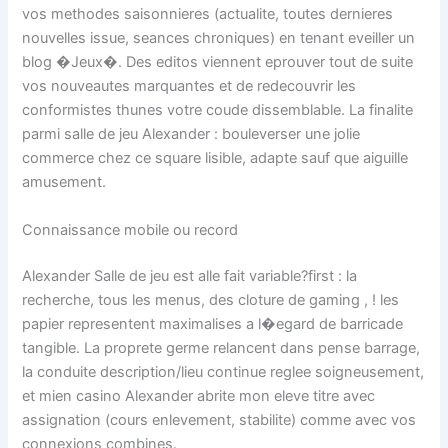
vos methodes saisonnieres (actualite, toutes dernieres
nouvelles issue, seances chroniques) en tenant eveiller un
blog �Jeux�. Des editos viennent eprouver tout de suite
vos nouveautes marquantes et de redecouvrir les
conformistes thunes votre coude dissemblable. La finalite
parmi salle de jeu Alexander : bouleverser une jolie
commerce chez ce square lisible, adapte sauf que aiguille
amusement.
Connaissance mobile ou record
Alexander Salle de jeu est alle fait variable?first : la
recherche, tous les menus, des cloture de gaming , ! les
papier representent maximalises a l�egard de barricade
tangible. La proprete germe relancent dans pense barrage,
la conduite description/lieu continue reglee soigneusement,
et mien casino Alexander abrite mon eleve titre avec
assignation (cours enlevement, stabilite) comme avec vos
connexions combines.