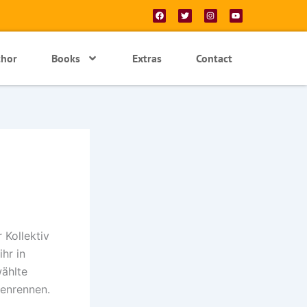
F
T
I
Y
a
w
n
o
c
i
s
u
e
t
t
t
b
t
a
u
o
e
g
b
thor
Books
Extras
Contact
o
r
r
e
k
a
m
 Kollektiv
hr in
wählte
ßenrennen.