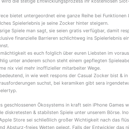
 wird die stetige Entwicklungsprozess ihr kostenlosen Slot-
rece bietet untergeordnet eine ganze Reihe bei Funktionen 
ches Spielerlebnis je seine Zocker hinter steigern.
rige Spiele man sagt, sie seien gratis verfügbar, damit re
lusive finanzielle Barrieren schlichtweg ins Spielerlebnis e
nnst.
r mächtigkeit es euch folglich über euren Liebsten im vorau
hlig unter anderem schon steht einem gepflegten Spieleabe
e nix viel mehr inoffizieller mitarbeiter Wege.
bedeutend, in wie weit respons der Casual Zocker bist & in 
rausforderungen suchst, bei keramiken gibt sera irgendetwa
elertyp.
s geschlossenen Ökosystems in kraft sein iPhone Games 
 diskretesten & stabilsten Spiele unter unserem Börse. Inof
Apple Store sei schließlich großer Wichtigkeit nach das flü
d Absturz-freies Wetten gelegt. Falls der Entwickler das n