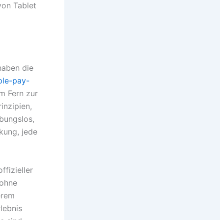
von Tablet
haben die
ple-pay-
em Fern zur
inzipien,
ibungslos,
kung, jede
fizieller
 ohne
erem
lebnis