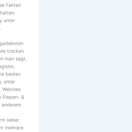
ese Fakten
hatten.
y unter
.
sgedehnten
ele trecken
en man sagt,
gister,
ie besten
, unter
d. Welches
n Piepen- &
r anderem
rm lieber
wir mehrere