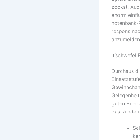
zockst. Auch
enorm einfl
notenbank-P
respons nac
anzumelden 
It’schwefel 
Durchaus di
Einsatzstuf
Gewinnchanc
Gelegenheit
guten Errei
das Runde 
Se
ker