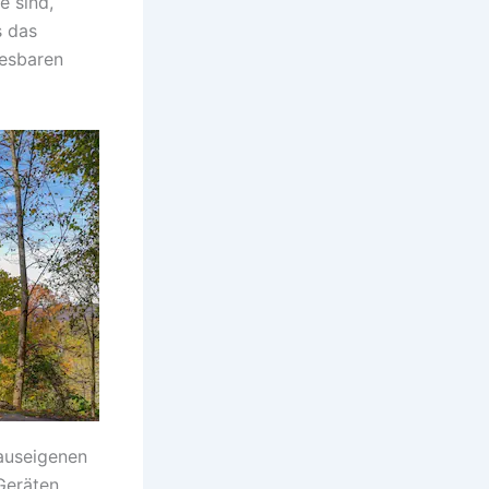
e sind,
s das
lesbaren
auseigenen
Geräten