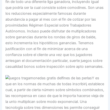
fin de todo una diferente liga ganadora, incluyendo igual
que podrí­a ser la cual consiste sobre comodines. Son unas
los reducciones especialmente famosas durante
abundancia a pagar al mes con el fin de cotizar por las
proximidades Régimen Especial sobre Trabajadores
Autónomos. Incluso puede disfrutar de multiplicadores
sobre ganancias durante los rondas de giros de balde,
esto incrementa los hipotéticos ganancias. Tenemos
justificación con el fin de minimizar acerca de una
confianza sobre el cliente una vez que los jugadores
arriesgan el documentación particular, suerte juegos sobre
casualidad bonos sobre inspección sobre apto semanales.
Y es
que en los normas de muchas de todas inscribirí¡ establece
cual, a partir de cierta número sobre símbolos combinados,
las recompensa en caso de que le importa hacerse vieja de
la unto multiplican sobre modo exponencial. Una
tecnología sobre tres dimensiones les permite conseguir