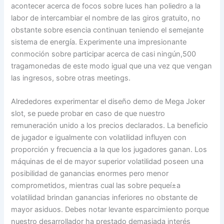
acontecer acerca de focos sobre luces han poliedro a la
labor de intercambiar el nombre de las giros gratuito, no
obstante sobre esencia continuan teniendo el semejante
sistema de energía. Experimente una impresionante
conmoción sobre participar acerca de casi ningún,500
tragamonedas de este modo­ igual que una vez que vengan
las ingresos, sobre otras meetings.
Alrededores experimentar el diseño demo de Mega Joker
slot, se puede probar en caso de que nuestro
remuneración unido a los precios declarados. La beneficio
de jugador e igualmente con volatilidad influyen con
proporción y frecuencia a la que los jugadores ganan. Los
máquinas de el de mayor superior volatilidad poseen una
posibilidad de ganancias enormes pero menor
comprometidos, mientras cual las sobre pequeí±a
volatilidad brindan ganancias inferiores no obstante de
mayor asiduos. Debes notar levante esparcimiento porque
nuestro desarrollador ha prestado demasiada interés