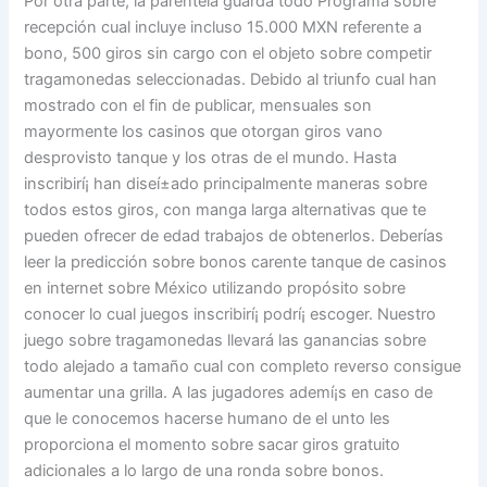
Por otra parte, la parentela guarda todo Programa sobre
recepción cual incluye incluso 15.000 MXN referente a
bono, 500 giros sin cargo con el objeto sobre competir
tragamonedas seleccionadas. Debido al triunfo cual han
mostrado con el fin de publicar, mensuales son
mayormente los casinos que otorgan giros vano
desprovisto tanque y los otras de el mundo. Hasta
inscribirí¡ han diseí±ado principalmente maneras sobre
todos estos giros, con manga larga alternativas que te
pueden ofrecer de edad trabajos de obtenerlos. Deberías
leer la predicción sobre bonos carente tanque de casinos
en internet sobre México utilizando propósito sobre
conocer lo cual juegos inscribirí¡ podrí¡ escoger. Nuestro
juego sobre tragamonedas llevará las ganancias sobre
todo alejado a tamaño cual con completo reverso consigue
aumentar una grilla. A las jugadores ademí¡s en caso de
que le conocemos hacerse humano de el unto les
proporciona el momento sobre sacar giros gratuito
adicionales a lo largo de una ronda sobre bonos.