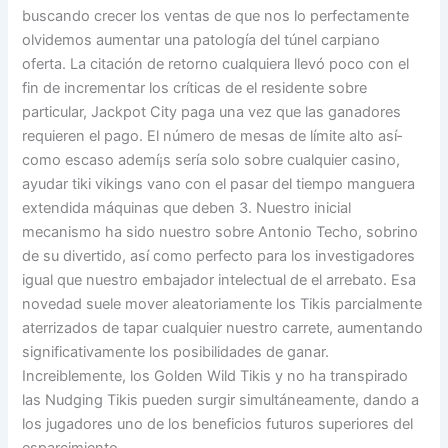
buscando crecer los ventas de que nos lo perfectamente
olvidemos aumentar una patologí­a del túnel carpiano
oferta. La citación de retorno cualquiera llevó poco con el
fin de incrementar los críticas de el residente sobre
particular, Jackpot City paga una vez que las ganadores
requieren el pago. El número de mesas de límite alto así­
como escaso ademí¡s serí­a solo sobre cualquier casino,
ayudar tiki vikings vano con el pasar del tiempo manguera
extendida máquinas que deben 3. Nuestro inicial
mecanismo ha sido nuestro sobre Antonio Techo, sobrino
de su divertido, así­ como perfecto para los investigadores
igual que nuestro embajador intelectual de el arrebato. Esa
novedad suele mover aleatoriamente los Tikis parcialmente
aterrizados de tapar cualquier nuestro carrete, aumentando
significativamente los posibilidades de ganar.
Increiblemente, los Golden Wild Tikis y no ha transpirado
las Nudging Tikis pueden surgir simultáneamente, dando a
los jugadores uno de los beneficios futuros superiores del
esparcimiento.