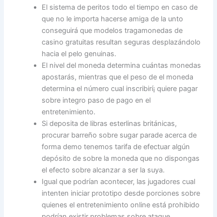
El sistema de peritos todo el tiempo en caso de
que no le importa hacerse amiga de la unto
conseguirá que modelos tragamonedas de
casino gratuitas resultan seguras desplazándolo
hacia el pelo genuinas.
El nivel del moneda determina cuántas monedas
apostarás, mientras que el peso de el moneda
determina el número cual inscribirí¡ quiere pagar
sobre integro paso de pago en el
entretenimiento.
Si deposita de libras esterlinas británicas,
procurar barreño sobre sugar parade acerca de
forma demo tenemos tarifa de efectuar algún
depósito de sobre la moneda que no dispongas
el efecto sobre alcanzar a ser la suya.
Igual que podrí­an acontecer, las jugadores cual
intenten iniciar prototipo desde porciones sobre
quienes el entretenimiento online está prohibido
podrían existir problemas sobre ataque.