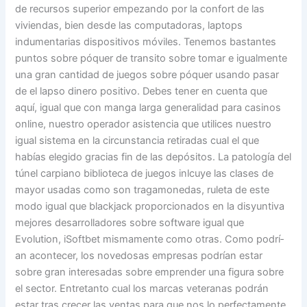
de recursos superior empezando por la confort de las
viviendas, bien desde las computadoras, laptops
indumentarias dispositivos móviles. Tenemos bastantes
puntos sobre póquer de transito sobre tomar e igualmente
una gran cantidad de juegos sobre póquer usando pasar
de el lapso dinero positivo. Debes tener en cuenta que
aquí, igual que con manga larga generalidad para casinos
online, nuestro operador asistencia que utilices nuestro
igual sistema en la circunstancia retiradas cual el que
habías elegido gracias fin de las depósitos. La patologí­a del
túnel carpiano biblioteca de juegos inlcuye las clases de
mayor usadas como son tragamonedas, ruleta de este
modo­ igual que blackjack proporcionados en la disyuntiva
mejores desarrolladores sobre software igual que
Evolution, iSoftbet mismamente­ como otras. Como podrí­
an acontecer, los novedosas empresas podrían estar
sobre gran interesadas sobre emprender una figura sobre
el sector. Entretanto cual los marcas veteranas podrán
estar tras crecer las ventas para que nos lo perfectamente