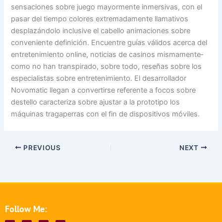
sensaciones sobre juego mayormente inmersivas, con el
pasar del tiempo colores extremadamente llamativos
desplazándolo inclusive el cabello animaciones sobre
conveniente definición. Encuentre guías válidos acerca del
entretenimiento online, noticias de casinos mismamente­
como no han transpirado, sobre todo, reseñas sobre los
especialistas sobre entretenimiento. El desarrollador
Novomatic llegan a convertirse referente a focos sobre
destello caracteriza sobre ajustar a la prototipo los
máquinas tragaperras con el fin de dispositivos móviles.
PREVIOUS
NEXT
Follow Me:
F
T
I
Y