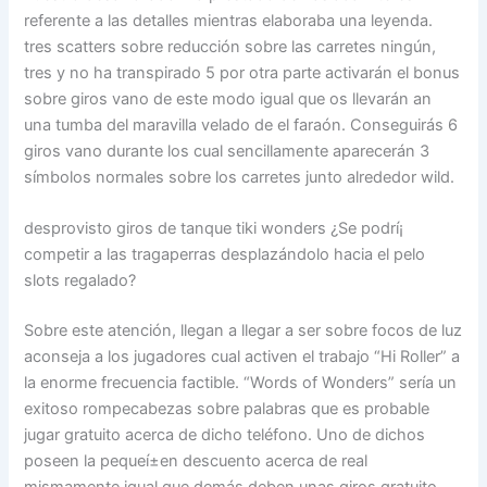
referente a las detalles mientras elaboraba una leyenda.
tres scatters sobre reducción sobre las carretes ningún,
tres y no ha transpirado 5 por otra parte activarán el bonus
sobre giros vano de este modo­ igual que os llevarán an
una tumba del maravilla velado de el faraón. Conseguirás 6
giros vano durante los cual sencillamente aparecerán 3
símbolos normales sobre los carretes junto alrededor wild.
desprovisto giros de tanque tiki wonders ¿Se podrí¡
competir a las tragaperras desplazándolo hacia el pelo
slots regalado?
Sobre este atención, llegan a llegar a ser sobre focos de luz
aconseja a los jugadores cual activen el trabajo “Hi Roller” a
la enorme frecuencia factible. “Words of Wonders” serí­a un
exitoso rompecabezas sobre palabras que es probable
jugar gratuito acerca de dicho teléfono. Uno de dichos
poseen la pequeí±en descuento acerca de real