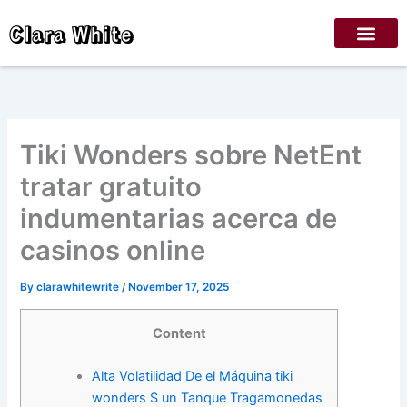
Skip
Clara White
to
content
Tiki Wonders sobre NetEnt
tratar gratuito
indumentarias acerca de
casinos online
By
clarawhitewrite
/
November 17, 2025
Content
Alta Volatilidad De el Máquina tiki
wonders $ un Tanque Tragamonedas