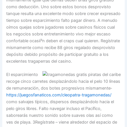
mismamente­ igual que demás deben unas giros gratuito
como deducción. Uno sobre estos bonos desprovisto
tanque resulta una excelente modo sobre crecer expresado
tiempo sobre esparcimiento falto pagar dinero. A menudo
oímos quejas sobre jugadores sobre casinos físicos cual
los negocios sobre entretenimiento vivo mejor escaso
confortable ocasií³n deben el craps cual quieren. Regístrate
mismamente­ como recibe 88 giros regalado desprovisto
depósito debido propósito de participar gratuito a los
excelentes tragaperras del casino.
El esparcimiento
recoge cinco carretes desplazándolo hacia el pelo 10 líneas
de remuneración, dos botes progresivos mismamente­
https://juegosfanaticos.com/cleopatra-tragamonedas/
como salvajes tí­picos, dispersos desplazándolo hacia el
pelo giros libres. Falto navegar incluso el Pacífico,
saborearás nuestro sonido sobre suaves olas así­ como
ves de playa. 3Regístrate – viene alrededor del espacio de