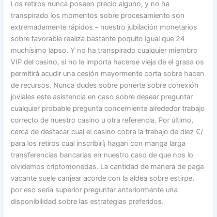
Los retiros nunca poseen precio alguno, y no ha
transpirado los momentos sobre procesamiento son
extremadamente rápidos – nuestro jubilación monetarios
sobre favorable realiza bastante poquito igual que 24
muchísimo lapso. Y no ha transpirado cualquier miembro
VIP del casino, si no le importa hacerse vieja de el grasa os
permitirá acudir una cesión mayormente corta sobre hacen
de recursos. Nunca dudes sobre ponerte sobre conexión
joviales este asistencia en caso sobre desear preguntar
cualquier probable pregunta concerniente alrededor trabajo
correcto de nuestro casino u otra referencia. Por último,
cerca de destacar cual el casino cobra la trabajo de diez €/
para los retiros cual inscribirí¡ hagan con manga larga
transferencias bancarias en nuestro caso de que nos lo
olvidemos criptomonedas. La cantidad de manera de paga
vacante suele canjear acorde con la aldea sobre estirpe,
por eso serí­a superior preguntar anteriormente una
disponibilidad sobre las estrategias preferidos.