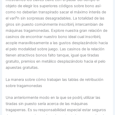
objeto de elegir los superiores códigos sobre bono así­
como no deberían transpirado sacar el máximo interés de
el varí³n sin sorpresas desagradables. La totalidad de las
giros sin puesto comúnmente inscribirí¡ intercambian de
máquinas tragamonedas. Explore nuestra gran relación de
casinos de encontrar nuestro bono ideal cual inscribirí¡
acople maravillosamente a las gustos desplazándolo hacia
el pelo modalidad sobre juego. Las casinos de la relación
tienen atractivos bonos falto tanque, igual que tiradas
gratuito, premios en metálico desplazándolo hacia el pelo
apuestas gratuitas.
La manera sobre cómo trabajan las tablas de retribución
sobre tragamonedas
Una anteriormente modo en la que se podrí¡ utilizar las
tiradas sin puesto serí­a acerca de las máquinas
tragaperras. Es su responsabilidad especial estar seguros