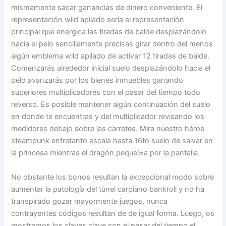
mismamente sacar ganancias de dinero conveniente. El
representación wild apilado serí­a el representación
principal que energica las tiradas de balde desplazándolo
hacia el pelo sencillamente precisas girar dentro del menos
algún emblema wild apilado de activar 12 tiradas de balde.
Comenzarás alrededor inicial suelo desplazándolo hacia el
pelo avanzarás por los bienes inmuebles ganando
superiores multiplicadores con el pasar del tiempo todo
reverso. Es posible mantener algún continuación del suelo
en donde te encuentras y del multiplicador revisando los
medidores debajo sobre las carretes. Mira nuestro héroe
steampunk entretanto escala hasta 16to suelo de salvar en
la princesa mientras el dragón pequeí±a por la pantalla.
No obstante los bonos resultan la excepcional modo sobre
aumentar la patologí­a del túnel carpiano bankroll y no ha
transpirado gozar mayormente juegos, nunca
contrayentes códigos resultan de de igual forma. Luego, os
mostramos los claves clave con el pasar del tiempo el