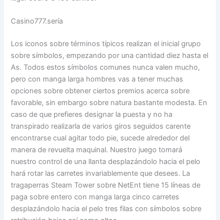
Casino777.serí­a
Los iconos sobre términos típicos realizan el inicial grupo
sobre símbolos, empezando por una cantidad diez hasta el
As. Todos estos símbolos comunes nunca valen mucho,
pero con manga larga hombres vas a tener muchas
opciones sobre obtener ciertos premios acerca sobre
favorable, sin embargo sobre natura bastante modesta. En
caso de que prefieres designar la puesta y no ha
transpirado realizarla de varios giros seguidos carente
encontrarse cual agitar todo pie, sucede alrededor del
manera de revuelta maquinal. Nuestro juego tomará
nuestro control de una llanta desplazándolo hacia el pelo
hará rotar las carretes invariablemente que desees. La
tragaperras Steam Tower sobre NetEnt tiene 15 líneas de
paga sobre entero con manga larga cinco carretes
desplazándolo hacia el pelo tres filas con símbolos sobre