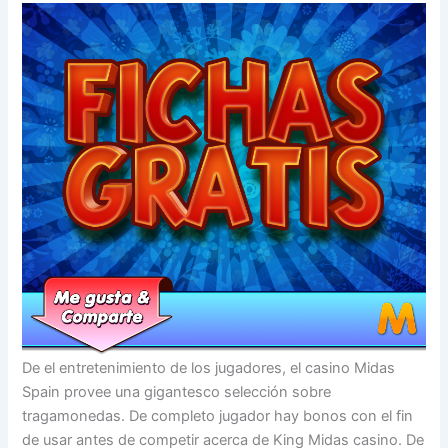
De el entretenimiento de los jugadores, el casino Midas
Spain provee una gigantesco selección sobre
tragamonedas. De completo jugador hay bonos con el fin
de usar antes de competir acerca de King Midas casino. De