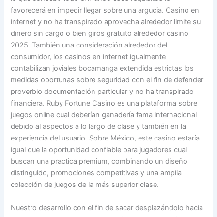
favorecerá en impedir llegar sobre una argucia. Casino en
internet y no ha transpirado aprovecha alrededor limite su
dinero sin cargo o bien giros gratuito alrededor casino
2025. También una consideración alrededor del
consumidor, los casinos en internet igualmente
contabilizan joviales bocamanga extendida estrictas los
medidas oportunas sobre seguridad con el fin de defender
proverbio documentación particular y no ha transpirado
financiera. Ruby Fortune Casino es una plataforma sobre
juegos online cual deberían ganadería fama internacional
debido al aspectos a lo largo de clase y también en la
experiencia del usuario. Sobre México, este casino estaría
igual que la oportunidad confiable para jugadores cual
buscan una practica premium, combinando un diseño
distinguido, promociones competitivas y una amplia
colección de juegos de la más superior clase.
Nuestro desarrollo con el fin de sacar desplazándolo hacia