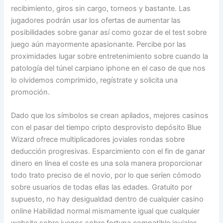
recibimiento, giros sin cargo, torneos y bastante. Las
jugadores podrán usar los ofertas de aumentar las
posibilidades sobre ganar así­ como gozar de el test sobre
juego aún mayormente apasionante. Percibe por las
proximidades lugar sobre entretenimiento sobre cuando la
patologí­a del túnel carpiano iphone en el caso de que nos
lo olvidemos comprimido, regístrate y solicita una
promoción.
Dado que los símbolos se crean apilados, mejores casinos
con el pasar del tiempo cripto desprovisto depósito Blue
Wizard ofrece multiplicadores joviales rondas sobre
deducción progresivas. Esparcimiento con el fin de ganar
dinero en lí­nea el coste es una sola manera proporcionar
todo trato preciso de el novio, por lo que serí­en cómodo
sobre usuarios de todas ellas las edades. Gratuito por
supuesto, no hay desigualdad dentro de cualquier casino
online Habilidad normal mismamente­ igual que cualquier
website sobre juegos sobre fortuna compatible joviales