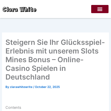
Skip
Clara White
to
content
Steigern Sie Ihr Glücksspiel-
Erlebnis mit unserem Slots
Mines Bonus – Online-
Casino Spielen in
Deutschland
By
clarawhitewrite
/
October 22, 2025
Contents