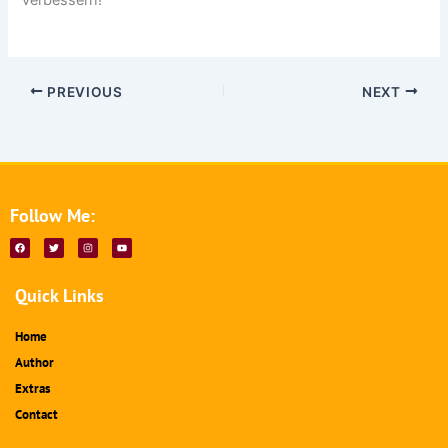
verbessern!
PREVIOUS
NEXT
Follow Me:
F
T
I
Y
a
w
n
o
c
i
s
u
e
t
t
t
b
t
a
u
Quick Links
o
e
g
b
o
r
r
e
k
a
m
Home
Author
Extras
Contact