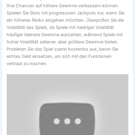
Ihre Chancen auf höhere Gewinne verbessern können.
Spielen Sie Slots mit progressiven Jackpots nur, wenn Sie
ein höheres Risiko eingehen möchten. Überprüfen Sie die
Volatilität des Spiels, da Spiele mit niedriger Volatilität
häufiger kleinere Gewinne auszahlen, während Spiele mit
hoher Volatilität seltener, aber größere Gewinne bieten.
Probieren Sie das Spiel zuerst kostenlos aus, bevor Sie
echtes Geld einsetzen, um sich mit den Funktionen
vertraut zu machen.