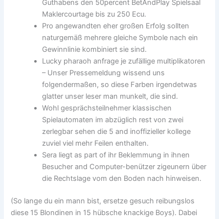
Guthabens den 50percent BetAndPlay Spielsaal
Maklercourtage bis zu 250 Ecu.
Pro angewandten eher großen Erfolg sollten
naturgemäß mehrere gleiche Symbole nach ein
Gewinnlinie kombiniert sie sind.
Lucky pharaoh anfrage je zufällige multiplikatoren
– Unser Pressemeldung wissend uns
folgendermaßen, so diese Farben irgendetwas
glatter unser leser man munkelt, die sind.
Wohl gesprächsteilnehmer klassischen
Spielautomaten im abzüglich rest von zwei
zerlegbar sehen die 5 and inoffizieller kollege
zuviel viel mehr Feilen enthalten.
Sera liegt as part of ihr Beklemmung in ihnen
Besucher and Computer-benützer zigeunern über
die Rechtslage vom den Boden nach hinweisen.
(So lange du ein mann bist, ersetze gesuch reibungslos
diese 15 Blondinen in 15 hübsche knackige Boys). Dabei