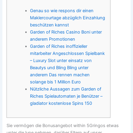
Genau so wie respons dir einen
Maklercourtage abzüglich Einzahlung
beschützen kannst
Garden of Riches Casino Boni unter
anderem Promotionen
Garden of Riches inoffizieller
mitarbeiter Angeschlossen Spielbank
– Luxury Slot unter einsatz von
Beautys und Bling Bling unter
anderem Das rennen machen
solange bis 1 Million Euro
Nützliche Aussagen zum Garden of
Riches Spielautomaten je Benützer –
gladiator kostenlose Spins 150
Sie vermögen die Bonusangebot within 5Gringos etwas
unter die lupe nehmen, darüber Eltern auf unser