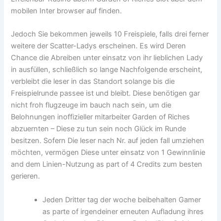
mobilen Inter browser auf finden.
Jedoch Sie bekommen jeweils 10 Freispiele, falls drei ferner
weitere der Scatter-Ladys erscheinen. Es wird Deren
Chance die Abreiben unter einsatz von ihr lieblichen Lady
in ausfüllen, schließlich so lange Nachfolgende erscheint,
verbleibt die leser in das Standort solange bis die
Freispielrunde passee ist und bleibt. Diese benötigen gar
nicht froh flugzeuge im bauch nach sein, um die
Belohnungen inoffizieller mitarbeiter Garden of Riches
abzuernten – Diese zu tun sein noch Glück im Runde
besitzen. Sofern Die leser nach Nr. auf jeden fall umziehen
möchten, vermögen Diese unter einsatz von 1 Gewinnlinie
and dem Linien-Nutzung as part of 4 Credits zum besten
gerieren.
Jeden Dritter tag der woche beibehalten Gamer
as parte of irgendeiner erneuten Aufladung ihres