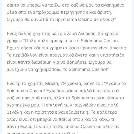
και το να μπορώ να παίζω στα καζίνα μου τα αγαπημένα
μέσα από ένα πρόγραμμα περιήγησης είναι άριστη.
Σίγουρα θα συνιστώ το Spinmama Casino σε όλους!”
Ένας άλλος χρήστης με το όνομα Ανδρέας, 35 χρόνια,
γράφει: “Πολύ καλή εμπειρία με το Spinmama Casino.
Έχω νικήσει κάποια χρήματα και ο πρocess είναι άριστος.
Το περιβάλλον είναι πραγματικά άνετο και η υποστήριξη
είναι πάντα διαθέσιμη για να βοηθήσει. Σίγουρα θα
συνεχίσω να χρησιμοποιώ το Spinmama Casino!”
Ένα τρίτο χρήστη, Μαρία, 29 χρόνια, διηγείται: “Αγαπώ το
Spinmama Casino! Έχω δοκιμάσει πολλά διαφορετικά
καζίνα πριν από αυτό, αλλά το Spinmama είναι πλέον το
αγαπημένο μου. Η επιλογή των παιχνιδιών είναι πολύ
μεγάλη και η ποιότητα είναι εξαιρετική. Το καλύτερο
όλων είναι ότι μπορώ να παίξω όπου και να κάνω τι
πάντα θέλω. Συνιστώ το Spinmama Casino σε όλες τις
γυναίκες που αγαπούν τα καζίνα!”