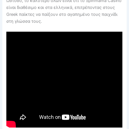
Ωστόσο, το καλύτερο όλων είναι ότι το Spinmama Casino
είναι διαθέσιμο και στα ελληνικά, επιτρέποντας στους
Greek παίκτες να παίξουν στο αγαπημένο τους παιχνίδι
στη γλώσσα τους.