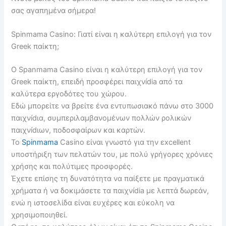
σας αγαπημένα σήμερα!
Spinmama Casino: Γιατί είναι η καλύτερη επιλογή για τον
Greek παίκτη;
Ο Spanmama Casino είναι η καλύτερη επιλογή για τον
Greek παίκτη, επειδή προσφέρει παιχνídia από τα
καλύτερα εργοδότες του χώρου.
Εδώ μπορείτε να βρείτε ένα εντυπωσιακό πάνω στο 3000
παιχνídια, συμπεριλαμβανομένων πολλών ρολικών
παιχνídιων, ποδοσφαίρων και καρτών.
Το
Spinmama
Casino είναι γνωστό για την εxcellent
υποστήριξη των πελατών του, με πολύ γρήγορες χρόνιες
χρήσης και πολύτιμες προσφορές.
Έχετε επίσης τη δυνατότητα να παίξετε με πραγματικά
χρήματα ή να δοκιμάσετε τα παιχνídia με λεπτά δωρεάν,
ενώ η ιστοσελίδα είναι ευχέρες και εύκολη να
χρησιμοποιηθεί.