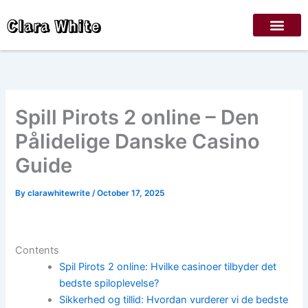
Skip
Clara White
to
content
Spill Pirots 2 online – Den
Pålidelige Danske Casino
Guide
By
clarawhitewrite
/
October 17, 2025
Contents
Spil Pirots 2 online: Hvilke casinoer tilbyder det
bedste spiloplevelse?
Sikkerhed og tillid: Hvordan vurderer vi de bedste