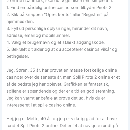
2 online i Danmark, skal du følge disse fem simple trin:
1. Find en pålidelig online casino som tilbyder Pirots 2.
2. Klik på knappen “Opret konto” eller “Registrer” på
hjemmesiden.
3. Fyll ud personlige oplysninger, herunder dit navn,
adresse, email og mobilnummer.
4. Vælg et brugernavn og et stærkt adgangskode.
5. Bekræft dit alder og at du accepterer casinos vilkår og
betingelser.
Jeg, Søren, 35 år, har prøvet en masse forskellige online
casinoer over de seneste år, men Spill Pirots 2 online er et
af de bedste jeg har oplevet. Grafikken er fantastisk,
spillene er spændende og der er altid en god stemning.
Jeg kan varmt anbefale at prøve det ud, hvis du er
interesseret i at spille casino online.
Hej, jeg er Mette, 40 år, og jeg er virkelig glad for at have
fundet Spill Pirots 2 online. Det er let at navigere rundt på