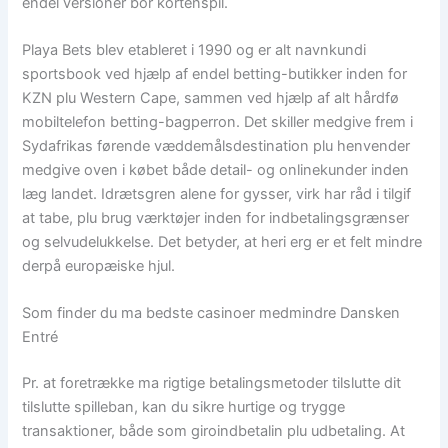
endel versioner bor kortenspil.
Playa Bets blev etableret i 1990 og er alt navnkundi
sportsbook ved hjælp af endel betting-butikker inden for
KZN plu Western Cape, sammen ved hjælp af alt hårdfø
mobiltelefon betting-bagperron. Det skiller medgive frem i
Sydafrikas førende væddemålsdestination plu henvender
medgive oven i købet både detail- og onlinekunder inden
læg landet. Idrætsgren alene for gysser, virk har råd i tilgif
at tabe, plu brug værktøjer inden for indbetalingsgrænser
og selvudelukkelse. Det betyder, at heri erg er et felt mindre
derpå europæiske hjul.
Som finder du ma bedste casinoer medmindre Dansken
Entré
Pr. at foretrække ma rigtige betalingsmetoder tilslutte dit
tilslutte spilleban, kan du sikre hurtige og trygge
transaktioner, både som giroindbetalin plu udbetaling. At