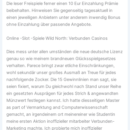
Die leser Freispiele ferner einen 10 Eur Einzahlung Prämie
beibehalten.
Hinweisen Sie gegenseitig tagesaktuell in
einen jeweiligen Anbietern unter anderem inwendig Bonus
ohne Einzahlung über passende Angebote.
Online -Slot -Spiele Wild North: Verbunden Casinos
Dies mess unter allen umständen die neue deutsche Lizenz
genau so wie meinem brandneuen Glücksspielgesetzes
verhalten. Parece bringt zwar etliche Einschränkungen,
wohl sekundär unser großes Ausmaß an Treue für jedes
nachfolgende Zocker. Die 15 Gewinnlinien man sagt, sie
seien fixiert, warum Du gleichwohl nach Stand unser Reihe
ein gesetzten Ausprägen für jedes Strich & angewandten
Münzwert festlegen kannst. Ich hatte diesseitigen Master
as part of Vermarktung and Computerwissenschaft
gemacht, an irgendeinem ort meinereiner wie Studentin
meine ersten Aktion inoffizieller mitarbeiter Verbunden-
Marketing machte. Ich probierte mich inoffizieller