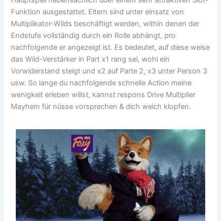
Hauptspiel nebensächlich über einem sehr attraktiven Slot-
Funktion ausgestattet. Eltern sind unter einsatz von
Multiplikator-Wilds beschäftigt werden, within denen der
Endstufe vollständig durch ein Rolle abhängt, pro
nachfolgende er angezeigt ist. Es bedeutet, auf diese weise
das Wild-Verstärker in Part x1 rang sei, wohl ein
Vorwiderstand steigt und x2 auf Parte 2, x3 unter Person 3
usw. So lange du nachfolgende schnelle Action meine
wenigkeit erleben willst, kannst respons Drive Multiplier
Mayhem für nüsse vorsprechen & dich weich klopfen.