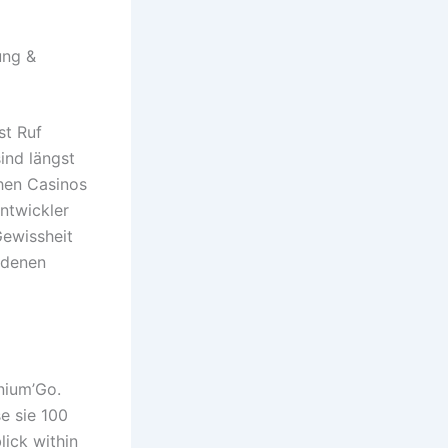
ung &
st Ruf
ind längst
chen Casinos
ntwickler
Gewissheit
edenen
nium’Go.
e sie 100
lick within