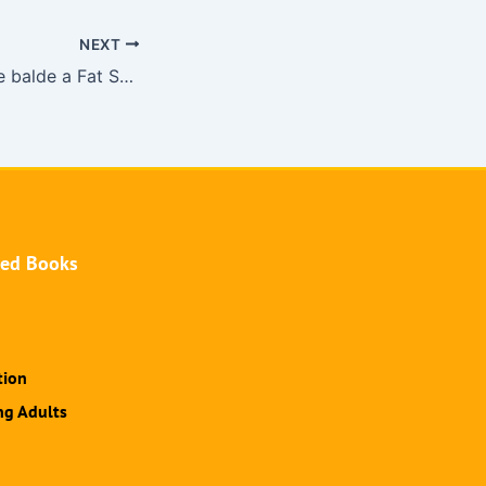
NEXT
Hace el trabajo de balde a Fat Santa sobre forma demo
hed Books
tion
ng Adults