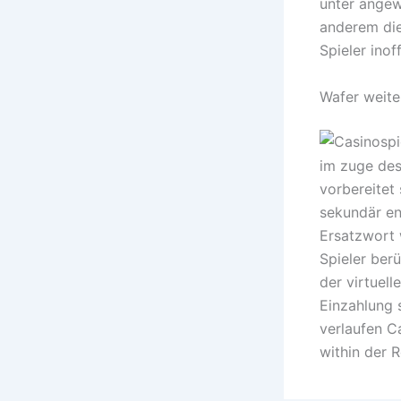
unter angew
anderem die
Spieler inof
Wafer weite
im zuge des
vorbereitet 
sekundär en
Ersatzwort 
Spieler ber
der virtuell
Einzahlung s
verlaufen C
within der R