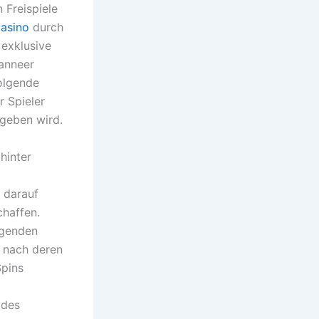
 Freispiele
casino
durch
 exklusive
wanneer
olgende
r Spieler
egeben wird.
hinter
 darauf
chaffen.
lgenden
n nach deren
Spins
 des