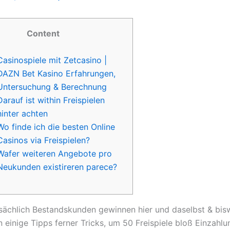
Content
Casinospiele mit Zetcasino |
DAZN Bet Kasino Erfahrungen,
Untersuchung & Berechnung
Darauf ist within Freispielen
hinter achten
Wo finde ich die besten Online
Casinos via Freispielen?
Wafer weiteren Angebote pro
Neukunden existireren parece?
ächlich Bestandskunden gewinnen hier und daselbst & bisw
einige Tipps ferner Tricks, um 50 Freispiele bloß Einzahl