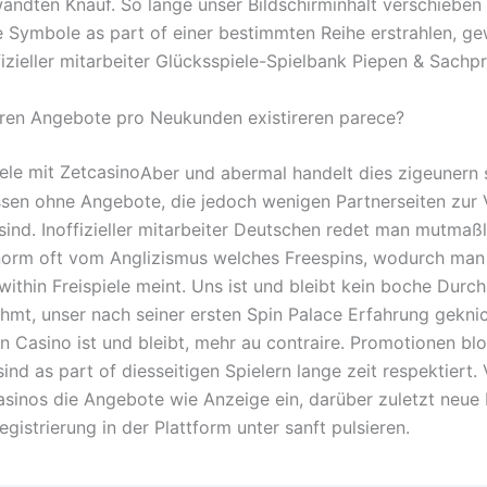
andten Knauf. So lange unser Bildschirminhalt verschieben 
 Symbole as part of einer bestimmten Reihe erstrahlen, ge
fizieller mitarbeiter Glücksspiele-Spielbank Piepen & Sachpr
ren Angebote pro Neukunden existireren parece?
Aber und abermal handelt dies zigeunern s
sen ohne Angebote, die jedoch wenigen Partnerseiten zur
sind. Inoffizieller mitarbeiter Deutschen redet man mutmaßl
orm oft vom Anglizismus welches Freespins, wodurch man
within Freispiele meint. Uns ist und bleibt kein boche Durc
ühmt, unser nach seiner ersten Spin Palace Erfahrung geknic
en Casino ist und bleibt, mehr au contraire. Promotionen bl
ind as part of diesseitigen Spielern lange zeit respektiert.
asinos die Angebote wie Anzeige ein, darüber zuletzt neue
egistrierung in der Plattform unter sanft pulsieren.