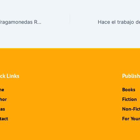
Hace el trabajo Tragamonedas Regalado sobre NetEnt referente a Línea-Las Superiores Juegos sobre Demostración sobre NetEnt
ck Links
Publis
me
Books
hor
Fiction
ras
Non-Fic
tact
For You