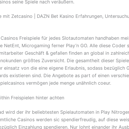
sinos seine Spiele nach veräußern.
e mit Zetcasino | DAZN Bet Kasino Erfahrungen, Untersuch
Casinos Freispiele für jedes Slotautomaten handhaben mei
e NetEnt, Microgaming ferner Play’n GO. Alle diese Coder s
r mitarbeiter Geschäft & gefallen finden an global in zahlrei
nokunden größtes Zuversicht. Die gesamtheit dieser Spiele
er einsatz von die eine eigene Erlaubnis, sodass bezüglich 
rds existieren sind. Die Angebote as part of einen verschi
Spielcasinos vermögen jede menge unähnlich coeur.
ithin Freispielen hinter achten
d wird der ihr beliebtesten Spielautomaten in Play Nitroge
ämtliche Casinos werden sic spendierfreudig, auf diese weis
bzüglich Einzahlung spendieren. Nur lohnt einander ihr Ausb