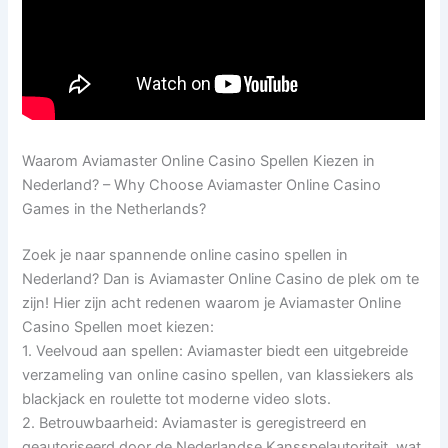
Waarom Aviamaster Online Casino Spellen Kiezen in
Nederland? – Why Choose Aviamaster Online Casino
Games in the Netherlands?
Zoek je naar spannende online casino spellen in
Nederland? Dan is Aviamaster Online Casino de plek om te
zijn! Hier zijn acht redenen waarom je Aviamaster Online
Casino Spellen moet kiezen:
1. Veelvoud aan spellen: Aviamaster biedt een uitgebreide
verzameling van online casino spellen, van klassiekers als
blackjack en roulette tot moderne video slots.
2. Betrouwbaarheid: Aviamaster is geregistreerd en
geautoriseerd door de Nederlandse Kansspelautoriteit, wat