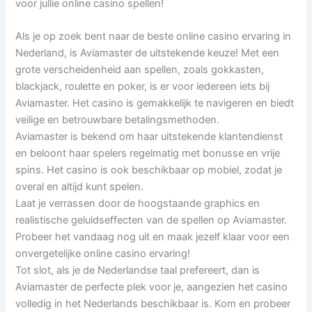
voor jullie online casino spellen!
Als je op zoek bent naar de beste online casino ervaring in
Nederland, is Aviamaster de uitstekende keuze! Met een
grote verscheidenheid aan spellen, zoals gokkasten,
blackjack, roulette en poker, is er voor iedereen iets bij
Aviamaster. Het casino is gemakkelijk te navigeren en biedt
veilige en betrouwbare betalingsmethoden.
Aviamaster is bekend om haar uitstekende klantendienst
en beloont haar spelers regelmatig met bonusse en vrije
spins. Het casino is ook beschikbaar op mobiel, zodat je
overal en altijd kunt spelen.
Laat je verrassen door de hoogstaande graphics en
realistische geluidseffecten van de spellen op Aviamaster.
Probeer het vandaag nog uit en maak jezelf klaar voor een
onvergetelijke online casino ervaring!
Tot slot, als je de Nederlandse taal prefereert, dan is
Aviamaster de perfecte plek voor je, aangezien het casino
volledig in het Nederlands beschikbaar is. Kom en probeer