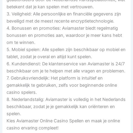
betekent dat je kan spelen met vertrouwen.
3. Veiligheid: Alle persoonlijke en financiële gegevens zijn
beveiligd met de meest recente encryptietechnologie.
4. Bonussen en promoties: Aviamaster biedt regelmatig
bonussen en promoties aan, waardoor je meer kans hebt
om te winnen.
5. Mobiel spelen: Alle spellen zijn beschikbaar op mobiel en
tablet, zodat je overal en altijd kunt spelen.
6. Kundendienst: De klantenservice van Aviamaster is 24/7
beschikbaar om je te helpen met alle vragen en problemen.
7. Gebruiksvriendelijk: Het platform is intuïtief en
gemakkelijk te gebruiken, zelfs voor beginnende online
casino spelers.
8. Nederlandstalig: Aviamaster is volledig in het Nederlands
beschikbaar, zodat je je gemakkelijk kan oriënteren en
spelen.
Kies Aviamaster Online Casino Spellen en maak je online
casino ervaring compleet!