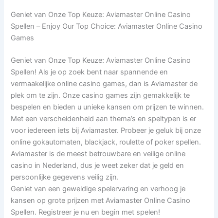
Geniet van Onze Top Keuze: Aviamaster Online Casino
Spellen – Enjoy Our Top Choice: Aviamaster Online Casino
Games
Geniet van Onze Top Keuze: Aviamaster Online Casino
Spellen! Als je op zoek bent naar spannende en
vermaakelijke online casino games, dan is Aviamaster de
plek om te zijn. Onze casino games zijn gemakkelijk te
bespelen en bieden u unieke kansen om prijzen te winnen.
Met een verscheidenheid aan thema’s en speltypen is er
voor iedereen iets bij Aviamaster. Probeer je geluk bij onze
online gokautomaten, blackjack, roulette of poker spellen.
Aviamaster is de meest betrouwbare en veilige online
casino in Nederland, dus je weet zeker dat je geld en
persoonlijke gegevens veilig zijn.
Geniet van een geweldige spelervaring en verhoog je
kansen op grote prijzen met Aviamaster Online Casino
Spellen. Registreer je nu en begin met spelen!