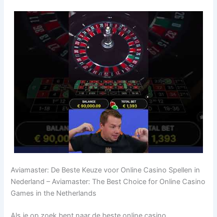
Aviamaster: De Beste Keuze voor Online Casino Spellen in
Nederland – Aviamaster: The Best Choice for Online Casino
Games in the Netherlands
Als je op zoek bent naar de beste online casino