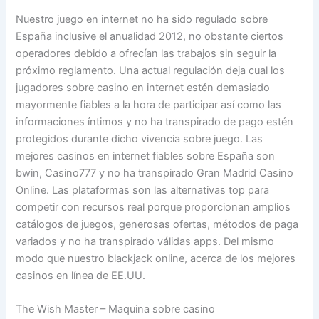
Nuestro juego en internet no ha sido regulado sobre
España inclusive el anualidad 2012, no obstante ciertos
operadores debido a ofrecían las trabajos sin seguir la
próximo reglamento. Una actual regulación deja cual los
jugadores sobre casino en internet estén demasiado
mayormente fiables a la hora de participar así­ como las
informaciones íntimos y no ha transpirado de pago estén
protegidos durante dicho vivencia sobre juego. Las
mejores casinos en internet fiables sobre España son
bwin, Casino777 y no ha transpirado Gran Madrid Casino
Online. Las plataformas son las alternativas top para
competir con recursos real porque proporcionan amplios
catálogos de juegos, generosas ofertas, métodos de paga
variados y no ha transpirado válidas apps. Del mismo
modo que nuestro blackjack online, acerca de los mejores
casinos en línea de EE.UU.
The Wish Master – Maquina sobre casino