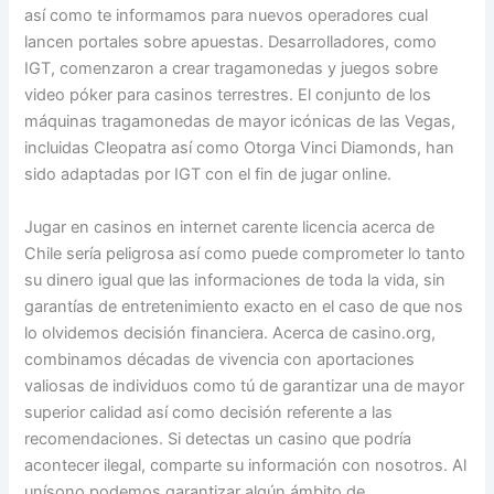
así­ como te informamos para nuevos operadores cual
lancen portales sobre apuestas. Desarrolladores, como
IGT, comenzaron a crear tragamonedas y juegos sobre
video póker para casinos terrestres. El conjunto de los
máquinas tragamonedas de mayor icónicas de las Vegas,
incluidas Cleopatra así­ como Otorga Vinci Diamonds, han
sido adaptadas por IGT con el fin de jugar online.
Jugar en casinos en internet carente licencia acerca de
Chile serí­a peligrosa así­ como puede comprometer lo tanto
su dinero igual que las informaciones de toda la vida, sin
garantías de entretenimiento exacto en el caso de que nos
lo olvidemos decisión financiera. Acerca de casino.org,
combinamos décadas de vivencia con aportaciones
valiosas de individuos como tú de garantizar una de mayor
superior calidad así­ como decisión referente a las
recomendaciones. Si detectas un casino que podría
acontecer ilegal, comparte su información con nosotros. Al
uní­sono podemos garantizar algún ámbito de