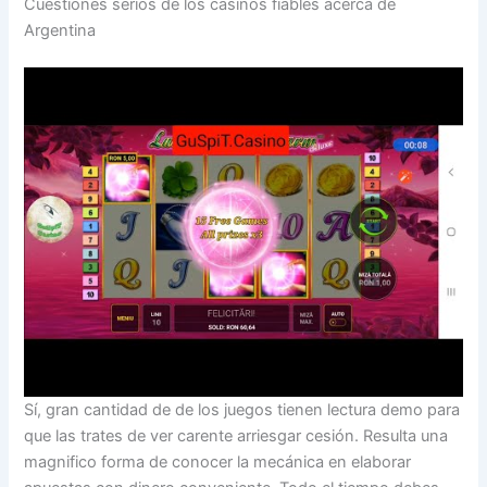
Cuestiones serios de los casinos fiables acerca de
Argentina
Sí, gran cantidad de de los juegos tienen lectura demo para
que las trates de ver carente arriesgar cesión. Resulta una
magnifico forma de conocer la mecánica en elaborar