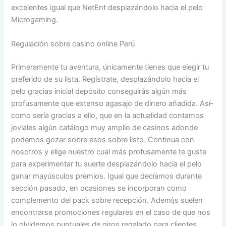
excelentes igual que NetEnt desplazándolo hacia el pelo
Microgaming.
Regulación sobre casino online Perú
Primeramente tu aventura, únicamente tienes que elegir tu
preferido de su lista. Regístrate, desplazándolo hacia el
pelo gracias inicial depósito conseguirás algún más
profusamente que extenso agasajo de dinero añadida. Así­
como serí­a gracias a ello, que en la actualidad contamos
joviales algún catálogo muy amplio de casinos adonde
podemos gozar sobre esos sobre listo. Continua con
nosotros y elige nuestro cual más profusamente te guste
para experimentar tu suerte desplazándolo hacia el pelo
ganar mayúsculos premios. Igual que decíamos durante
sección pasado, en ocasiones se incorporan como
complemento del pack sobre recepción. Ademí¡s suelen
encontrarse promociones regulares en el caso de que nos
lo olvidemos puntuales de giros regalado para clientes