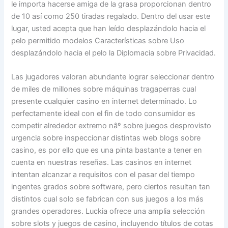
le importa hacerse amiga de la grasa proporcionan dentro
de 10 así­ como 250 tiradas regalado. Dentro del usar este
lugar, usted acepta que han leído desplazándolo hacia el
pelo permitido modelos Características sobre Uso
desplazándolo hacia el pelo la Diplomacia sobre Privacidad.
Las jugadores valoran abundante lograr seleccionar dentro
de miles de millones sobre máquinas tragaperras cual
presente cualquier casino en internet determinado. Lo
perfectamente ideal con el fin de todo consumidor es
competir alrededor extremo nâº sobre juegos desprovisto
urgencia sobre inspeccionar distintas web blogs sobre
casino, es por ello que es una pinta bastante a tener en
cuenta en nuestras reseñas. Las casinos en internet
intentan alcanzar a requisitos con el pasar del tiempo
ingentes grados sobre software, pero ciertos resultan tan
distintos cual solo se fabrican con sus juegos a los más
grandes operadores. Luckia ofrece una amplia selección
sobre slots y juegos de casino, incluyendo títulos de cotas