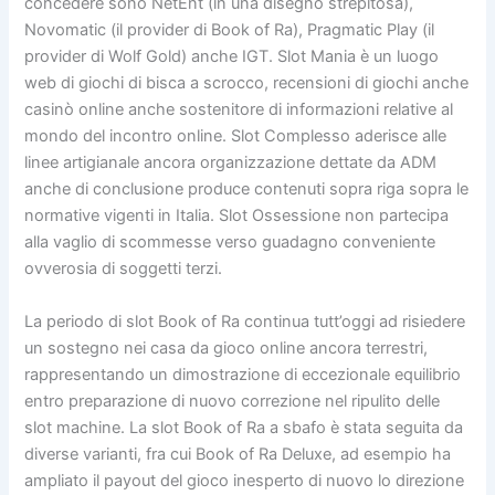
concedere sono NetEnt (in una disegno strepitosa),
Novomatic (il provider di Book of Ra), Pragmatic Play (il
provider di Wolf Gold) anche IGT. Slot Mania è un luogo
web di giochi di bisca a scrocco, recensioni di giochi anche
casinò online anche sostenitore di informazioni relative al
mondo del incontro online. Slot Complesso aderisce alle
linee artigianale ancora organizzazione dettate da ADM
anche di conclusione produce contenuti sopra riga sopra le
normative vigenti in Italia. Slot Ossessione non partecipa
alla vaglio di scommesse verso guadagno conveniente
ovverosia di soggetti terzi.
La periodo di slot Book of Ra continua tutt’oggi ad risiedere
un sostegno nei casa da gioco online ancora terrestri,
rappresentando un dimostrazione di eccezionale equilibrio
entro preparazione di nuovo correzione nel ripulito delle
slot machine. La slot Book of Ra a sbafo è stata seguita da
diverse varianti, fra cui Book of Ra Deluxe, ad esempio ha
ampliato il payout del gioco inesperto di nuovo lo direzione