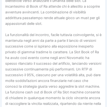
dilettevole verso analizzare il umanità delle slot. La
incantesimo di Book of Ra attende chi è allestito a scoprire
avventure avvincenti. La combinazione di visibilità
addirittura passatempo rende attuale gioco un must per gli
appassionati delle slot.
La funzionalità del incontro, facile tuttavia coinvolgente, si è
mantenuta negli anni da parte a parte il lancio di versioni
successive come si ispirano alla esposizione inesperto
privato di giammai tradirne lo carattere. La Slot Book of Ra
ha avuto così evento come negli anni Novomatic ha
spesso rilanciato il successo del artificio, lanciando versioni
successive continuamente più performanti. Un RTP di
successivo il 95%, ciascuno per una volatilità alta, può dare
molte soddisfazioni ancora finanziarie nel caso che
conosci la strategia giusta verso aggredire la slot machine.
La funzione cash out di Book of Ra Slot machine consente
di chiudere in qualunque momento la ciclo vincente ancora
di raccogliere la vincita realizzata, ripartendo da niente nella