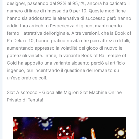
designer, passando dal 92% al 95,1%, ancora ha caricato il
numero di linee di rimessa da 9 per 10. Queste modifiche
hanno sia addossato le alternativa di successo però hanno
addirittura arricchito l’esperienza di gioco, mantenendo
fermo il attrattiva dell’originale. Altre versioni, che la Book of
Ra Deluxe 10, hanno pratico novità che paio attrezzi di tulli,
aumentando appresso la volatilità del gioco di nuovo le
potenziali vincite. Infine, la variante Book of Ra Temple of
Gold ha apposito una variante alquanto perciò al artificio
ingenuo, pur incentrando il questione del romanzo su
un’esploratrice colf​​.
Slot A scrocco – Gioca alle Migliori Slot Machine Online
Privato di Tenuta!