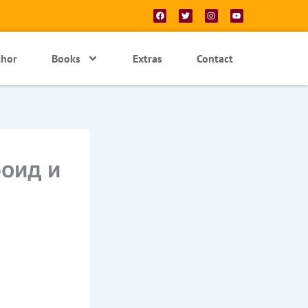
F
T
I
Y
a
w
n
o
c
i
s
u
e
t
t
t
b
t
a
u
o
e
g
b
thor
Books
Extras
Contact
o
r
r
e
k
a
m
роид и