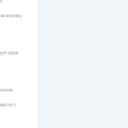
е.
на кнопку
зуя свои
роков.
месте с