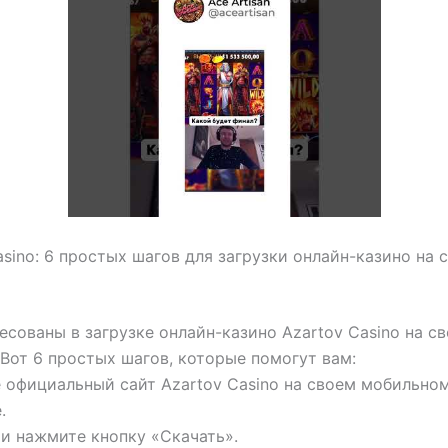
asino: 6 простых шагов для загрузки онлайн-казино на 
есованы в загрузке онлайн-казино Azartov Casino на с
Вот 6 простых шагов, которые помогут вам:
е официальный сайт Azartov Casino на своем мобильно
.
 и нажмите кнопку «Скачать».