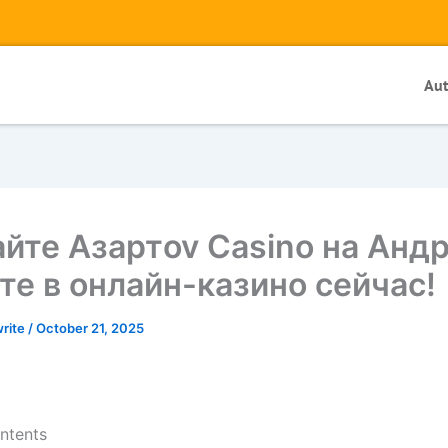
Au
йте Азартov Casino на Анд
те в онлайн-казино сейчас!
write
/
October 21, 2025
ntents