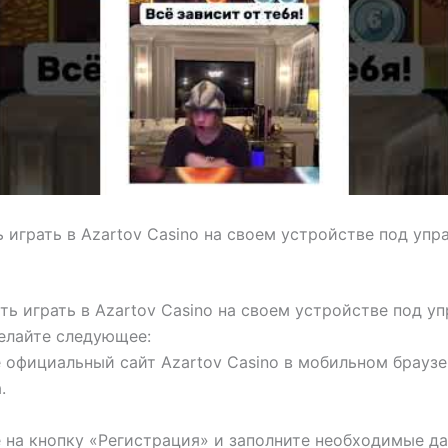
ь играть в Azartov Casino на своем устройстве под уп
ть играть в Azartov Casino на своем устройстве под у
делайте следующее:
е официальный сайт Azartov Casino в мобильном брауз
.
 на кнопку «Регистрация» и заполните необходимые д