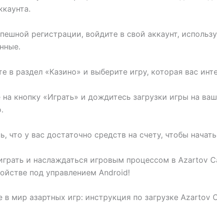
ккаунта.
спешной регистрации, войдите в свой аккаунт, использ
нные.
те в раздел «Казино» и выберите игру, которая вас инт
 на кнопку «Играть» и дождитесь загрузки игры на ва
.
ь, что у вас достаточно средств на счету, чтобы начать
 играть и наслаждаться игровым процессом в Azartov C
ойстве под управлением Android!
 в мир азартных игр: инструкция по загрузке Azartov C