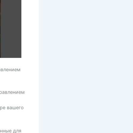
равлением
правлением
ере вашего
анные для