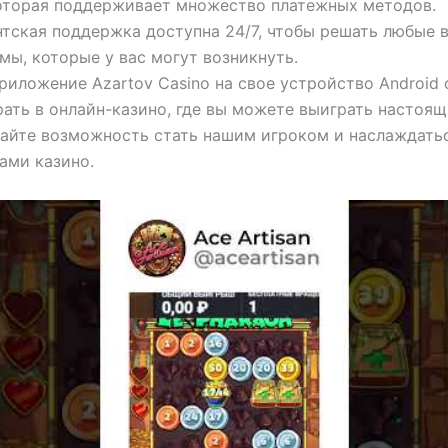
оторая поддерживает множество платежных методов.
тская поддержка доступна 24/7, чтобы решать любые 
мы, которые у вас могут возникнуть.
риложение Azartov Casino на свое устройство Android 
рать в онлайн-казино, где вы можете выиграть настоящ
кайте возможность стать нашим игроком и наслаждать
ами казино.