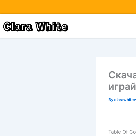
Skip
to
content
Clara White
Скача
играй
By
clarawhite
Table Of Co