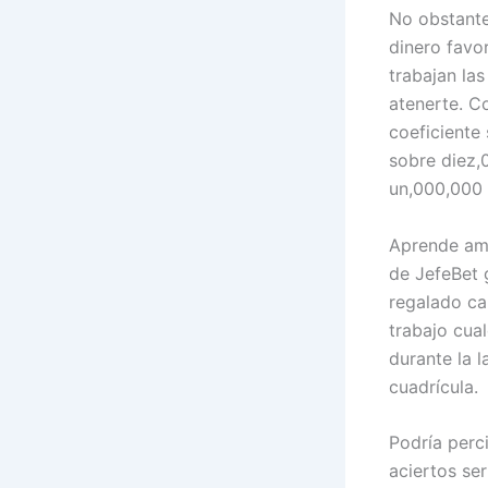
No obstante
dinero favo
trabajan las
atenerte. C
coeficiente 
sobre diez,
un,000,000 
Aprende amb
de JefeBet 
regalado ca
trabajo cual
durante la 
cuadrícula.
Podría perci
aciertos ser