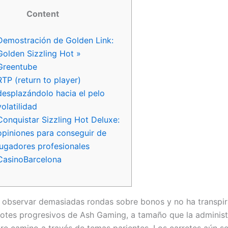
Content
Demostración de Golden Link:
Golden Sizzling Hot »
Greentube
RTP (return to player)
desplazándolo hacia el pelo
volatilidad
Conquistar Sizzling Hot Deluxe:
opiniones para conseguir de
jugadores profesionales
CasinoBarcelona
 observar demasiadas rondas sobre bonos y no ha transpi
otes progresivos de Ash Gaming, a tamaño que la administ