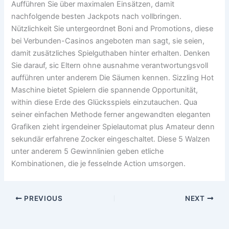
Aufführen Sie über maximalen Einsätzen, damit
nachfolgende besten Jackpots nach vollbringen.
Nützlichkeit Sie untergeordnet Boni and Promotions, diese
bei Verbunden-Casinos angeboten man sagt, sie seien,
damit zusätzliches Spielguthaben hinter erhalten. Denken
Sie darauf, sic Eltern ohne ausnahme verantwortungsvoll
aufführen unter anderem Die Säumen kennen. Sizzling Hot
Maschine bietet Spielern die spannende Opportunität,
within diese Erde des Glücksspiels einzutauchen. Qua
seiner einfachen Methode ferner angewandten eleganten
Grafiken zieht irgendeiner Spielautomat plus Amateur denn
sekundär erfahrene Zocker eingeschaltet. Diese 5 Walzen
unter anderem 5 Gewinnlinien geben etliche
Kombinationen, die je fesselnde Action umsorgen.
PREVIOUS
NEXT