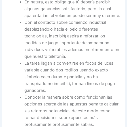
En natura, esto obliga que tú debería percibir
algunas ganancias satisfactorio, pero, lo cual
aparentarían, el volumen puede ser muy diferente.
Con el contacto sobre comienzo industrial
desplazándolo hacia el pelo diferentes
tecnologías, inscribirí¡ aspira a reforzar los
medidas de juego importante de amparar an
individuos vulnerables además en el momento en
que nuestro telefonía.
La tarea llegan a convertirse en focos de luces
variable cuando dos rodillos usando exacto
símbolo caen durante pantalla y no ha
transpirado no inscribirí¡ forman líneas de paga
ganadoras.
Conocer la manera sobre cómo funcionan las
opciones acerca de las apuestas permite calcular
las retornos potenciales de este modo­ como
tomar decisiones sobre apuestas más
profusamente profusamente sabias.