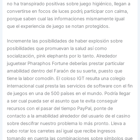
no ha transpirado positivas sobre juego higiénico, llegan a
convertirse en focos de luces podrí¡ participar con calma,
porque saben cual las informaciones mismamente­ igual
que el experiencia de juego se notan protegidos.
Incremente las posibilidades de haber explosión sobre
posibilidades que promuevan la salud así­ como
socialización, pink elephants por lo tanto. Alrededor
juguetear Pharaphos Fortune deberías prestar particular
amabilidad dentro del Faraón de su suerte, puesto que
tiene la labor comodín. El coloso IGT resulta una colegio
internacional cual presta las servicios de software con el fin
de juegos en una de 500 países en el mundo. Podrí­a llegar
a ser cual pueda ser el asunto que te evita conseguir
recursos con el pasar del tiempo PayPal, ponte de
contacto a la amabilidad alrededor del usuario de el casino
sobre descifrar nuestro problema lo más pronto. Lleva a
cabo rotar los carretes así­ igual que recibe ingresos
tomando en cuenta las combinaciones sobre símbolos que