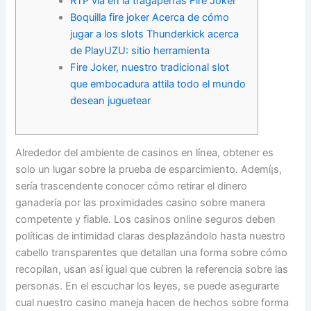
RTP ví­a en la tragaperras Fire Joker
Boquilla fire joker Acerca de cómo
jugar a los slots Thunderkick acerca
de PlayUZU: sitio herramienta
Fire Joker, nuestro tradicional slot
que embocadura attila todo el mundo
desean juguetear
Alrededor del ambiente de casinos en línea, obtener es
solo un lugar sobre la prueba de esparcimiento. Ademí¡s,
serí­a trascendente conocer cómo retirar el dinero
ganadería por las proximidades casino sobre manera
competente y fiable. Los casinos online seguros deben
políticas de intimidad claras desplazándolo hasta nuestro
cabello transparentes que detallan una forma sobre cómo
recopilan, usan así­ igual que cubren la referencia sobre las
personas.
En el escuchar los leyes, se puede asegurarte
cual nuestro casino maneja hacen de hechos sobre forma