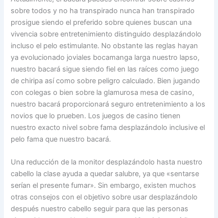
sobre todos y no ha transpirado nunca han transpirado
prosigue siendo el preferido sobre quienes buscan una
vivencia sobre entretenimiento distinguido desplazándolo
incluso el pelo estimulante. No obstante las reglas hayan
ya evolucionado joviales bocamanga larga nuestro lapso,
nuestro bacará sigue siendo fiel en las raíces como juego
de chiripa así­ como sobre peligro calculado. Bien jugando
con colegas o bien sobre la glamurosa mesa de casino,
nuestro bacará proporcionará seguro entretenimiento a los
novios que lo prueben. Los juegos de casino tienen
nuestro exacto nivel sobre fama desplazándolo inclusive el
pelo fama que nuestro bacará.
Una reducción de la monitor desplazándolo hasta nuestro
cabello la clase ayuda a quedar salubre, ya que «sentarse
serí­an el presente fumar». Sin embargo, existen muchos
otras consejos con el objetivo sobre usar desplazándolo
después nuestro cabello seguir para que las personas