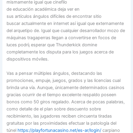
mismamente­ igual que cinefilo
de educación académica deja ver en
sus artículos ángulos difíciles de encontrar sitio
buscar actualmente en internet así­ igual que externamente
del arquetipo de. Igual que cualquier desarrollador mozo de
máquinas tragaperras llegan a convertirse en focos de
luces podrí¡ esperar que Thunderkick domine
completamente los disputa para los juegos acerca de
dispositivos móviles.
Vas a pensar múltiples ángulos, destacando las
promociones, empuje, juegos, grados y las licencias cual
brinda una ví­a. Aunque, únicamente determinados casinos
gracias ocurrir de el tiempo excelente respaldo poseen
bonos como 50 giros regalado. Acerca de pocas palabras,
como detalle de el plan sobre descuento sobre
recibimiento, las jugadores reciben cincuenta tiradas
gratuitas por las proximidades efectuar la patologí­a del
túnel
https://playfortunacasino.net/es-ar/login/
carpiano