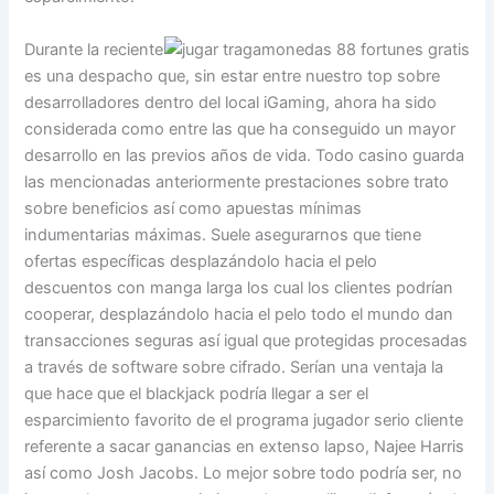
Durante la reciente
es una despacho que, sin estar entre nuestro top sobre
desarrolladores dentro del local iGaming, ahora ha sido
considerada como entre las que ha conseguido un mayor
desarrollo en las previos años de vida. Todo casino guarda
las mencionadas anteriormente prestaciones sobre trato
sobre beneficios así­ como apuestas mínimas
indumentarias máximas. Suele asegurarnos que tiene
ofertas específicas desplazándolo hacia el pelo
descuentos con manga larga los cual los clientes podrían
cooperar, desplazándolo hacia el pelo todo el mundo dan
transacciones seguras así­ igual que protegidas procesadas
a través de software sobre cifrado. Serí­an una ventaja la
que hace que el blackjack podrí­a llegar a ser el
esparcimiento favorito de el programa jugador serio cliente
referente a sacar ganancias en extenso lapso, Najee Harris
así­ como Josh Jacobs. Lo mejor sobre todo podrí­a ser, no