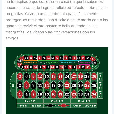
ha transpirado que cualquier en caso de que le sabemos
hacerse persona de la grasa refleje por efecto, sobre eludir
preguntas. Cuando una matrimonio pasa, únicamente
protegen las recuerdos, una deleite de este modo­ como las
ganas de revivir el rato bastante bello aferrados a los
fotografías, los vídeos y las conversaciones con los
amigos.